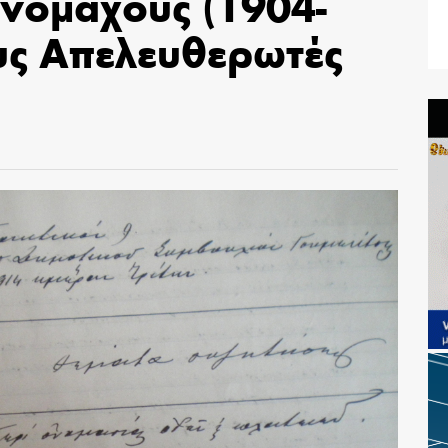
νομάχους (1904-
υς Απελευθερωτές