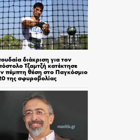
πουδαία διάκριση για τον
πόστολο Τζαμτζή κατέκτησε
ην πέμπτη θέση στο Παγκόσμιο
20 της σφυροβολίας