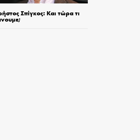
ήστος Σπίγκος: Και τώρα τι
άνουμε;