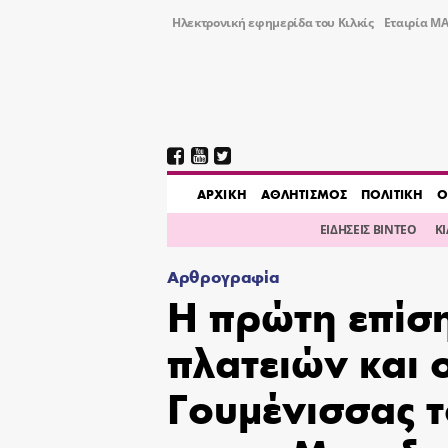
Ηλεκτρονική εφημερίδα του Κιλκίς
Εταιρία ΜΑ
AΡΧΙΚΗ
ΑΘΛΗΤΙΣΜΟΣ
ΠΟΛΙΤΙΚΗ
Ο
ΕΙΔΗΣΕΙΣ ΒΙΝΤΕΟ
Κ
Αρθρογραφία
Η πρώτη επίσ
πλατειών και 
Γουμένισσας 