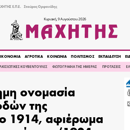
ΧΗΤΗΣ Ε.Π.Ε.
Σταύρος Ορφανίδης
Κυριακή, 9 Αυγούστου 2026
ΙΚΟΝΟΜΙΑ
ΑΓΡΟΤΙΚΑ
ΚΟΙΝΩΝΙΑ
ΠΟΛΙΤΙΣΜΟΣ
ΕΚΠΑΙΔΕΥΣΗ
ΕΙ
ΙΛΚΙΣΙΩΤΙΚΕΣ ΚΟΥΒΕΝΤΟΥΛΕΣ
ΦΩΤΟΓΡΑΦΙΑ ΤΗΣ ΗΜΕΡΑΣ
ΠΡΟΤΑΣΕΙΣ
Ε
ημη ονομασία
οδών της
το 1914, αφιέρωμα