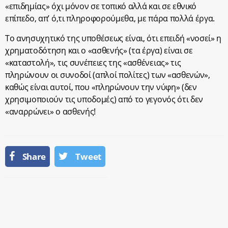
«επιδημίας» όχι μόνον σε τοπικό αλλά και σε εθνικό
επίπεδο, απ’ ό,τι πληροφορούμεθα, με πάρα πολλά έργα.
Το ανησυχητικό της υποθέσεως είναι, ότι επειδή «νοσεί» η
χρηματοδότηση και ο «ασθενής» (τα έργα) είναι σε
«καταστολή», τις συνέπειες της «ασθένειας» τις
πληρώνουν οι συνοδοί (απλοί πολίτες) των «ασθενών»,
καθώς είναι αυτοί, που «πληρώνουν την νύφη» (δεν
χρησιμοποιούν τις υποδομές) από το γεγονός ότι δεν
«αναρρώνει» ο ασθενής!
Share
Tweet