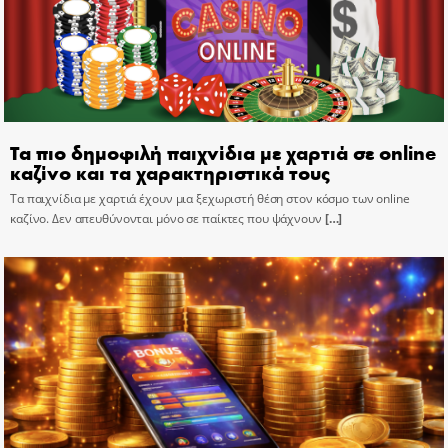
Τα πιο δημοφιλή παιχνίδια με χαρτιά σε online
καζίνο και τα χαρακτηριστικά τους
Τα παιχνίδια με χαρτιά έχουν μια ξεχωριστή θέση στον κόσμο των online
καζίνο. Δεν απευθύνονται μόνο σε παίκτες που ψάχνουν
[…]