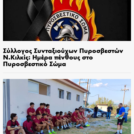
Σύλλογος Συνταξιούχων Πυροσβεστών
Ν.Κιλκίς: Ημέρα πένθους στο
Πυροσβεστικό Σώμα