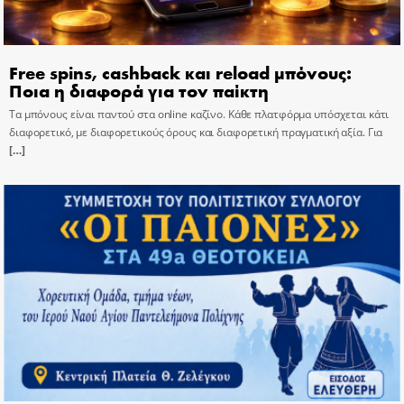
Free spins, cashback και reload μπόνους:
Ποια η διαφορά για τον παίκτη
Τα μπόνους είναι παντού στα online καζίνο. Κάθε πλατφόρμα υπόσχεται κάτι
διαφορετικό, με διαφορετικούς όρους και διαφορετική πραγματική αξία. Για
[…]