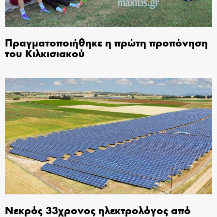
Πραγματοποιήθηκε η πρώτη προπόνηση
του Κιλκισιακού
Νεκρός 33χρονος ηλεκτρολόγος από