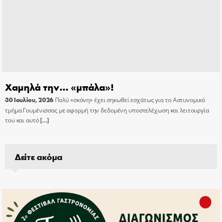
Χαμηλά την… «μπάλα»!
30 Ιουλίου, 2026
Πολύ «σκόνη» έχει σηκωθεί εσχάτως για το Αστυνομικό
τμήμα Γουμένισσας με αφορμή την δεδομένη υποστελέχωση και λειτουργία
του και αυτό
[…]
Δείτε ακόμα