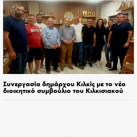
Συνεργασία δημάρχου Κιλκίς με το νέο
διοικητικό συμβούλιο του Κιλκισιακού