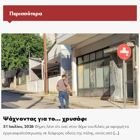
Περισσότερα
Ψάχνοντας για το… χρυσάφι
31 Ιουλίου, 2026
Φήμες λένε ότι εκεί στον δήμο του Κιλκίς με αφορμή τα
έργα ασφαλτόστρωσης σε διάφορες οδούς της πόλης, εκτός από
[…]