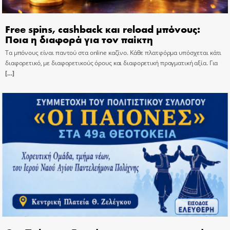
Free spins, cashback και reload μπόνους:
Ποια η διαφορά για τον παίκτη
Τα μπόνους είναι παντού στα online καζίνο. Κάθε πλατφόρμα υπόσχεται κάτι
διαφορετικό, με διαφορετικούς όρους και διαφορετική πραγματική αξία. Για
[…]