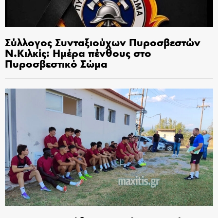
Σύλλογος Συνταξιούχων Πυροσβεστών
Ν.Κιλκίς: Ημέρα πένθους στο
Πυροσβεστικό Σώμα