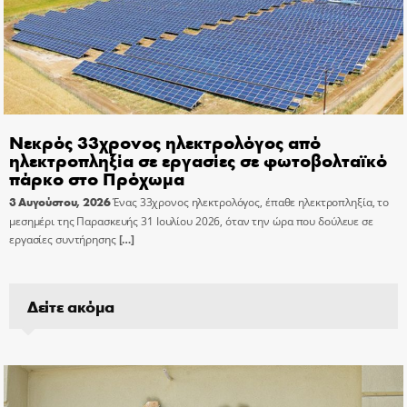
Νεκρός 33χρονος ηλεκτρολόγος από
ηλεκτροπληξία σε εργασίες σε φωτοβολταϊκό
πάρκο στο Πρόχωμα
3 Αυγούστου, 2026
Ένας 33χρονος ηλεκτρολόγος, έπαθε ηλεκτροπληξία, το
μεσημέρι της Παρασκευής 31 Ιουλίου 2026, όταν την ώρα που δούλευε σε
εργασίες συντήρησης
[…]
Δείτε ακόμα