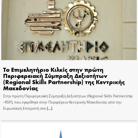
Το Επιμελητήριο Κιλκίς στην πρώτη
Περιφερειακή Σύμπραξη Δεξιοτήτων
(Regional Skills Partnership) της Κεντρικής
Μακεδονίας
Στην πρώτη Περιφερειακή Σύμπραξη Δεξιοτήτων (Regional Skills Partnership
–RSP), που εγκρίθηκε στην Περιφέρεια Κεντρικής Μακεδονίας από την
Ευρωπαϊκή Επιτροπή στο
[…]