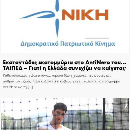
Εκατοντάδες εκατομμύρια στο AntiNero του…
ΤΑΙΠΕΔ – Γιατί η Ελλάδα συνεχίζει να καίγεται;
Κάθε καλοκαίρι η ίδια εικόνα… καμένα δάση, χαμένες περιουσίες και
ανθρώπινες ζωές. Κάθε καλοκαίρι η κυβέρνηση επικαλείται το πρόγραμμα
AntiNero ως τη
[…]