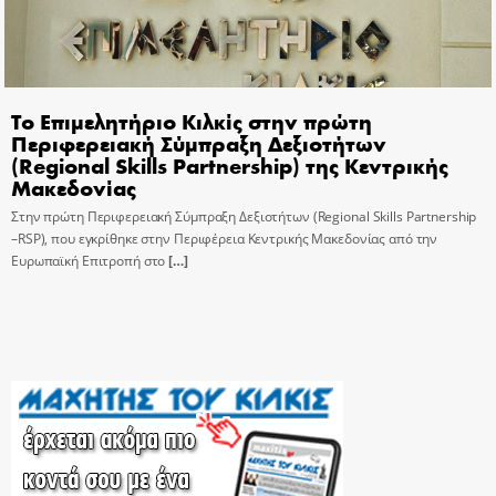
Το Επιμελητήριο Κιλκίς στην πρώτη
Περιφερειακή Σύμπραξη Δεξιοτήτων
(Regional Skills Partnership) της Κεντρικής
Μακεδονίας
Στην πρώτη Περιφερειακή Σύμπραξη Δεξιοτήτων (Regional Skills Partnership
–RSP), που εγκρίθηκε στην Περιφέρεια Κεντρικής Μακεδονίας από την
Ευρωπαϊκή Επιτροπή στο
[…]