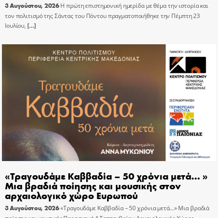
3 Αυγούστου, 2026
Η πρώτη επιστημονική ημερίδα με θέμα την ιστορία και
τον πολιτισμό της Σάντας του Πόντου πραγματοποιήθηκε την Πέμπτη 23
Ιουλίου,
[…]
«Τραγουδάμε Καββαδία – 50 χρόνια μετά… »
Μια βραδιά ποίησης και μουσικής στον
αρχαιολογικό χώρο Ευρωπού
3 Αυγούστου, 2026
«Τραγουδάμε Καββαδία – 50 χρόνια μετά…» Μια βραδιά