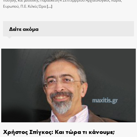
ποίησης και μουσικής Παρασκευή 4 Σεπτεμβρίου Αρχαιολογικός Χώρος
Ευρωπού, Π.Ε. Κιλκίς Ώρα
[…]
Δείτε ακόμα
Χρήστος Σπίγκος: Και τώρα τι κάνουμε;