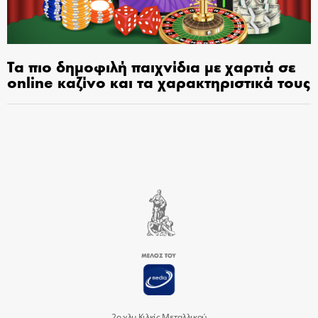
Τα πιο δημοφιλή παιχνίδια με χαρτιά σε
online καζίνο και τα χαρακτηριστικά τους
2ο χλμ Κιλκίς Μεταλλικού