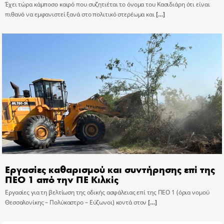
Έχει τώρα κάμποσο καιρό που συζητιέται το όνομα του Κασιδιάρη ότι είναι
πιθανό να εμφανιστεί ξανά στο πολιτικό στερέωμα και
[…]
Εργασίες καθαρισμού και συντήρησης επί της
ΠΕΟ 1 από την ΠΕ Κιλκίς
Εργασίες για τη βελτίωση της οδικής ασφάλειας επί της ΠΕΟ 1 (όρια νομού
Θεσσαλονίκης – Πολύκαστρο – Εύζωνοι) κοντά στον
[…]