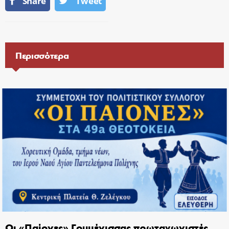
Share
Tweet
Περισσότερα
Οι «Παίονες» Γουμένισσας πρωταγωνιστές