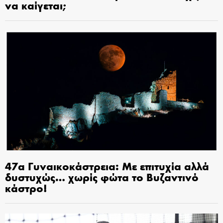
να καίγεται;
47α Γυναικοκάστρεια: Με επιτυχία αλλά
δυστυχώς… χωρίς φώτα το Βυζαντινό
κάστρο!