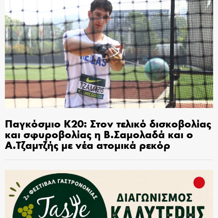
Παγκόσμιο Κ20: Στον τελικό δισκοβολίας
και σφυροβολίας η Β.Σαμολαδά και ο
Α.Τζαμτζής με νέα ατομικά ρεκόρ