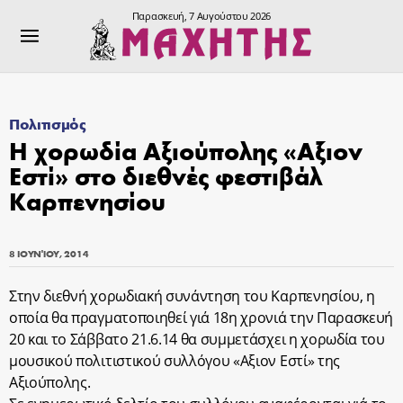
Παρασκευή, 7 Αυγούστου 2026
Πολιτισμός
Η χορωδία Αξιούπολης «Αξιον
Εστί» στο διεθνές φεστιβάλ
Καρπενησίου
8 ΙΟΥΝΊΟΥ, 2014
Στην διεθνή χορωδιακή συνάντηση του Καρπενησίου, η
οποία θα πραγματοποιηθεί γιά 18η χρονιά την Παρασκευή
20 και το Σάββατο 21.6.14 θα συμμετάσχει η χορωδία του
μουσικού πολιτιστικού συλλόγου «Αξιον Εστί» της
Αξιούπολης.