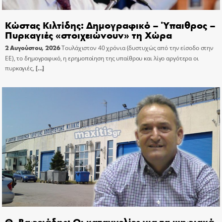
Κώστας Κιλτίδης: Δημογραφικό – Ύπαιθρος –
Πυρκαγιές «στοιχειώνουν» τη Χώρα
2 Αυγούστου, 2026
Τουλάχιστον 40 χρόνια (δυστυχώς από την είσοδο στην
ΕΕ), το δημογραφικό, η ερημοποίηση της υπαίθρου και λίγο αργότερα οι
πυρκαγιές,
[…]
Θ. Βαφειάδης: Οι καταγγελίες για τα ψηφιακά