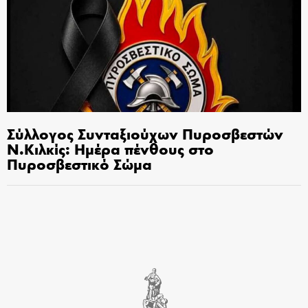
Σύλλογος Συνταξιούχων Πυροσβεστών
Ν.Κιλκίς: Ημέρα πένθους στο
Πυροσβεστικό Σώμα