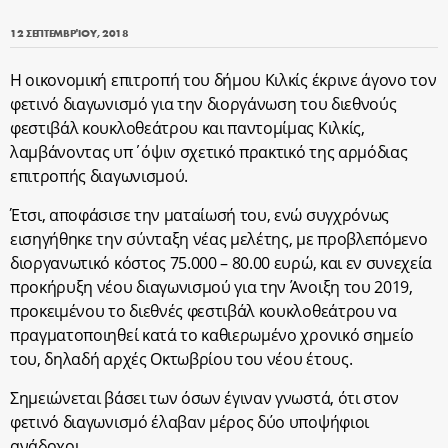
12 ΣΕΠΤΕΜΒΡΊΟΥ, 2018
Η οικονομική επιτροπή του δήμου Κιλκίς έκρινε άγονο τον
φετινό διαγωνισμό για την διοργάνωση του διεθνούς
φεστιβάλ κουκλοθεάτρου και παντομίμας Κιλκίς,
λαμβάνοντας υπ΄όψιν σχετικό πρακτικό της αρμόδιας
επιτροπής διαγωνισμού.
Έτσι, αποφάσισε την ματαίωσή του, ενώ συγχρόνως
εισηγήθηκε την σύνταξη νέας μελέτης, με προβλεπόμενο
διοργανωτικό κόστος 75.000 – 80.00 ευρώ, και εν συνεχεία
προκήρυξη νέου διαγωνισμού για την Άνοιξη του 2019,
προκειμένου το διεθνές φεστιβάλ κουκλοθεάτρου να
πραγματοποιηθεί κατά το καθιερωμένο χρονικό σημείο
του, δηλαδή αρχές Οκτωβρίου του νέου έτους.
Σημειώνεται βάσει των όσων έγιναν γνωστά, ότι στον
φετινό διαγωνισμό έλαβαν μέρος δύο υποψήφιοι
ανάδοχοι.