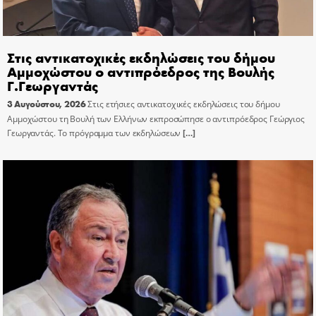
Στις αντικατοχικές εκδηλώσεις του δήμου
Αμμοχώστου ο αντιπρόεδρος της Βουλής
Γ.Γεωργαντάς
3 Αυγούστου, 2026
Στις ετήσιες αντικατοχικές εκδηλώσεις του δήμου
Αμμοχώστου τη Βουλή των Ελλήνων εκπροσώπησε ο αντιπρόεδρος Γεώργιος
Γεωργαντάς. Το πρόγραμμα των εκδηλώσεων
[…]