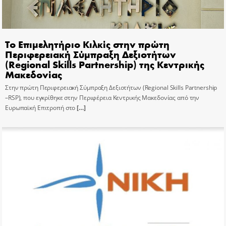
Το Επιμελητήριο Κιλκίς στην πρώτη
Περιφερειακή Σύμπραξη Δεξιοτήτων
(Regional Skills Partnership) της Κεντρικής
Μακεδονίας
Στην πρώτη Περιφερειακή Σύμπραξη Δεξιοτήτων (Regional Skills Partnership
–RSP), που εγκρίθηκε στην Περιφέρεια Κεντρικής Μακεδονίας από την
Ευρωπαϊκή Επιτροπή στο
[…]