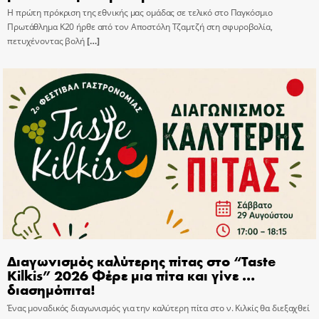
Η πρώτη πρόκριση της εθνικής μας ομάδας σε τελικό στο Παγκόσμιο
Πρωτάθλημα Κ20 ήρθε από τον Αποστόλη Τζαμτζή στη σφυροβολία,
πετυχένοντας βολή
[…]
Διαγωνισμός καλύτερης πίτας στο “Taste
Kilkis” 2026 Φέρε μια πίτα και γίνε …
διασημόπιτα!
Ένας μοναδικός διαγωνισμός για την καλύτερη πίτα στο ν. Κιλκίς θα διεξαχθεί