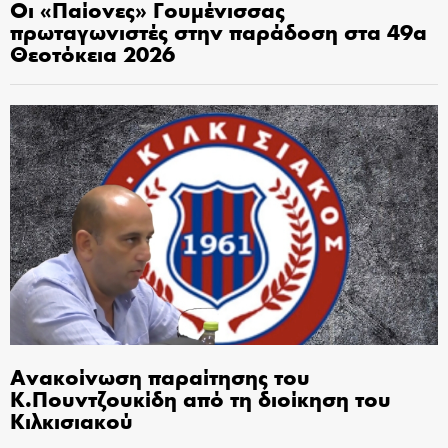
Οι «Παίονες» Γουμένισσας
πρωταγωνιστές στην παράδοση στα 49α
Θεοτόκεια 2026
Ανακοίνωση παραίτησης του
Κ.Πουντζουκίδη από τη διοίκηση του
Κιλκισιακού