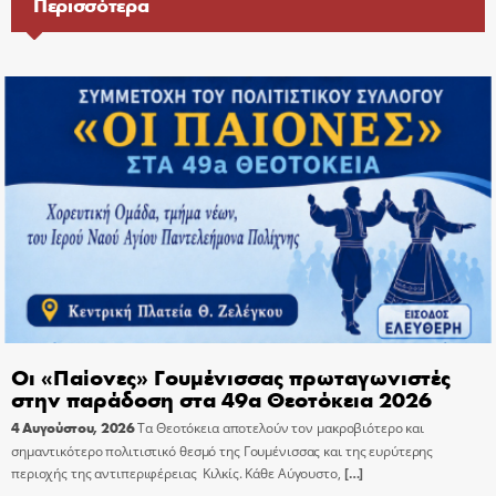
Περισσότερα
Οι «Παίονες» Γουμένισσας πρωταγωνιστές
στην παράδοση στα 49α Θεοτόκεια 2026
4 Αυγούστου, 2026
Τα Θεοτόκεια αποτελούν τον μακροβιότερο και
σημαντικότερο πολιτιστικό θεσμό της Γουμένισσας και της ευρύτερης
περιοχής της αντιπεριφέρειας Κιλκίς. Κάθε Αύγουστο,
[…]