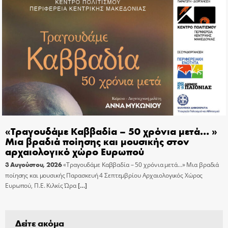
«Τραγουδάμε Καββαδία – 50 χρόνια μετά… »
Μια βραδιά ποίησης και μουσικής στον
αρχαιολογικό χώρο Ευρωπού
3 Αυγούστου, 2026
«Τραγουδάμε Καββαδία – 50 χρόνια μετά…» Μια βραδιά
ποίησης και μουσικής Παρασκευή 4 Σεπτεμβρίου Αρχαιολογικός Χώρος
Ευρωπού, Π.Ε. Κιλκίς Ώρα
[…]
Δείτε ακόμα