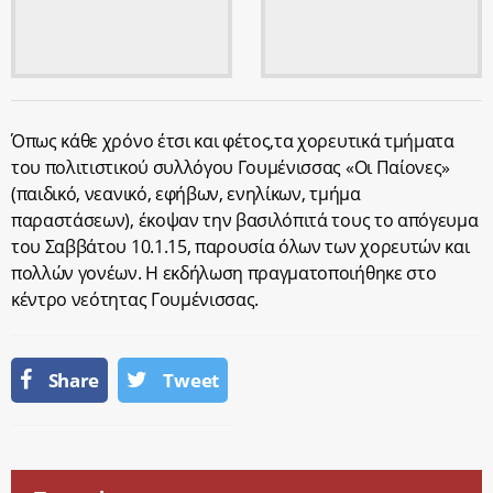
Όπως κάθε χρόνο έτσι και φέτος,τα χορευτικά τμήματα
του πολιτιστικού συλλόγου Γουμένισσας «Οι Παίονες»
(παιδικό, νεανικό, εφήβων, ενηλίκων, τμήμα
παραστάσεων), έκοψαν την βασιλόπιτά τους το απόγευμα
του Σαββάτου 10.1.15, παρουσία όλων των χορευτών και
πολλών γονέων. Η εκδήλωση πραγματοποιήθηκε στο
κέντρο νεότητας Γουμένισσας.
Share
Tweet