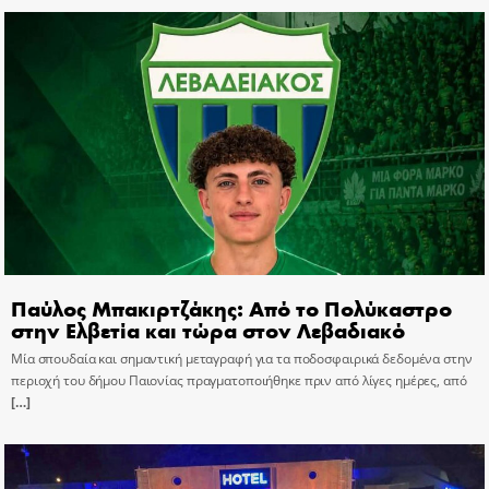
Παύλος Μπακιρτζάκης: Από το Πολύκαστρο
στην Ελβετία και τώρα στον Λεβαδιακό
Μία σπουδαία και σημαντική μεταγραφή για τα ποδοσφαιρικά δεδομένα στην
περιοχή του δήμου Παιονίας πραγματοποιήθηκε πριν από λίγες ημέρες, από
[…]