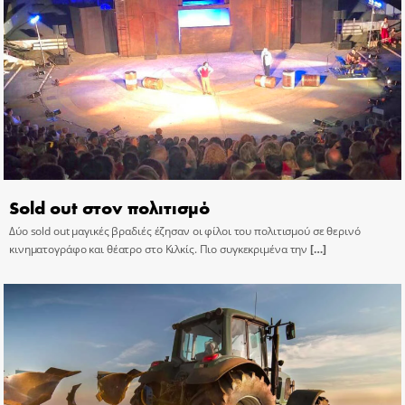
Sold out στον πολιτισμό
Δύο sold out μαγικές βραδιές έζησαν οι φίλοι του πολιτισμού σε θερινό
κινηματογράφο και θέατρο στο Κιλκίς. Πιο συγκεκριμένα την
[…]