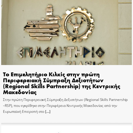
Το Επιμελητήριο Κιλκίς στην πρώτη
Περιφερειακή Σύμπραξη Δεξιοτήτων
(Regional Skills Partnership) της Κεντρικής
Μακεδονίας
Στην πρώτη Περιφερειακή Σύμπραξη Δεξιοτήτων (Regional Skills Partnership
–RSP), που εγκρίθηκε στην Περιφέρεια Κεντρικής Μακεδονίας από την
Ευρωπαϊκή Επιτροπή στο
[…]