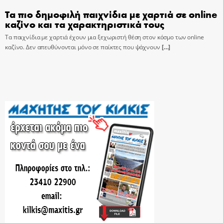
Τα πιο δημοφιλή παιχνίδια με χαρτιά σε online
καζίνο και τα χαρακτηριστικά τους
Τα παιχνίδια με χαρτιά έχουν μια ξεχωριστή θέση στον κόσμο των online
καζίνο. Δεν απευθύνονται μόνο σε παίκτες που ψάχνουν
[…]