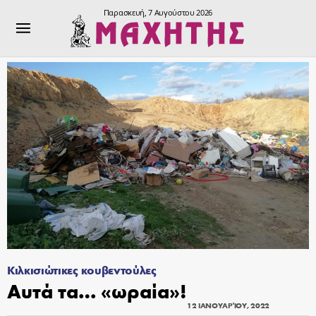
Παρασκευή, 7 Αυγούστου 2026
Κιλκισιώτικες κουβεντούλες
Αυτά τα… «ωραία»!
12 ΙΑΝΟΥΑΡΊΟΥ, 2022