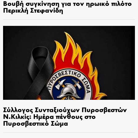
Βουβή συγκίνηση για τον ηρωικό πιλότο
Περικλή Στεφανίδη
Σύλλογος Συνταξιούχων Πυροσβεστών
Ν.Κιλκίς: Ημέρα πένθους στο
Πυροσβεστικό Σώμα