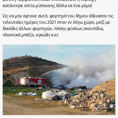
κατάντησε εστία ρύπανσης δίπλα σε ένα ρέμα!
Ως να μην έφτανε αυτό, φορτηγά του δήμου άδειασαν τις
τελευταίες ημέρες του 2021 στον εν λόγω χώρο, μαζί με
δεκάδες άλλων φορτηγών, πάσης φύσεως σκουπίδια,
πλαστικά μπάζα, ογκώδη κ.α.!