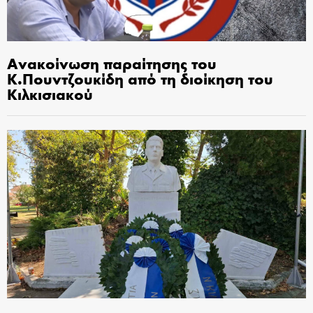
Ανακοίνωση παραίτησης του
Κ.Πουντζουκίδη από τη διοίκηση του
Κιλκισιακού