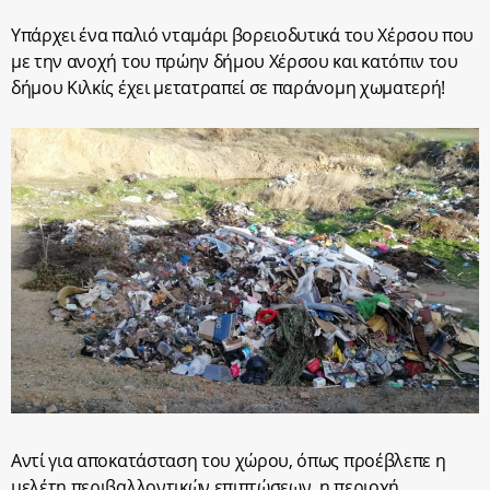
Υπάρχει ένα παλιό νταμάρι βορειοδυτικά του Χέρσου που
με την ανοχή του πρώην δήμου Χέρσου και κατόπιν του
δήμου Κιλκίς έχει μετατραπεί σε παράνομη χωματερή!
Αντί για αποκατάσταση του χώρου, όπως προέβλεπε η
μελέτη περιβαλλοντικών επιπτώσεων, η περιοχή