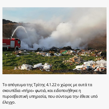
Το απόγευμα της Τρίτης 4.1.22 ο χώρος με αυτά τα
σκουπίδια «πήρε» φωτιά, και ειδοποιήθηκε η
πυροσβεστική υπηρεσία, που σύντομα την έθεσε υπό
έλεγχο.