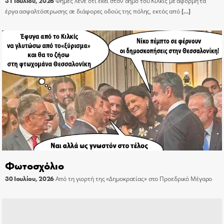
31 Ιουλίου, 2026
Φήμες λένε ότι εκεί στον δήμο του Κιλκίς με αφορμή τα
έργα ασφαλτόστρωσης σε διάφορες οδούς της πόλης, εκτός από
[…]
Φωτοσχόλιο
30 Ιουλίου, 2026
Από τη γιορτή της «Δημοκρατίας» στο Προεδρικό Μέγαρο