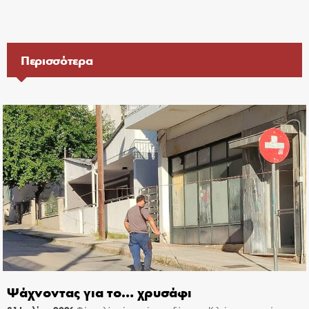
Περισσότερα
Ψάχνοντας για το… χρυσάφι