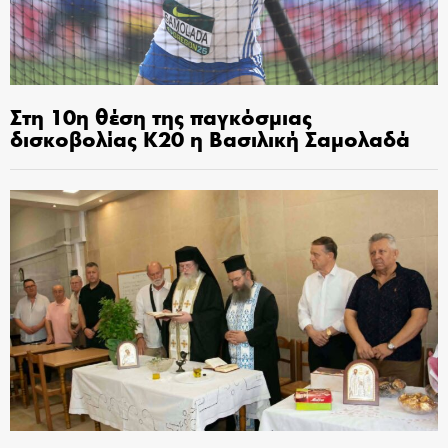
Στη 10η θέση της παγκόσμιας
δισκοβολίας Κ20 η Βασιλική Σαμολαδά