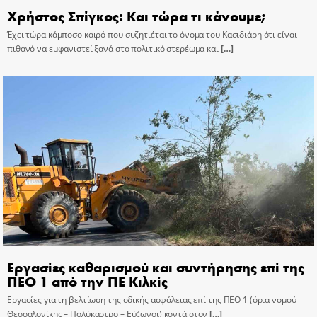
Χρήστος Σπίγκος: Και τώρα τι κάνουμε;
Έχει τώρα κάμποσο καιρό που συζητιέται το όνομα του Κασιδιάρη ότι είναι
πιθανό να εμφανιστεί ξανά στο πολιτικό στερέωμα και
[…]
Εργασίες καθαρισμού και συντήρησης επί της
ΠΕΟ 1 από την ΠΕ Κιλκίς
Εργασίες για τη βελτίωση της οδικής ασφάλειας επί της ΠΕΟ 1 (όρια νομού
Θεσσαλονίκης – Πολύκαστρο – Εύζωνοι) κοντά στον
[…]