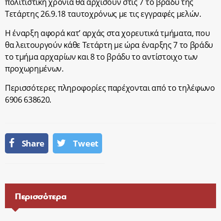
πολιτιστική χρονιά θα αρχίσουν στις 7 το βράδυ της
Τετάρτης 26.9.18 ταυτοχρόνως με τις εγγραφές μελών.
Η έναρξη αφορά κατ’ αρχάς στα χορευτικά τμήματα, που
θα λειτουργούν κάθε Τετάρτη με ώρα έναρξης 7 το βράδυ
το τμήμα αρχαρίων και 8 το βράδυ το αντίστοιχο των
προχωρημένων.
Περισσότερες πληροφορίες παρέχονται από το τηλέφωνο
6906 638620.
Share
Tweet
Περισσότερα