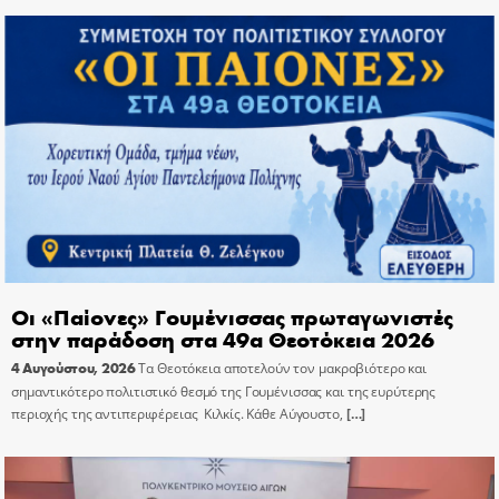
Οι «Παίονες» Γουμένισσας πρωταγωνιστές
στην παράδοση στα 49α Θεοτόκεια 2026
4 Αυγούστου, 2026
Τα Θεοτόκεια αποτελούν τον μακροβιότερο και
σημαντικότερο πολιτιστικό θεσμό της Γουμένισσας και της ευρύτερης
περιοχής της αντιπεριφέρειας Κιλκίς. Κάθε Αύγουστο,
[…]