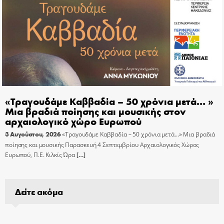
«Τραγουδάμε Καββαδία – 50 χρόνια μετά… »
Μια βραδιά ποίησης και μουσικής στον
αρχαιολογικό χώρο Ευρωπού
3 Αυγούστου, 2026
«Τραγουδάμε Καββαδία – 50 χρόνια μετά…» Μια βραδιά
ποίησης και μουσικής Παρασκευή 4 Σεπτεμβρίου Αρχαιολογικός Χώρος
Ευρωπού, Π.Ε. Κιλκίς Ώρα
[…]
Δείτε ακόμα