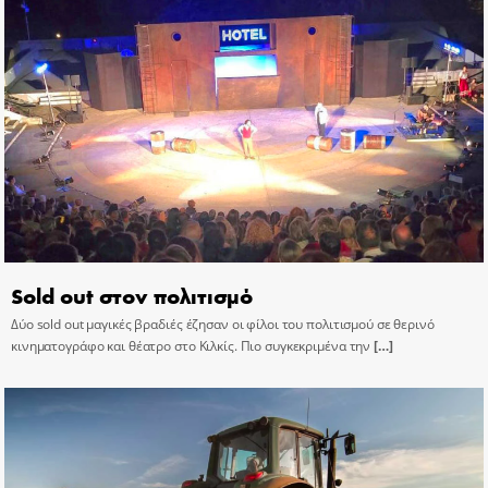
Sold out στον πολιτισμό
Δύο sold out μαγικές βραδιές έζησαν οι φίλοι του πολιτισμού σε θερινό
κινηματογράφο και θέατρο στο Κιλκίς. Πιο συγκεκριμένα την
[…]