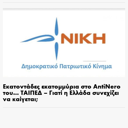
Εκατοντάδες εκατομμύρια στο AntiNero
του… ΤΑΙΠΕΔ – Γιατί η Ελλάδα συνεχίζει
να καίγεται;