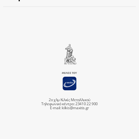
2ο χλμ Κιλκίς Μεταλλικού
Τηλεφωνικό κέντρο: 23410 22 900
E-mail:
kilkis@maxitis.gr