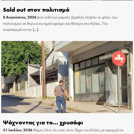
Sold out στον πολιτισμό
8 Αυγούστου, 2026
Δύο sold out μαγικές βραδιές έζησαν οι φίλοι του
πολιτισμού σε θερινό κινηματογράφο και θέατρο στο Κιλκίς. Πιο
συγκεκριμένα την
[…]
Ψάχνοντας για το… χρυσάφι
31 Ιουλίου, 2026
Φήμες λένε ότι εκεί στον δήμο του Κιλκίς με αφορμή τα