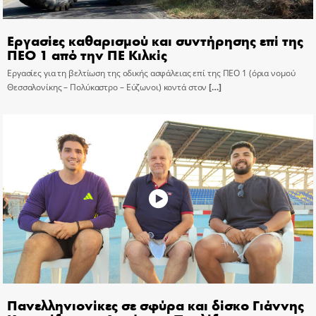
Εργασίες καθαρισμού και συντήρησης επί της
ΠΕΟ 1 από την ΠΕ Κιλκίς
Εργασίες για τη βελτίωση της οδικής ασφάλειας επί της ΠΕΟ 1 (όρια νομού
Θεσσαλονίκης – Πολύκαστρο – Εύζωνοι) κοντά στον
[…]
Πανελληνιονίκες σε σφύρα και δίσκο Γιάννης