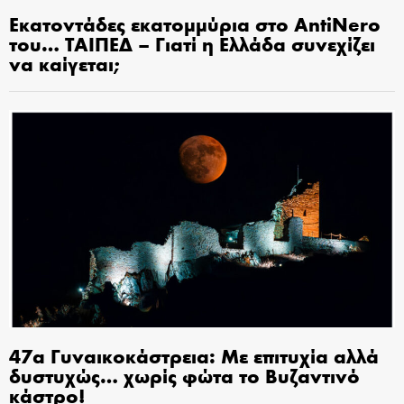
Εκατοντάδες εκατομμύρια στο AntiNero
του… ΤΑΙΠΕΔ – Γιατί η Ελλάδα συνεχίζει
να καίγεται;
47α Γυναικοκάστρεια: Με επιτυχία αλλά
δυστυχώς… χωρίς φώτα το Βυζαντινό
κάστρο!