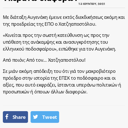
13 ΙΟΥΝΊΟΥ, 2021
Με διάταξη Αυγενάκη έμεινε εκτός διεκδικήσεως ακόμη και
της προεδρείας της ΕΠΟ ο Χατζηαποστόλου.
«Κινείται προς την σωστή κατεύθυνση ως προς την
υπόθεση της ανάκαμψης και ανασυγκρότησης του
ελληνικού ποδοσφαίρου», ειπώθηκε για τον Αυγενάκη.
Από ποιόν; Από τον… Χατζηαποστόλου!
Σε μιάν ακόμη απόδειξη του ότι γιά τον μακροβιότερο
πρόεδρο στην ιστορία της ΕΠΣΚ το ποδόσφαιρο και οι
αξίες, που αυτό εκφράζει, ίστανται υπεράνω πολιτικών ή
προσωπικών ή όποιων άλλων διαφορών.
Share
Tweet