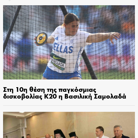
Στη 10η θέση της παγκόσμιας
δισκοβολίας Κ20 η Βασιλική Σαμολαδά