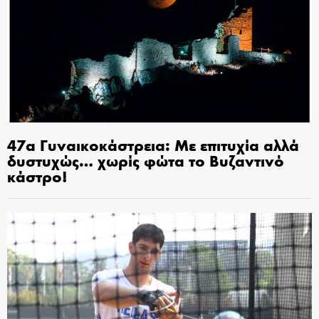
47α Γυναικοκάστρεια: Με επιτυχία αλλά
δυστυχώς… χωρίς φώτα το Βυζαντινό
κάστρο!