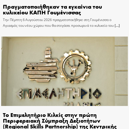
Πραγματοποιήθηκαν τα εγκαίνια του
κυλικείου ΚΑΠΗ Γουμένισσας
Την Πέμπτη 6 Αυγούστου 2026 πραγματοποιήθηκε στη Γουμένισσα ο
Αγιασμός του νέου χώρου που θα στεγάσει προσωρινά το κυλικείο του
[…]
Το Επιμελητήριο Κιλκίς στην πρώτη
Περιφερειακή Σύμπραξη Δεξιοτήτων
(Regional Skills Partnership) της Κεντρικής