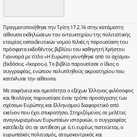
Πραγματοποιήθηκε την Τρίτη 17.2.16 στην κατάμεστη
αίθουσα εκδηλώσεων του εντευκτηρίου της πολιτιστικής
εταιρίας εκπαιδευτικών νομού Κιλκίς η παρουσίαση του
πρόσφατα εκδοθέντος βιβλίου του καθηγητή Χρήστου
Γιανναρά με τίτλο «Η Ευρώπη γεννήθηκε από το σχίσμα»
(Εκδόσεις «Ίκαρος»). Το βιβλίο παρουσίασε ο ίδιος ο
συγγραφέας, ενώπιον πολυπληθούς ακροατηρίου που
κατέκλυσε την αίθουσα.
Με σαφήνεια και αμεσότητα ο εξέχων Έλληνας φιλόσοφος
και θεολόγος παρουσίασε έναν τρόπο προσέγγισης των
σχέσεων Ευρώπης και Ελληνισμού διαφορετικό από
εκείνον που έχει επικρατήσει. Στηριζόμενος σε μελέτες
αναγνωρισμένων Ευρωπαίων ιστορικών, ο συγγραφέας
κατέδειξε ότι σε αντίθεση με ό,τι ευρέως πιστεύεται, ο
ευρωπαϊκός πολιτισμός, ατομοκεντρικός και