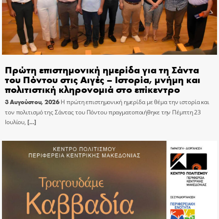
Πρώτη επιστημονική ημερίδα για τη Σάντα
του Πόντου στις Αιγές – Ιστορία, μνήμη και
πολιτιστική κληρονομιά στο επίκεντρο
3 Αυγούστου, 2026
Η πρώτη επιστημονική ημερίδα με θέμα την ιστορία και
τον πολιτισμό της Σάντας του Πόντου πραγματοποιήθηκε την Πέμπτη 23
Ιουλίου,
[…]