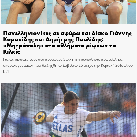
Πανελληνιονίκες σε σφύρα και δίσκο Γιάννης
Κορακίδης και Δημήτρης Παυλίδης:
«Μητρόπολη» στα αθλήματα ρίψεων το
Κιλκίς
Για τις πρωτιές τους στο πρόσφατο Stoiximan πανελλήνιο πρωτάθλημα
ανδρών/γυναικών που διεξήχθη το Σάββατο 25 μέχρι την Κυριακή 26 Ιουλίου
[…]