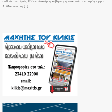
ανθρώπινες ζωές. Κάθε καλοκαίρι η κυβέρνηση επικαλείται το πρόγραμμα
AntiNero ως τη
[…]