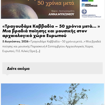
«Τραγουδάμε Καββαδία – 50 χρόνια μετά… »
Μια βραδιά ποίησης και μουσικής στον
αρχαιολογικό χώρο Ευρωπού
3 Αυγούστου, 2026
«Τραγουδάμε Καββαδία – 50 χρόνια μετά…» Μια βραδιά
ποίησης και μουσικής Παρασκευή 4 Σεπτεμβρίου Αρχαιολογικός Χώρος
Ευρωπού, Π.Ε. Κιλκίς Ώρα
[…]
Δείτε ακόμα