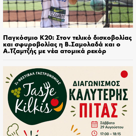
Παγκόσμιο Κ20: Στον τελικό δισκοβολίας
και σφυροβολίας η Β.Σαμολαδά και ο
Α.Τζαμτζής με νέα ατομικά ρεκόρ