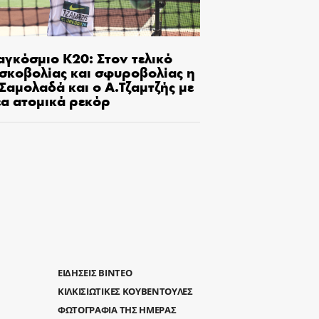
αγκόσμιο Κ20: Στον τελικό
ισκοβολίας και σφυροβολίας η
Σαμολαδά και ο Α.Τζαμτζής με
έα ατομικά ρεκόρ
ΕΙΔΗΣΕΙΣ ΒΙΝΤΕΟ
ΚΙΛΚΙΣΙΩΤΙΚΕΣ ΚΟΥΒΕΝΤΟΥΛΕΣ
ΦΩΤΟΓΡΑΦΙΑ ΤΗΣ ΗΜΕΡΑΣ