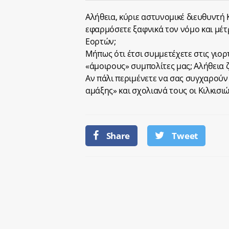
Αλήθεια, κύριε αστυνομικέ διευθυντή Κ
εφαρμόσετε ξαφνικά τον νόμο και μέ
Εορτών;
Μήπως ότι έτσι συμμετέχετε στις γιορ
«άμοιρους» συμπολίτες μας; Αλήθεια 
Αν πάλι περιμένετε να σας συγχαρούν
αμάξης» και σχολιανά τους οι Κιλκισιώ
Share
Tweet