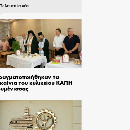
Τελευταία νέα
ραγματοποιήθηκαν τα
γκαίνια του κυλικείου ΚΑΠΗ
ουμένισσας