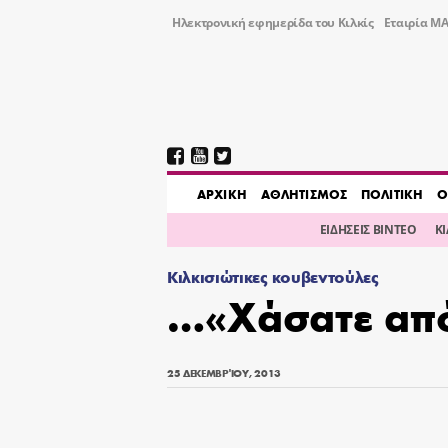
Ηλεκτρονική εφημερίδα του Κιλκίς
Εταιρία ΜΑ
AΡΧΙΚΗ
ΑΘΛΗΤΙΣΜΟΣ
ΠΟΛΙΤΙΚΗ
Ο
ΕΙΔΗΣΕΙΣ ΒΙΝΤΕΟ
Κ
Κιλκισιώτικες κουβεντούλες
…«Χάσατε από
25 ΔΕΚΕΜΒΡΊΟΥ, 2013