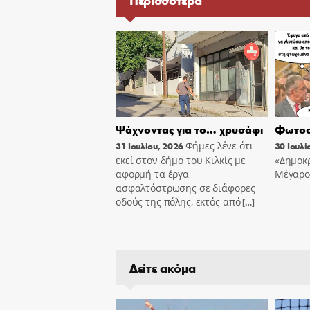
Περισσότερα
Ψάχνοντας για το… χρυσάφι
Φωτοσ
Φήμες λένε ότι
31 Ιουλίου, 2026
30 Ιουλί
εκεί στον δήμο του Κιλκίς με
«Δημοκρ
αφορμή τα έργα
Μέγαρο
ασφαλτόστρωσης σε διάφορες
οδούς της πόλης, εκτός από
[…]
Δείτε ακόμα