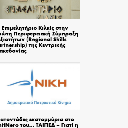
 Επιμελητήριο Κιλκίς στην
ρώτη Περιφερειακή Σύμπραξη
ξιοτήτων (Regional Skills
rtnership) της Κεντρικής
ακεδονίας
κατοντάδες εκατομμύρια στο
tiNero του… ΤΑΙΠΕΔ – Γιατί η