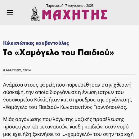
Παρασκευή, 7 Αυγούστου 2026
Κιλκισιώτικες κουβεντούλες
Το «Χαμόγελο του Παιδιού»
8 ΜΑΡΤΊΟΥ, 2016
Ανάμεσα στους φορείς που παρευρέθησαν στην χθεσινή
σύσκεψη, την οποία διοργάνωσε η ένωση ιατρών του
νοσοκομείου Κιλκίς ήταν και ο πρόεδρος της οργάνωσης
«Χαμόγελο του Παιδιού» Κωνσταντίνος Γιαννόπουλος.
Μιάς οργάνωσης που λόγω της μαζικής προσέλευσης
προσφύγων και μεταναστών, και δη παιδιών, στον νομό
μας έχει ήδη ξεκινήσει το …«χαμόγελό» του στην περιοχή