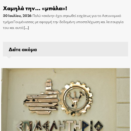
Χαμηλά την… «μπάλα»!
30 Ιουλίου, 2026
Πολύ «σκόνη» έχει σηκωθεί εσχάτως για το Αστυνομικό
τμήμα Γουμένισσας με αφορμή την δεδομένη υποστελέχωση και λειτουργία
του και αυτό
[…]
Δείτε ακόμα