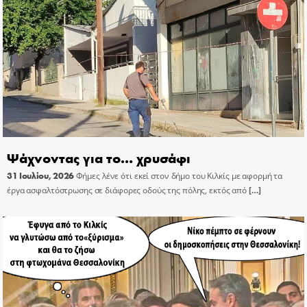
Ψάχνοντας για το… χρυσάφι
31 Ιουλίου, 2026
Φήμες λένε ότι εκεί στον δήμο του Κιλκίς με αφορμή τα
έργα ασφαλτόστρωσης σε διάφορες οδούς της πόλης, εκτός από
[…]