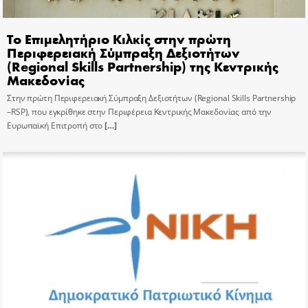
Το Επιμελητήριο Κιλκίς στην πρώτη
Περιφερειακή Σύμπραξη Δεξιοτήτων
(Regional Skills Partnership) της Κεντρικής
Μακεδονίας
Στην πρώτη Περιφερειακή Σύμπραξη Δεξιοτήτων (Regional Skills Partnership
–RSP), που εγκρίθηκε στην Περιφέρεια Κεντρικής Μακεδονίας από την
Ευρωπαϊκή Επιτροπή στο
[…]