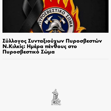
Σύλλογος Συνταξιούχων Πυροσβεστών
Ν.Κιλκίς: Ημέρα πένθους στο
Πυροσβεστικό Σώμα