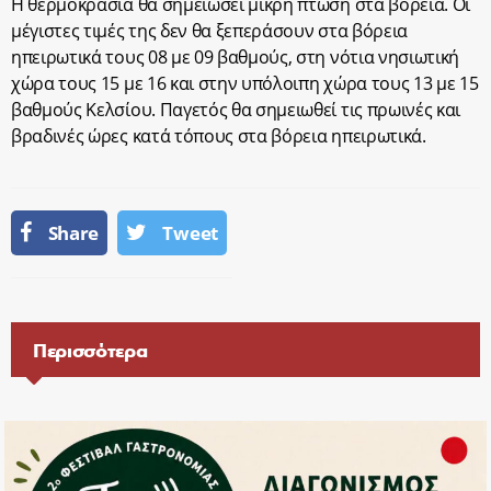
Η θερμοκρασία θα σημειώσει μικρή πτώση στα βόρεια. Οι
μέγιστες τιμές της δεν θα ξεπεράσουν στα βόρεια
ηπειρωτικά τους 08 με 09 βαθμούς, στη νότια νησιωτική
χώρα τους 15 με 16 και στην υπόλοιπη χώρα τους 13 με 15
βαθμούς Κελσίου. Παγετός θα σημειωθεί τις πρωινές και
βραδινές ώρες κατά τόπους στα βόρεια ηπειρωτικά.
Share
Tweet
Περισσότερα