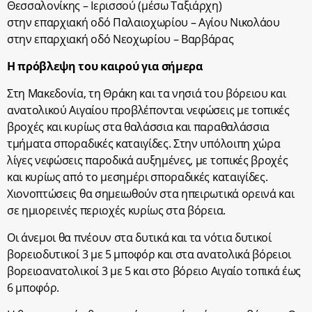
Θεσσαλονίκης – Ιερισσού (μέσω Ταξιάρχη)
στην επαρχιακή οδό Παλαιοχωρίου – Αγίου Νικολάου
στην επαρχιακή οδό Νεοχωρίου – Βαρβάρας
Η πρόβλεψη του καιρού για σήμερα
Στη Μακεδονία, τη Θράκη και τα νησιά του βόρειου και
ανατολικού Αιγαίου προβλέπονται νεφώσεις με τοπικές
βροχές και κυρίως στα θαλάσσια και παραθαλάσσια
τμήματα σποραδικές καταιγίδες. Στην υπόλοιπη χώρα
λίγες νεφώσεις παροδικά αυξημένες, με τοπικές βροχές
και κυρίως από το μεσημέρι σποραδικές καταιγίδες.
Χιονοπτώσεις θα σημειωθούν στα ηπειρωτικά ορεινά και
σε ημιορεινές περιοχές κυρίως στα βόρεια.
Οι άνεμοι θα πνέουν στα δυτικά και τα νότια δυτικοί
βορειοδυτικοί 3 με 5 μποφόρ και στα ανατολικά βόρειοι
βορειοανατολικοί 3 με 5 και στο βόρειο Αιγαίο τοπικά έως
6 μποφόρ.