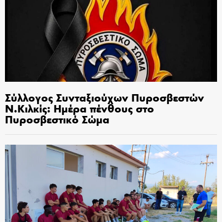
Σύλλογος Συνταξιούχων Πυροσβεστών
Ν.Κιλκίς: Ημέρα πένθους στο
Πυροσβεστικό Σώμα