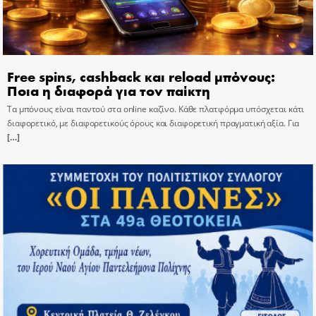
Free spins, cashback και reload μπόνους:
Ποια η διαφορά για τον παίκτη
Τα μπόνους είναι παντού στα online καζίνο. Κάθε πλατφόρμα υπόσχεται κάτι
διαφορετικό, με διαφορετικούς όρους και διαφορετική πραγματική αξία. Για
[…]