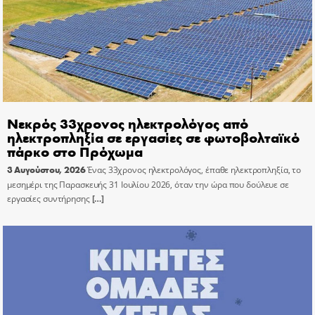
Νεκρός 33χρονος ηλεκτρολόγος από
ηλεκτροπληξία σε εργασίες σε φωτοβολταϊκό
πάρκο στο Πρόχωμα
3 Αυγούστου, 2026
Ένας 33χρονος ηλεκτρολόγος, έπαθε ηλεκτροπληξία, το
μεσημέρι της Παρασκευής 31 Ιουλίου 2026, όταν την ώρα που δούλευε σε
εργασίες συντήρησης
[…]