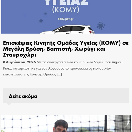
Επισκέψεις Κινητής Ομάδας Υγείας (ΚΟΜΥ) σε
Μεγάλη Βρύση, Βαπτιστή, Χωρύγι και
Σταυροχώρι
3 Αυγούστου, 2026
Με τη συνεργασία των κοινωνικών δομών του Δήμου
Κιλκίς καταρτίστηκε για τον Αύγουστο το πρόγραμμα υγειονομικών
επισκέψεων της Κινητής Ομάδας
[…]
Δείτε ακόμα