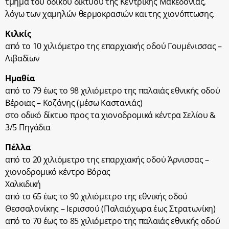
τμήμα του οδικού δικτύου της Κεντρικής Μακεδονίας,
λόγω των χαμηλών θερμοκρασιών και της χιονόπτωσης.
Κιλκίς
από το 10 χιλιόμετρο της επαρχιακής οδού Γουμένισσας –
Λιβαδίων
Ημαθία
από το 79 έως το 98 χιλιόμετρο της παλαιάς εθνικής οδού
Βέροιας – Κοζάνης (μέσω Καστανιάς)
στο οδικό δίκτυο προς τα χιονοδρομικά κέντρα Σελίου &
3/5 Πηγάδια
Πέλλα
από το 20 χιλιόμετρο της επαρχιακής οδού Άρνισσας –
χιονοδρομικό κέντρο Βόρας
Χαλκιδική
από το 65 έως το 90 χιλιόμετρο της εθνικής οδού
Θεσσαλονίκης – Ιερισσού (Παλαιόχωρα έως Στρατωνίκη)
από το 70 έως το 85 χιλιόμετρο της παλαιάς εθνικής οδού