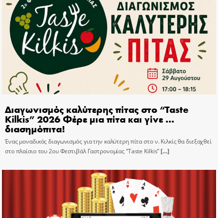
Διαγωνισμός καλύτερης πίτας στο “Taste
Kilkis” 2026 Φέρε μια πίτα και γίνε …
διασημόπιτα!
Ένας μοναδικός διαγωνισμός για την καλύτερη πίτα στο ν. Κιλκίς θα διεξαχθεί
στο πλαίσιο του 2ου Φεστιβάλ Γαστρονομίας “Taste Kilkis”
[…]