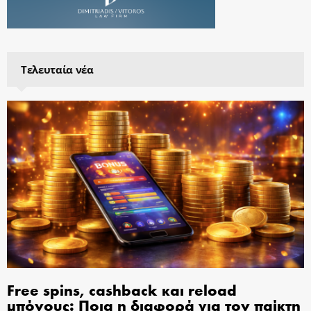
Τελευταία νέα
Free spins, cashback και reload
μπόνους: Ποια η διαφορά για τον παίκτη