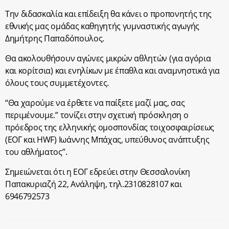
Την διδασκαλία και επίδειξη θα κάνει ο προπονητής της
εθνικής μας ομάδας καθηγητής γυμναστικής αγωγής
Δημήτρης Παπαδόπουλος.
Θα ακολουθήσουν αγώνες μικρών αθλητών (για αγόρια
και κορίτσια) και ενηλίκων με έπαθλα και αναμνηστικά για
όλους τους συμμετέχοντες.
“Θα χαρούμε να έρθετε να παίξετε μαζί μας, σας
περιμένουμε.” τονίζει στην σχετική πρόσκληση ο
πρόεδρος της ελληνικής ομοσπονδίας τοιχοσφαιρίσεως
(ΕΟΓ και HWF) Ιωάννης Μπάχας, υπεύθυνος ανάπτυξης
του αθλήματος”.
Σημειώνεται ότι η ΕΟΓ εδρεύει στην Θεσσαλονίκη
Παπακυριαζή 22, Ανάληψη, τηλ.2310828107 και
6946792573