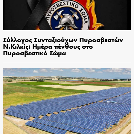
Σύλλογος Συνταξιούχων Πυροσβεστών
Ν.Κιλκίς: Ημέρα πένθους στο
Πυροσβεστικό Σώμα