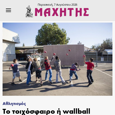
Παρασκευή, 7 Αυγούστου 2026
Αθλητισμός
Το τοιχόσφαιρο ή wallball