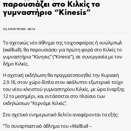
παρουσιάζει στο Κιλκίς το
γυμναστήριο “Kinesis”
22 ΑΥΓΟΎΣΤΟΥ, 2018
To σχετικώς νέο άθλημα της τοιχοσφαίρας ή ουώλμπωλ
(wallball), θα παρουσιάσει για πρώτη φορά στο Κιλκίς το
γυμναστήριο “Κίνησις” (“Kinesis”), σε συνεργασία με τον
δήμο Κιλκίς.
Η σχετική εκδήλωση θα πραγματοποιηθεί την Κυριακή
2.9.18, στον χώρο δίπλα στον ακάλυπτο εξωτερικό τοίχο
του νέου κλειστού γυμναστηρίου Κιλκίς, με ώρα έναρξης
12 το μεσημέρι, και εντάσσεται στο πλαίσιο των
εκδηλώσεων “Κερνάμε Κιλκίς”.
Στο σχετικό ενημερωτικό δελτίο αναφέρονται τα εξής:
“Το συναρπαστικό άθλημα του «Wallball –