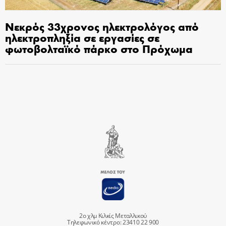
Νεκρός 33χρονος ηλεκτρολόγος από
ηλεκτροπληξία σε εργασίες σε
φωτοβολταϊκό πάρκο στο Πρόχωμα
2ο χλμ Κιλκίς Μεταλλικού
Τηλεφωνικό κέντρο: 23410 22 900