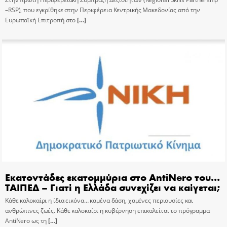
–RSP), που εγκρίθηκε στην Περιφέρεια Κεντρικής Μακεδονίας από την
Ευρωπαϊκή Επιτροπή στο
[…]
Εκατοντάδες εκατομμύρια στο AntiNero του…
ΤΑΙΠΕΔ – Γιατί η Ελλάδα συνεχίζει να καίγεται;
Κάθε καλοκαίρι η ίδια εικόνα… καμένα δάση, χαμένες περιουσίες και
ανθρώπινες ζωές. Κάθε καλοκαίρι η κυβέρνηση επικαλείται το πρόγραμμα
AntiNero ως τη
[…]