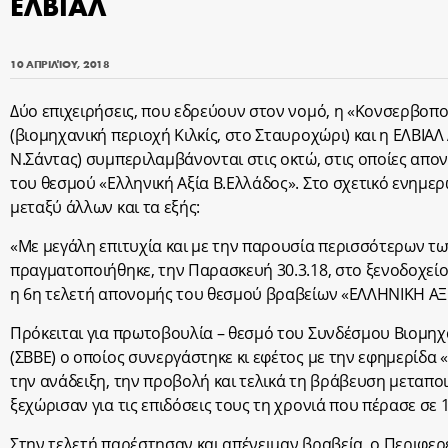
ΕΛΒΙΑΛ
10 ΑΠΡΙΛΊΟΥ, 2018
Δύο επιχειρήσεις, που εδρεύουν στον νομό, η «Κονσερβοποι
(βιομηχανική περιοχή Κιλκίς, στο Σταυροχώρι) και η ΕΛΒΙΑΛ
Ν.Σάντας) συμπεριλαμβάνονται στις οκτώ, στις οποίες απο
του θεσμού «Ελληνική Αξία Β.Ελλάδος». Στο σχετικό ενημε
μεταξύ άλλων και τα εξής:
«Με μεγάλη επιτυχία και με την παρουσία περισσότερων τω
πραγματοποιήθηκε, την Παρασκευή 30.3.18, στο ξενοδοχείο
η 6η τελετή απονομής του θεσμού βραβείων «ΕΛΛΗΝΙΚΗ ΑΞΙ
Πρόκειται για πρωτοβουλία – θεσμό του Συνδέσμου Βιομη
(ΣΒΒΕ) ο οποίος συνεργάστηκε κι εφέτος με την εφημερίδα
την ανάδειξη, την προβολή και τελικά τη βράβευση μεταπο
ξεχώρισαν για τις επιδόσεις τους τη χρονιά που πέρασε σε 1
Στην τελετή παρέστησαν και απένειμαν βραβεία, ο Περιφερ