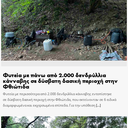
Φυτεία με πάνω από 2.000 δενδρύλλια
κάνναβης σε δύσβατη δασική περιοχή στην
Φθιώτιδα
Φυτεία με περισσότερα από 2.000 δενδρύλλια κάνναβης εντοπίστηκε
σε δύσβατη δασική περιοχή στην Φθιώτιδα, που εκτείνονταν σε 6 ειδικά
διαμορφωμένα και εκχερσωμένα επίπεδα. Για την υπόθεση
[…]