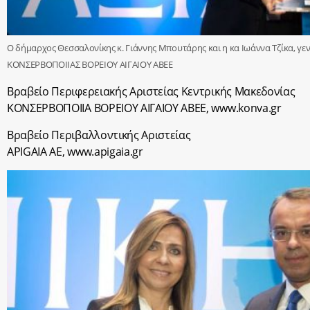
Ο δήμαρχος Θεσσαλονίκης κ. Γιάννης Μπουτάρης και η κα Ιωάννα Τζίκα, γεν
ΚΟΝΣΕΡΒΟΠΟΙΙΑΣ ΒΟΡΕΙΟΥ ΑΙΓΑΙΟΥ ΑΒΕΕ
Βραβείο Περιφερειακής Αριστείας Κεντρικής Μακεδονίας
ΚΟΝΣΕΡΒΟΠΟΙΙΑ ΒΟΡΕΙΟΥ ΑΙΓΑΙΟΥ ΑΒΕΕ, www.konva.gr
Βραβείο Περιβαλλοντικής Αριστείας
APIGAIA AE, www.apigaia.gr