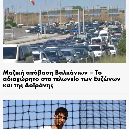
Μαζική απόβαση Βαλκάνιων – Το
αδιαχώρητο στο τελωνείο των Ευζώνων
και της Δοϊράνης