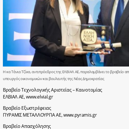
Η κα Τάνια Τζίκα, αντιπρόεδρος της ΕΛΒΙΑΛ ΑΕ, παραλαμβάνει το βραβείο α
υπουργός οικονομικών και βουλευτής της Νέας Δημοκρατίας
Βραβείο Τεχνολογικής Αριστείας – Καινοτομίας
ΕΛΒΙΑΛ ΑΕ, www.elvial.gr
Βραβείο Εξωστρέφειας
ΠΥΡΑΜΙΣ ΜΕΤΑΛΛΟΥΡΓΙΑ ΑΕ, www.pyramis.gr
Βραβείο Απασχόλησης