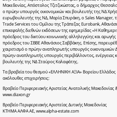
Μακεδονίας, Απόστολος Τζιτζικώστας, ο δήμαρχος Θεσσαλο
ο πρώην υπουργός οικονομικών και βουλευτής της ΝΔ Χρήσ
ευρωβουλευτής της ΝΔ, Μαρία Σπυράκη, o Sales Manager, 
Trade Services του Ομίλου της Τράπεζας Eurobank, Αθανάσ
επικεφαλής διεθνών εκδόσεων της εφημερίδας «Η Καθημεριν
πρόεδρος του δικτύου κοινωνικής αλληλεγγύης και αρωγής 
πρόεδρος του ΣΒΒΕ Αθανάσιος Σαββάκης. Επίσης, παρευρέ
χαιρετισμό ο πρώην αναπληρωτής υπουργός οικονομικών 
πρώην αναπληρωτής υπουργός περιβάλλοντος, ενέργειας κα
βουλευτής της ΝΔ Σταύρος Καλαφάτης.
Τα βραβεία του θεσμού «ΕΛΛΗΝΙΚΗ ΑΞΙΑ» Βορείου Ελλάδος 
ακόλουθες επιχειρήσεις:
Βραβείο Περιφερειακής Αριστείας Ανατολικής Μακεδονίας 
www.diaxon.gr
Βραβείο Περιφερειακής Αριστείας Δυτικής Μακεδονίας
ΚΤΗΜΑ ΑΛΦΑ ΑΕ, www.alpha-estate.com