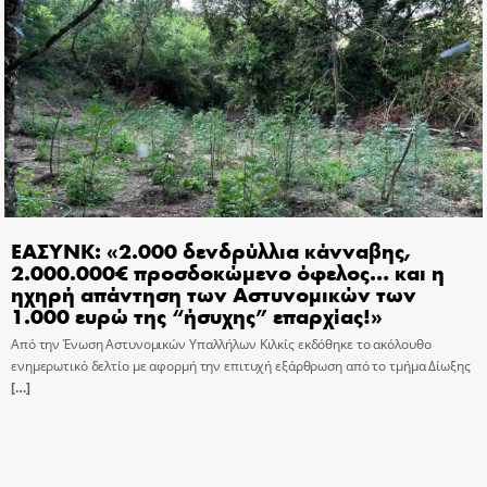
ΕΑΣΥΝΚ: «2.000 δενδρύλλια κάνναβης,
2.000.000€ προσδοκώμενο όφελος… και η
ηχηρή απάντηση των Αστυνομικών των
1.000 ευρώ της “ήσυχης” επαρχίας!»
Από την Ένωση Αστυνομικών Υπαλλήλων Κιλκίς εκδόθηκε το ακόλουθο
ενημερωτικό δελτίο με αφορμή την επιτυχή εξάρθρωση από το τμήμα Δίωξης
[…]