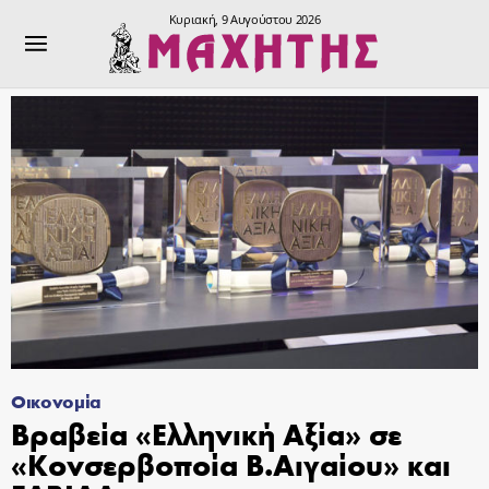
Κυριακή, 9 Αυγούστου 2026
Οικονομία
Βραβεία «Ελληνική Αξία» σε
«Κονσερβοποία Β.Αιγαίου» και