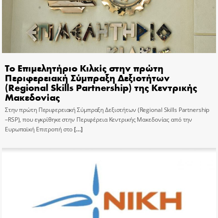
Το Επιμελητήριο Κιλκίς στην πρώτη
Περιφερειακή Σύμπραξη Δεξιοτήτων
(Regional Skills Partnership) της Κεντρικής
Μακεδονίας
Στην πρώτη Περιφερειακή Σύμπραξη Δεξιοτήτων (Regional Skills Partnership
–RSP), που εγκρίθηκε στην Περιφέρεια Κεντρικής Μακεδονίας από την
Ευρωπαϊκή Επιτροπή στο
[…]