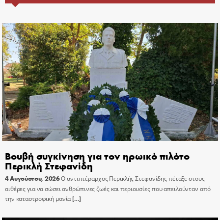
Βουβή συγκίνηση για τον ηρωικό πιλότο
Περικλή Στεφανίδη
4 Αυγούστου, 2026
Ο αντιπτέραρχος Περικλής Στεφανίδης πέταξε στους
αιθέρες για να σώσει ανθρώπινες ζωές και περιουσίες που απειλούνταν από
την καταστροφική μανία
[…]