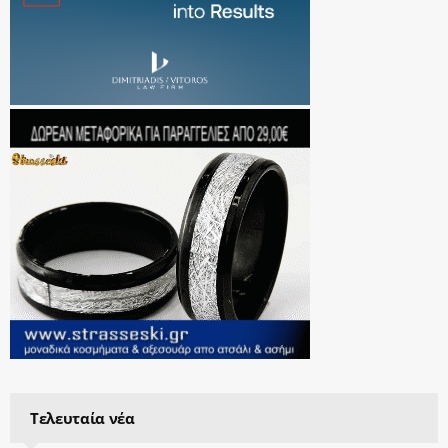
Τελευταία νέα