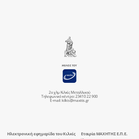
2ο χλμ Κιλκίς Μεταλλικού
Τηλεφωνικό κέντρο: 23410 22 900
E-mail:
kilkis@maxitis.gr
Ηλεκτρονική εφημερίδα του Κιλκίς
Εταιρία ΜΑΧΗΤΗΣ Ε.Π.Ε.