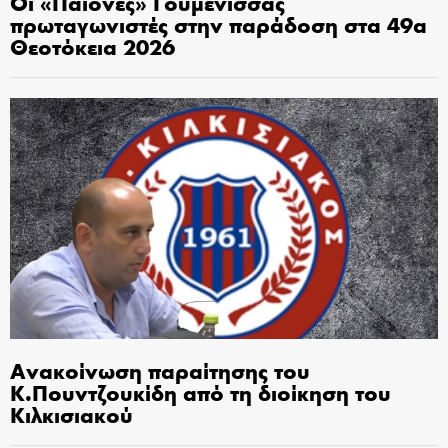
Οι «Παίονες» Γουμένισσας
πρωταγωνιστές στην παράδοση στα 49α
Θεοτόκεια 2026
Ανακοίνωση παραίτησης του
Κ.Πουντζουκίδη από τη διοίκηση του
Κιλκισιακού