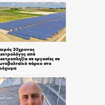
εκρός 33χρονος
λεκτρολόγος από
εκτροπληξία σε εργασίες σε
ωτοβολταϊκό πάρκο στο
ρόχωμα