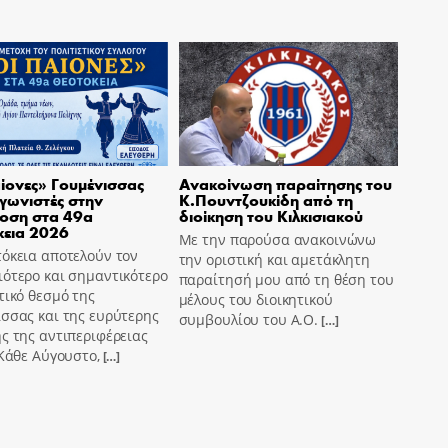
ίονες» Γουμένισσας
Ανακοίνωση παραίτησης του
γωνιστές στην
Κ.Πουντζουκίδη από τη
οση στα 49α
διοίκηση του Κιλκισιακού
κεια 2026
Με την παρούσα ανακοινώνω
όκεια αποτελούν τον
την οριστική και αμετάκλητη
ότερο και σημαντικότερο
παραίτησή μου από τη θέση του
τικό θεσμό της
μέλους του διοικητικού
σσας και της ευρύτερης
συμβουλίου του Α.Ο.
[…]
ς της αντιπεριφέρειας
 Κάθε Αύγουστο,
[…]