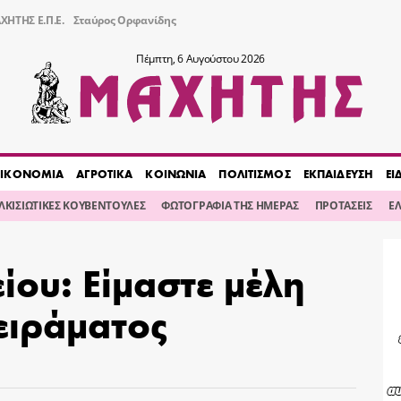
ΧΗΤΗΣ Ε.Π.Ε.
Σταύρος Ορφανίδης
Πέμπτη, 6 Αυγούστου 2026
ΙΚΟΝΟΜΙΑ
ΑΓΡΟΤΙΚΑ
ΚΟΙΝΩΝΙΑ
ΠΟΛΙΤΙΣΜΟΣ
ΕΚΠΑΙΔΕΥΣΗ
ΕΙ
ΙΛΚΙΣΙΩΤΙΚΕΣ ΚΟΥΒΕΝΤΟΥΛΕΣ
ΦΩΤΟΓΡΑΦΙΑ ΤΗΣ ΗΜΕΡΑΣ
ΠΡΟΤΑΣΕΙΣ
Ε
ίου: Είμαστε μέλη
ειράματος