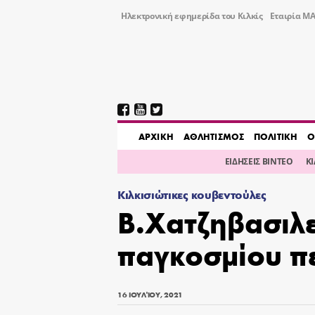
Ηλεκτρονική εφημερίδα του Κιλκίς
Εταιρία ΜΑ
AΡΧΙΚΗ
ΑΘΛΗΤΙΣΜΟΣ
ΠΟΛΙΤΙΚΗ
Ο
ΕΙΔΗΣΕΙΣ ΒΙΝΤΕΟ
Κ
Κιλκισιώτικες κουβεντούλες
Β.Χατζηβασιλε
παγκοσμίου π
16 ΙΟΥΛΊΟΥ, 2021