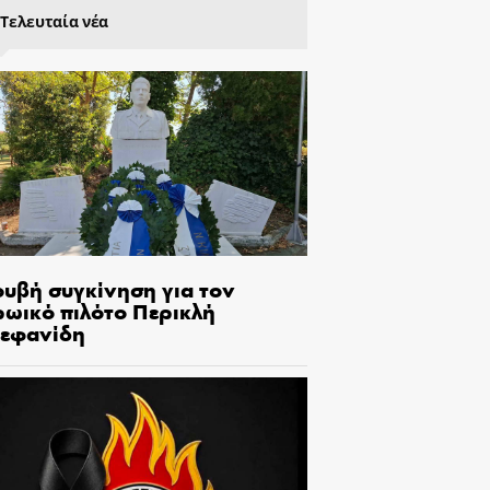
Τελευταία νέα
ουβή συγκίνηση για τον
ρωικό πιλότο Περικλή
τεφανίδη