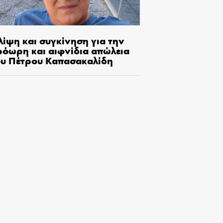
λίψη και συγκίνηση για την
ρόωρη και αιφνίδια απώλεια
ου Πέτρου Καπασακαλίδη