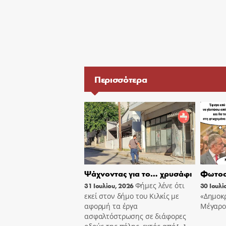
Περισσότερα
Ψάχνοντας για το… χρυσάφι
Φωτοσ
Φήμες λένε ότι
31 Ιουλίου, 2026
30 Ιουλί
εκεί στον δήμο του Κιλκίς με
«Δημοκρ
αφορμή τα έργα
Μέγαρο
ασφαλτόστρωσης σε διάφορες