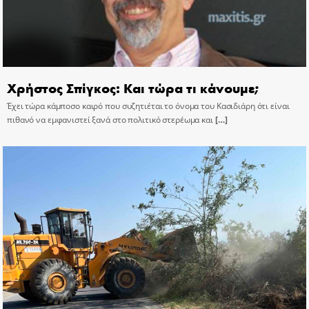
Χρήστος Σπίγκος: Και τώρα τι κάνουμε;
Έχει τώρα κάμποσο καιρό που συζητιέται το όνομα του Κασιδιάρη ότι είναι
πιθανό να εμφανιστεί ξανά στο πολιτικό στερέωμα και
[…]