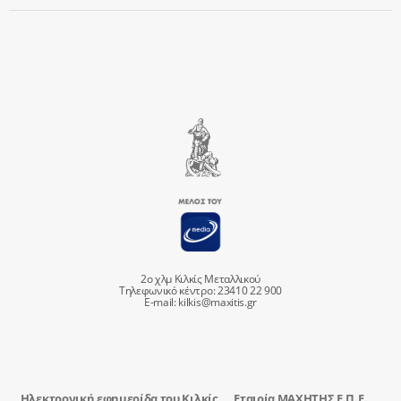
2ο χλμ Κιλκίς Μεταλλικού
Τηλεφωνικό κέντρο: 23410 22 900
E-mail:
kilkis@maxitis.gr
Ηλεκτρονική εφημερίδα του Κιλκίς
Εταιρία ΜΑΧΗΤΗΣ Ε.Π.Ε.