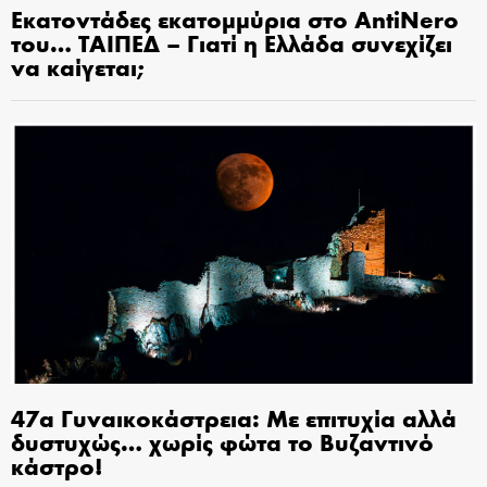
Εκατοντάδες εκατομμύρια στο AntiNero
του… ΤΑΙΠΕΔ – Γιατί η Ελλάδα συνεχίζει
να καίγεται;
47α Γυναικοκάστρεια: Με επιτυχία αλλά
δυστυχώς… χωρίς φώτα το Βυζαντινό
κάστρο!