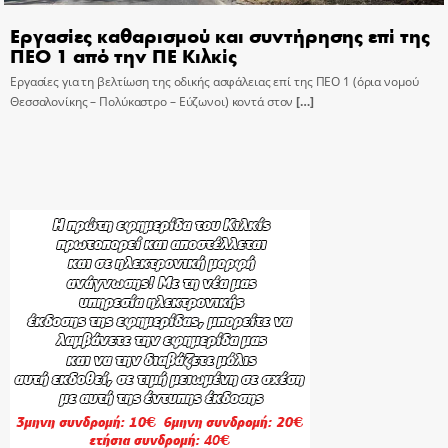
Εργασίες καθαρισμού και συντήρησης επί της
ΠΕΟ 1 από την ΠΕ Κιλκίς
Εργασίες για τη βελτίωση της οδικής ασφάλειας επί της ΠΕΟ 1 (όρια νομού
Θεσσαλονίκης – Πολύκαστρο – Εύζωνοι) κοντά στον
[…]