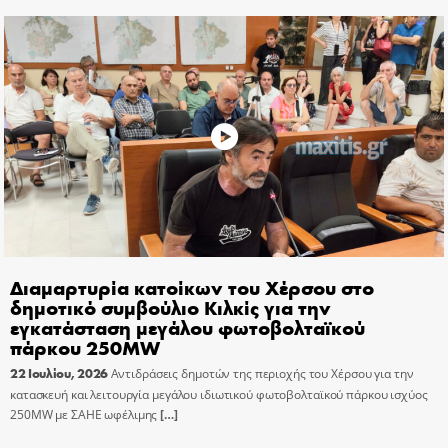
Διαμαρτυρία κατοίκων του Χέρσου στο
δημοτικό συμβούλιο Κιλκίς για την
εγκατάσταση μεγάλου φωτοβολταϊκού
πάρκου 250MW
22 Ιουλίου, 2026
Αντιδράσεις δημοτών της περιοχής του Χέρσου για την
κατασκευή και λειτουργία μεγάλου ιδιωτικού φωτοβολταϊκού πάρκου ισχύος
250MW με ΣΑΗΕ ωφέλιμης
[…]