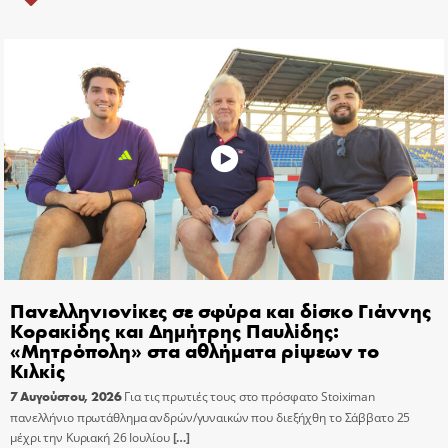
Πανελληνιονίκες σε σφύρα και δίσκο Γιάννης
Κορακίδης και Δημήτρης Παυλίδης:
«Μητρόπολη» στα αθλήματα ρίψεων το
Κιλκίς
7 Αυγούστου, 2026
Για τις πρωτιές τους στο πρόσφατο Stoiximan
πανελλήνιο πρωτάθλημα ανδρών/γυναικών που διεξήχθη το Σάββατο 25
μέχρι την Κυριακή 26 Ιουλίου
[…]