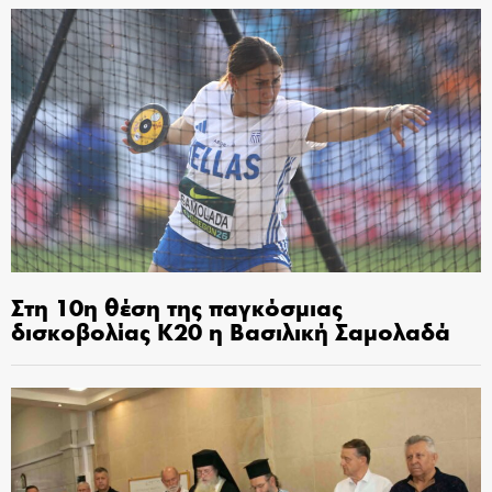
Στη 10η θέση της παγκόσμιας
δισκοβολίας Κ20 η Βασιλική Σαμολαδά