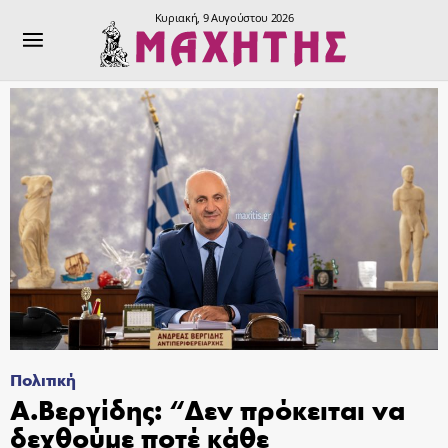
Κυριακή, 9 Αυγούστου 2026
Πολιτική
Α.Βεργίδης: “Δεν πρόκειται να
δεχθούμε ποτέ κάθε