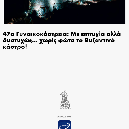
47α Γυναικοκάστρεια: Με επιτυχία αλλά
δυστυχώς… χωρίς φώτα το Βυζαντινό
κάστρο!