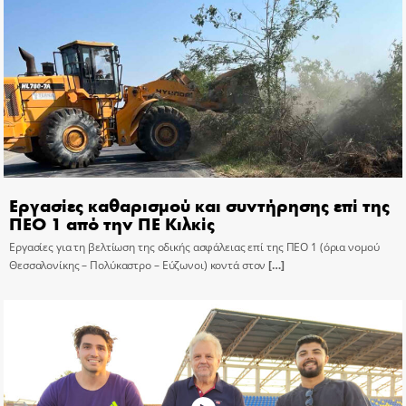
Εργασίες καθαρισμού και συντήρησης επί της
ΠΕΟ 1 από την ΠΕ Κιλκίς
Εργασίες για τη βελτίωση της οδικής ασφάλειας επί της ΠΕΟ 1 (όρια νομού
Θεσσαλονίκης – Πολύκαστρο – Εύζωνοι) κοντά στον
[…]