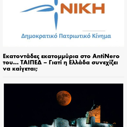
Εκατοντάδες εκατομμύρια στο AntiNero
του… ΤΑΙΠΕΔ – Γιατί η Ελλάδα συνεχίζει
να καίγεται;