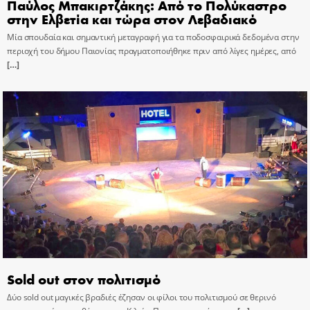
Παύλος Μπακιρτζάκης: Από το Πολύκαστρο
στην Ελβετία και τώρα στον Λεβαδιακό
Μία σπουδαία και σημαντική μεταγραφή για τα ποδοσφαιρικά δεδομένα στην
περιοχή του δήμου Παιονίας πραγματοποιήθηκε πριν από λίγες ημέρες, από
[…]
Sold out στον πολιτισμό
Δύο sold out μαγικές βραδιές έζησαν οι φίλοι του πολιτισμού σε θερινό