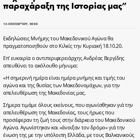
παραχάραξη της Ιστορίας μας”
16 ΟΚΤΩΒΡΊΟΥ, 2020
Εκδηλώσεις Μνήμης του Μακεδονικού Αγώνα θα
πραγματοποιηθούν στο Κιλκίς την Κυριακή 18.10.20.
Επ’ ευκαιρία ο αντιπεριφερειάρχης Ανδρέας Βεργίδης
απευθύνει το ακόλουθο μήνυμα:
«Η σημερινή ημέρα είναι ημέρα μνήμης και τιμής του
αγώνα και της θυσίας των Μακεδονομάχων, για την
απελευθέρωση της Μακεδονίας μας.
Σήμερα τιμάμε όλους εκείνους, που αγωνίσθηκαν γιά την
απελευθέρωση της Μακεδονίας, τους ήρωες που
προσέφεραν τη ζωή τους στην διάρκεια του Μακεδονικού
Αγώνα. Αγωνίστηκαν και «άνοιξαν τον δρόμο» γιά την
ένωση της με την υπόλοιπη Ελλάδα, με τους Βαλκανικούς