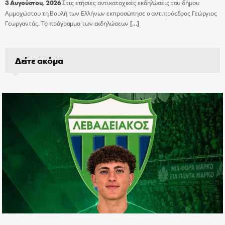
3 Αυγούστου, 2026
Στις ετήσιες αντικατοχικές εκδηλώσεις του δήμου
Αμμοχώστου τη Βουλή των Ελλήνων εκπροσώπησε ο αντιπρόεδρος Γεώργιος
Γεωργαντάς. Το πρόγραμμα των εκδηλώσεων
[…]
Δείτε ακόμα