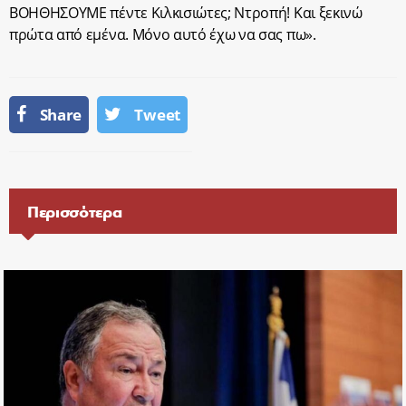
ΒΟΗΘΗΣΟΥΜΕ πέντε Κιλκισιώτες; Ντροπή! Και ξεκινώ
πρώτα από εμένα. Μόνο αυτό έχω να σας πω».
Share
Tweet
Περισσότερα