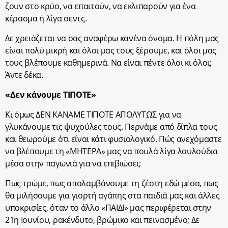
ζουν στο κρύο, να επαιτούν, να εκλιπαρούν για ένα
κέρασμα ή λίγα σεντς.
Δε χρειάζεται να σας αναφέρω κανένα όνομα. Η πόλη μας
είναι πολύ μικρή και όλοι μας τους ξέρουμε, και όλοι μας
τους βλέπουμε καθημερινά. Να είναι πέντε όλοι κι όλοι;
Άντε δέκα.
«Δεν κάνουμε ΤΙΠΟΤΕ»
Κι όμως ΔΕΝ ΚΑΝΑΜΕ ΤΙΠΟΤΕ ΑΠΟΛΥΤΩΣ για να
γλυκάνουμε τις ψυχούλες τους. Περνάμε από δίπλα τους
και θεωρούμε ότι είναι κάτι φυσιολογικό. Πώς ανεχόμαστε
να βλέπουμε τη «ΜΗΤΕΡΑ» μας να πουλά λίγα λουλούδια
μέσα στην παγωνιά για να επιβιώσει;
Πως τρώμε, πως απολαμβάνουμε τη ζέστη εδώ μέσα, πως
θα μιλήσουμε για γιορτή αγάπης στα παιδιά μας και άλλες
υποκρισίες, όταν το άλλο «ΠΑΙΔΙ» μας περιφέρεται στην
21η Ιουνίου, ρακένδυτο, βρώμικο και πεινασμένο; Δε