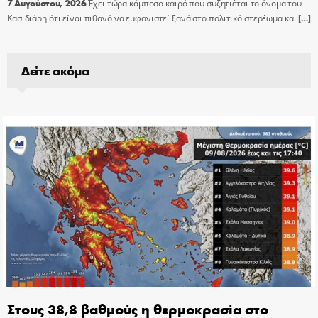
7 Αυγούστου, 2026
Έχει τώρα κάμποσο καιρό που συζητιέται το όνομα του
Κασιδιάρη ότι είναι πιθανό να εμφανιστεί ξανά στο πολιτικό στερέωμα και
[…]
Δείτε ακόμα
Στους 38,8 βαθμούς η θερμοκρασία στο