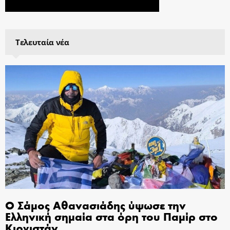
Τελευταία νέα
Ο Σάμος Αθανασιάδης ύψωσε την
Ελληνική σημαία στα όρη του Παμίρ στο
Κιργιστάν