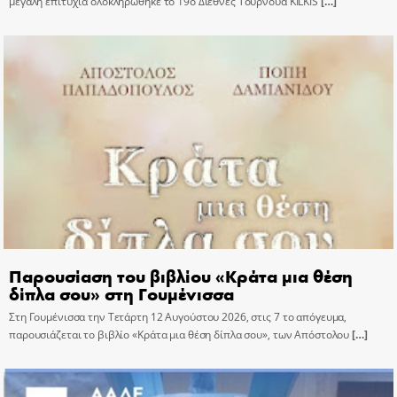
μεγάλη επιτυχία ολοκληρώθηκε το 19ο Διεθνές Τουρνουά KILKIS
[…]
Παρουσίαση του βιβλίου «Κράτα μια θέση
δίπλα σου» στη Γουμένισσα
Στη Γουμένισσα την Τετάρτη 12 Αυγούστου 2026, στις 7 το απόγευμα,
παρουσιάζεται το βιβλίο «Κράτα μια θέση δίπλα σου», των Απόστολου
[…]