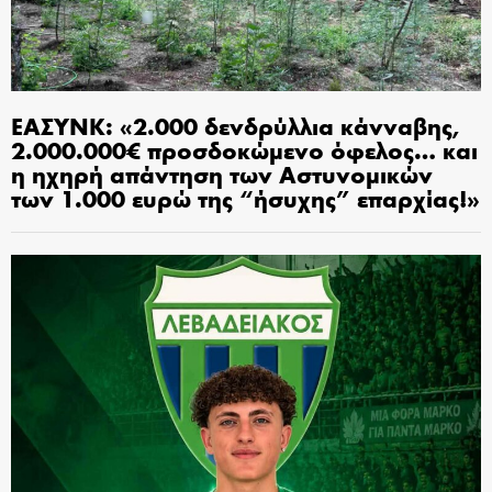
ΕΑΣΥΝΚ: «2.000 δενδρύλλια κάνναβης,
2.000.000€ προσδοκώμενο όφελος… και
η ηχηρή απάντηση των Αστυνομικών
των 1.000 ευρώ της “ήσυχης” επαρχίας!»