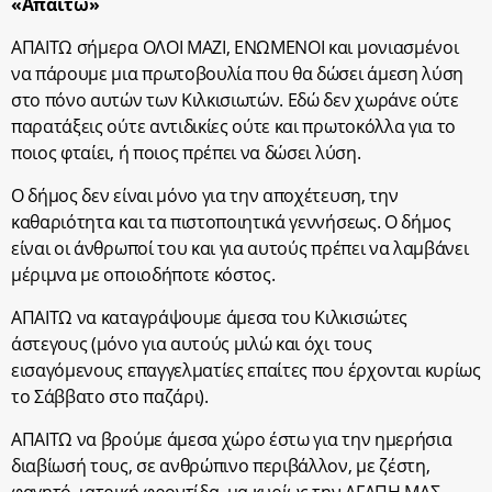
«Απαιτώ»
ΑΠΑΙΤΩ σήμερα ΟΛΟΙ ΜΑΖΙ, ΕΝΩΜΕΝΟΙ και μονιασμένοι
να πάρουμε μια πρωτοβουλία που θα δώσει άμεση λύση
στο πόνο αυτών των Κιλκισιωτών. Εδώ δεν χωράνε ούτε
παρατάξεις ούτε αντιδικίες ούτε και πρωτοκόλλα για το
ποιος φταίει, ή ποιος πρέπει να δώσει λύση.
Ο δήμος δεν είναι μόνο για την αποχέτευση, την
καθαριότητα και τα πιστοποιητικά γεννήσεως. Ο δήμος
είναι οι άνθρωποί του και για αυτούς πρέπει να λαμβάνει
μέριμνα με οποιοδήποτε κόστος.
ΑΠΑΙΤΩ να καταγράψουμε άμεσα του Κιλκισιώτες
άστεγους (μόνο για αυτούς μιλώ και όχι τους
εισαγόμενους επαγγελματίες επαίτες που έρχονται κυρίως
το Σάββατο στο παζάρι).
ΑΠΑΙΤΩ να βρούμε άμεσα χώρο έστω για την ημερήσια
διαβίωσή τους, σε ανθρώπινο περιβάλλον, με ζέστη,