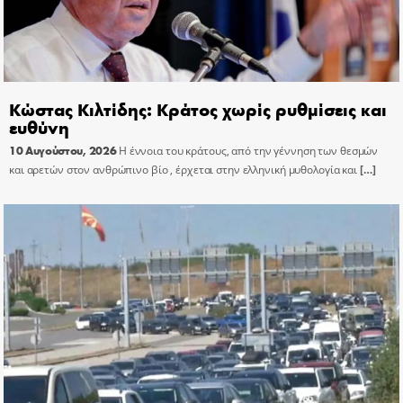
Κώστας Κιλτίδης: Κράτος χωρίς ρυθμίσεις και
ευθύνη
10 Αυγούστου, 2026
Η έννοια του κράτους, από την γέννηση των θεσμών
και αρετών στον ανθρώπινο βίο , έρχεται στην ελληνική μυθολογία και
[…]