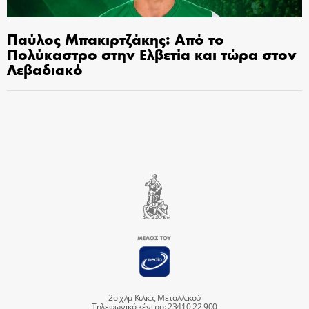
Παύλος Μπακιρτζάκης: Από το
Πολύκαστρο στην Ελβετία και τώρα στον
Λεβαδιακό
2ο χλμ Κιλκίς Μεταλλικού
Τηλεφωνικό κέντρο: 23410 22 900