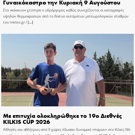
Γυναικόκαστρο την Κυριακή 9 Αυγούστου
Στο «κόκκινο» χτύπησε ο υδράργυρος καθώς συνεχίζονται οι καταγραφές
υψηλών θερμοκρασιών από το δίκτυο αυτόματων μετεωρολογικών σταθμών
του meteo.gr /
[…]
Με επιτυχία ολοκληρώθηκε το 19ο Διεθνές
KILKIS CUP 2026
Αθλητές και αθλήτριες από 9 χώρες έδωσαν δυναμικό «παρών» στο Κιλκίς Με