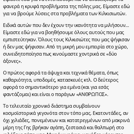
φανερά η κρυφά προβλήματα της πόλης μας. Είμαστε εδώ
για να βρούμε λύσεις στα προβλήματα των Κιλκισιωτών.
Ειδικά αυτών που δεν έχουν την ικανότητα να μιλήσουν…
Είμαστε εδώ για να βοηθήσουμε όλους αυτούς που μας
εμπιστεύτηκαν. Όλους τους Κιλκισιώτες που μας ψήφισαν
ή δεν μας ψήφισαν. Από τη μικρή μου εμπειρία στο χώρο,
συνειδητοποίησα πως κινούμαστε χοντρικά σε «δύο
άξονες».
Ο πρώτος αφορά τα άψυχα και τεχνικά θέματα, όπως
καθαριότητα, υποδομές, κατασκευές κτλ. Ο δεύτερος
αφορά το σημαντικότερο για εμένα (και για εσάς
φαντάζομαι) και είναι ο παράγων «ΑΝΘΡΩΠΟΣ».
Το τελευταίο χρονικό διάστημα συμβαίνουν
κοσμοϊστορικά γεγονότα στον τόπο μας. Εκατοντάδες, αν
όχι χιλιάδες, πονεμένεων και κατατρεγμένων από μακρινά
μέρη της Γης βρήκαν αγάπη, ζεστασιά και θαλπωρή στο