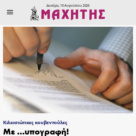
Δευτέρα, 10 Αυγούστου 2026
Κιλκισιώτικες κουβεντούλες
Με …υπογραφή!