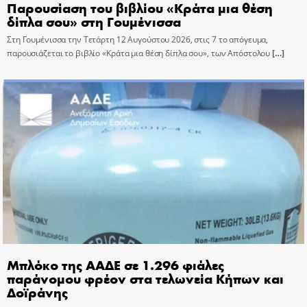
Παρουσίαση του βιβλίου «Κράτα μια θέση
δίπλα σου» στη Γουμένισσα
Στη Γουμένισσα την Τετάρτη 12 Αυγούστου 2026, στις 7 το απόγευμα,
παρουσιάζεται το βιβλίο «Κράτα μια θέση δίπλα σου», των Απόστολου
[…]
Μπλόκο της ΑΑΔΕ σε 1.296 φιάλες
παράνομου φρέον στα τελωνεία Κήπων και
Δοϊράνης