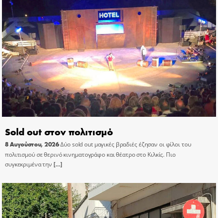
Sold out στον πολιτισμό
8 Αυγούστου, 2026
Δύο sold out μαγικές βραδιές έζησαν οι φίλοι του
πολιτισμού σε θερινό κινηματογράφο και θέατρο στο Κιλκίς. Πιο
συγκεκριμένα την
[…]