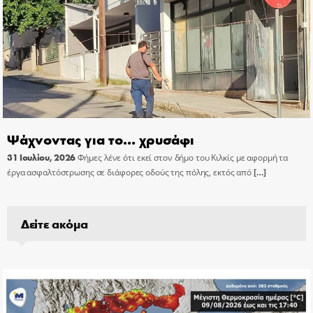
Ψάχνοντας για το… χρυσάφι
31 Ιουλίου, 2026
Φήμες λένε ότι εκεί στον δήμο του Κιλκίς με αφορμή τα
έργα ασφαλτόστρωσης σε διάφορες οδούς της πόλης, εκτός από
[…]
Δείτε ακόμα