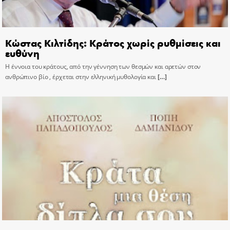
Κώστας Κιλτίδης: Κράτος χωρίς ρυθμίσεις και
ευθύνη
Η έννοια του κράτους, από την γέννηση των θεσμών και αρετών στον
ανθρώπινο βίο , έρχεται στην ελληνική μυθολογία και
[…]