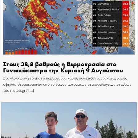
Στους 38,8 βαθμούς η θερμοκρασία στο
Γυναικόκαστρο την Κυριακή 9 Αυγούστου
Στο «κόκκινο» χτύπησε ο υδράργυρος καθώς συνεχίζονται οι καταγραφές
υψηλών θερμοκρασιών από το δίκτυο αυτόματων μετεωρολογικών σταθμών
του meteo.gr /
[…]