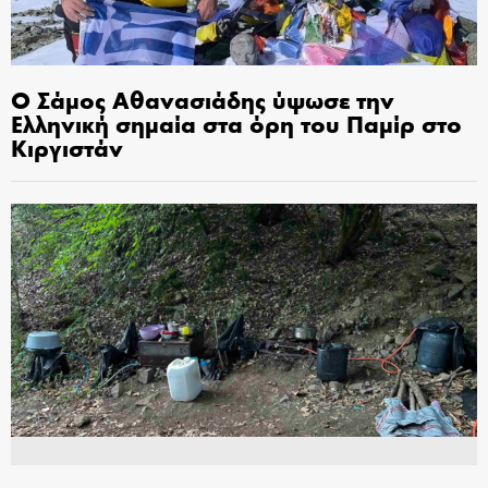
Ο Σάμος Αθανασιάδης ύψωσε την
Ελληνική σημαία στα όρη του Παμίρ στο
Κιργιστάν