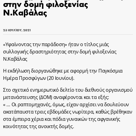
στην δομή φιλοξενίας
Ν.Καβάλας
23 ΙΟΥΛΊΟΥ, 2021
«Υφαίνοντας την παράδοση» ήταν ο τίτλος μιάς
συλλογικής δραστηριότητας στην δομή φιλοξενίας
Ν.Καβάλας
Η εκδήλωση διοργανώθηκε με αφορμή την Παγκόσμια
Ημέρα Προσφύγων (20 Ιουνίου).
Στο σχετικό ενημερωτικό δελτίο του διεθνούς οργανισμού
μετανάστευσης (ΔΟΜ) αναφέρονται και τα εξής:
« … Οι ραπτομηχανές, όμως, είχαν αρχίσει να δουλεύουν
ακατάπαυστα τρεις εβδομάδες νωρίτερα, καθώς βρέθηκαν
στα έμπειρα χέρια και πόδια γυναικών της αφγανικής
κοινότητας της ανοικτής δομής.