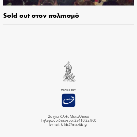
Sold out στον πολιτισμό
2ο χλμ Κιλκίς Μεταλλικού
Τηλεφωνικό κέντρο: 23410 22 900
E-mail:
kilkis@maxitis.gr