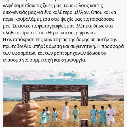
«Αφήσαμε πίσω τις ζωές μας, τους φίλους και τις
οικογένειάς μας γιά ένα καλύτερο μέλλον. Όπου και να
πάμε, κουβαλάμε μέσα στις ψυχές μας τις παραδόσεις
μας. Σε αυτές τις φωτογραφίες μας βλέπετε όπως στα
αλήθεια είμαστε, ελεύθεροι και υπερήφανοι».
Η ανταπόκριση της κοινότητας της δομής σε αυτήν την
πρωτοβουλία υπήρξε άμεση και συγκινητική. Η προσφορά
των υφασμάτων και των ραπτομηχανών έδωσε το
έναυσμα γιά συμμετοχή και δημιουργία.