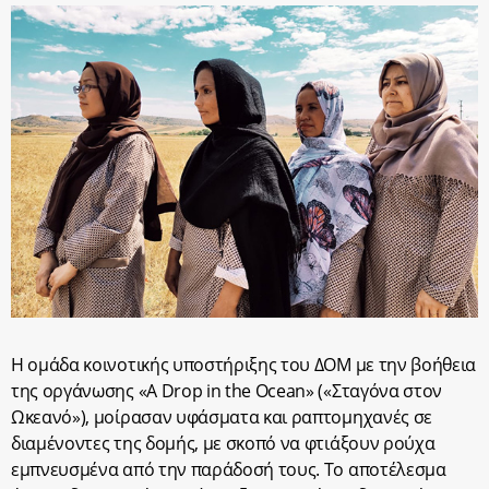
Η ομάδα κοινοτικής υποστήριξης του ΔΟΜ με την βοήθεια
της οργάνωσης «A Drop in the Ocean» («Σταγόνα στον
Ωκεανό»), μοίρασαν υφάσματα και ραπτομηχανές σε
διαμένοντες της δομής, με σκοπό να φτιάξουν ρούχα
εμπνευσμένα από την παράδοσή τους. Το αποτέλεσμα