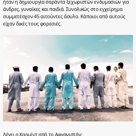
ήταν η δημιουργία σαράντα ξεχωριστών ενδυμασιών για
άνδρες, γυναίκες και παιδιά. Συνολικώς στο εγχείρημα
συμμετέσχον 45 αιτούντες άσυλο. Κάποιοι από αυτούς
είχαν δικές τους φορεσιές.
Λέγει ο Χαρμίντ από το Αφγανιστάν: