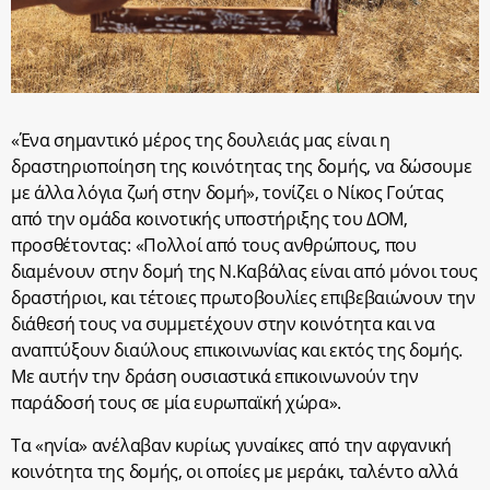
«Ένα σημαντικό μέρος της δουλειάς μας είναι η
δραστηριοποίηση της κοινότητας της δομής, να δώσουμε
με άλλα λόγια ζωή στην δομή», τονίζει ο Νίκος Γούτας
από την ομάδα κοινοτικής υποστήριξης του ΔΟΜ,
προσθέτοντας: «Πολλοί από τους ανθρώπους, που
διαμένουν στην δομή της Ν.Καβάλας είναι από μόνοι τους
δραστήριοι, και τέτοιες πρωτοβουλίες επιβεβαιώνουν την
διάθεσή τους να συμμετέχουν στην κοινότητα και να
αναπτύξουν διαύλους επικοινωνίας και εκτός της δομής.
Με αυτήν την δράση ουσιαστικά επικοινωνούν την
παράδοσή τους σε μία ευρωπαϊκή χώρα».
Τα «ηνία» ανέλαβαν κυρίως γυναίκες από την αφγανική
κοινότητα της δομής, οι οποίες με μεράκι, ταλέντο αλλά