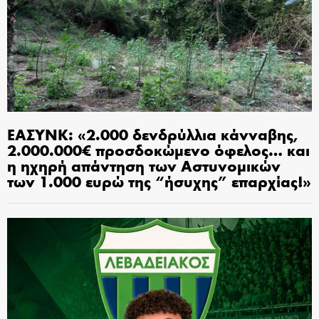
ΕΑΣΥΝΚ: «2.000 δενδρύλλια κάνναβης,
2.000.000€ προσδοκώμενο όφελος… και
η ηχηρή απάντηση των Αστυνομικών
των 1.000 ευρώ της “ήσυχης” επαρχίας!»