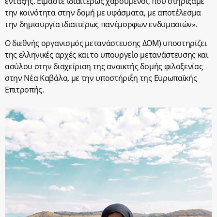
ένταξης. Είμαστε ιδιαιτέρως χαρούμενοι, που στηρίξαμε
την κοινότητα στην δομή με υφάσματα, με αποτέλεσμα
την δημιουργία ιδιαιτέρως πανέμορφων ενδυμασιών».
Ο διεθνής οργανισμός μετανάστευσης ΔΟΜ) υποστηρίζει
της ελληνικές αρχές και το υπουργείο μετανάστευσης και
ασύλου στην διαχείριση της ανοικτής δομής φιλοξενίας
στην Νέα Καβάλα, με την υποστήριξη της Ευρωπαϊκής
Επιτροπής.