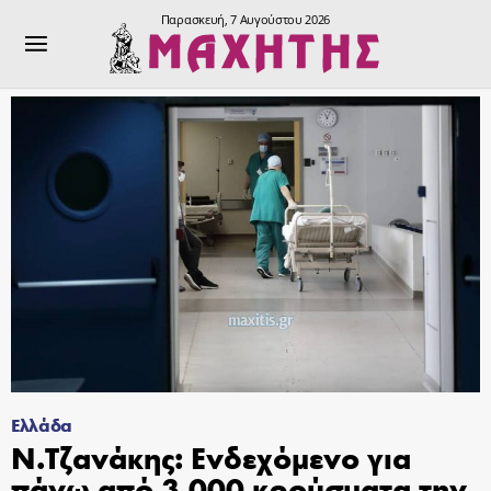
Παρασκευή, 7 Αυγούστου 2026
Ελλάδα
N.Τζανάκης: Ενδεχόμενο για
πάνω από 3.000 κρούσματα την