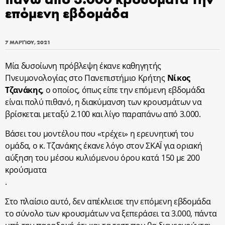
επόμενη εβδομάδα
7 ΜΑΡΤΊΟΥ, 2021
Μία δυσοίωνη πρόβλεψη έκανε καθηγητής
Πνευμονολογίας στο Πανεπιστήμιο Κρήτης
Νίκος
Τζανάκης
, ο οποίος, όπως είπε την επόμενη εβδομάδα
είναι πολύ πιθανό, η διακύμανση των κρουσμάτων να
βρίσκεται μεταξύ 2.100 και λίγο παραπάνω από 3.000.
Βάσει του μοντέλου που «τρέχει» η ερευνητική του
ομάδα, ο κ. Τζανάκης έκανε λόγο στον ΣΚΑΪ για οριακή
αύξηση του μέσου κυλιόμενου όρου κατά 150 με 200
κρούσματα
.
Στο πλαίσιο αυτό, δεν απέκλεισε την επόμενη εβδομάδα
το σύνολο των κρουσμάτων να ξεπεράσει τα 3.000, πάντα