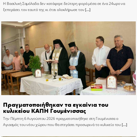
Η Βασιλική Σαμόλαδα δεν κατάφερε δεύτερη φορά μέσα σε ένα 24ωρο να
ξεπεράσει τον εαυτό της κι έτσι ολοκλήρωσε τον
[…]
Πραγματοποιήθηκαν τα εγκαίνια του
κυλικείου ΚΑΠΗ Γουμένισσας
Την Πέμπτη 6 Αυγούστου 2026 πραγματοποιήθηκε στη Γουμένισσα ο
Αγιασμός του νέου χώρου που θα στεγάσει προσωρινά το κυλικείο του
[…]