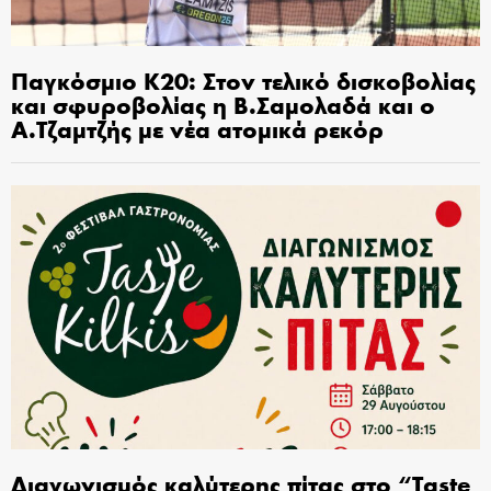
Παγκόσμιο Κ20: Στον τελικό δισκοβολίας
και σφυροβολίας η Β.Σαμολαδά και ο
Α.Τζαμτζής με νέα ατομικά ρεκόρ
Διαγωνισμός καλύτερης πίτας στο “Taste