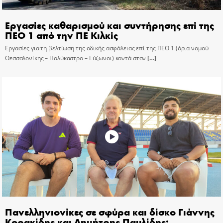
Εργασίες καθαρισμού και συντήρησης επί της
ΠΕΟ 1 από την ΠΕ Κιλκίς
Εργασίες για τη βελτίωση της οδικής ασφάλειας επί της ΠΕΟ 1 (όρια νομού
Θεσσαλονίκης – Πολύκαστρο – Εύζωνοι) κοντά στον
[…]
Πανελληνιονίκες σε σφύρα και δίσκο Γιάννης
Κορακίδης και Δημήτρης Παυλίδης: