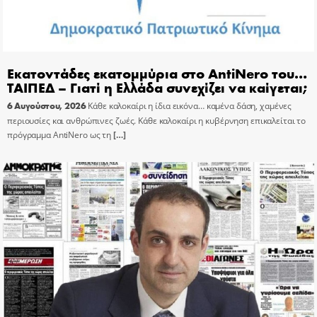
Εκατοντάδες εκατομμύρια στο AntiNero του…
ΤΑΙΠΕΔ – Γιατί η Ελλάδα συνεχίζει να καίγεται;
6 Αυγούστου, 2026
Κάθε καλοκαίρι η ίδια εικόνα… καμένα δάση, χαμένες
περιουσίες και ανθρώπινες ζωές. Κάθε καλοκαίρι η κυβέρνηση επικαλείται το
πρόγραμμα AntiNero ως τη
[…]