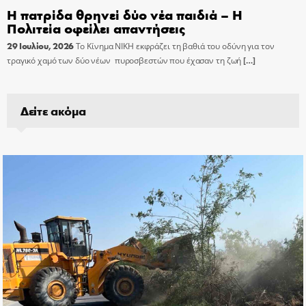
Η πατρίδα θρηνεί δύο νέα παιδιά – Η
Πολιτεία οφείλει απαντήσεις
29 Ιουλίου, 2026
Το Κίνημα ΝΙΚΗ εκφράζει τη βαθιά του οδύνη για τον
τραγικό χαμό των δύο νέων πυροσβεστών που έχασαν τη ζωή
[…]
Δείτε ακόμα