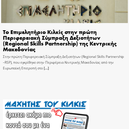
Το Επιμελητήριο Κιλκίς στην πρώτη
Περιφερειακή Σύμπραξη Δεξιοτήτων
(Regional Skills Partnership) της Κεντρικής
Μακεδονίας
Στην πρώτη Περιφερειακή Σύμπραξη Δεξιοτήτων (Regional Skills Partnership
–RSP), που εγκρίθηκε στην Περιφέρεια Κεντρικής Μακεδονίας από την
Ευρωπαϊκή Επιτροπή στο
[…]