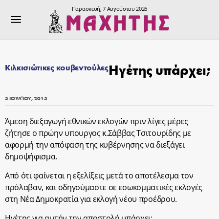
Παρασκευή, 7 Αυγούστου 2026
Ηγέτης υπάρχει;
Κιλκισιώτικες κουβεντούλες
5 ΙΟΥΛΊΟΥ, 2015
Άμεση διεξαγωγή εθνικών εκλογών πριν λίγες μέρες
ζήτησε ο πρώην υπουργος κ.Σάββας Τσιτουρίδης με
αφορμή την απόφαση της κυβέρνησης να διεξάγει
δημοψήφισμα.
Από ότι φαίνεται η εξελίξεις μετά το αποτέλεσμα τον
πρόλαβαν, και οδηγούμαστε σε εσωκομματικές εκλογές
στη Νέα Δημοκρατία για εκλογή νέου προέδρου.
Ηγέτης για αυτήν την αποστολή υπάρχει;