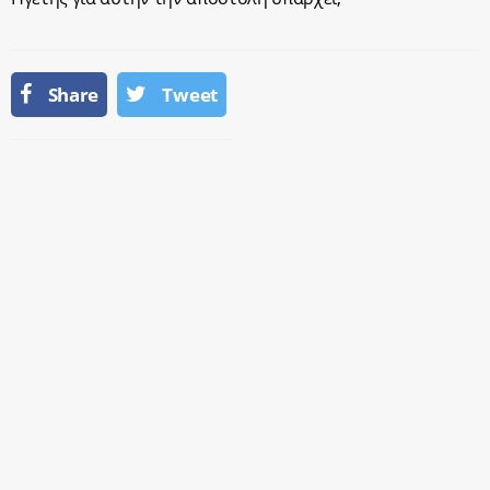
Share
Tweet