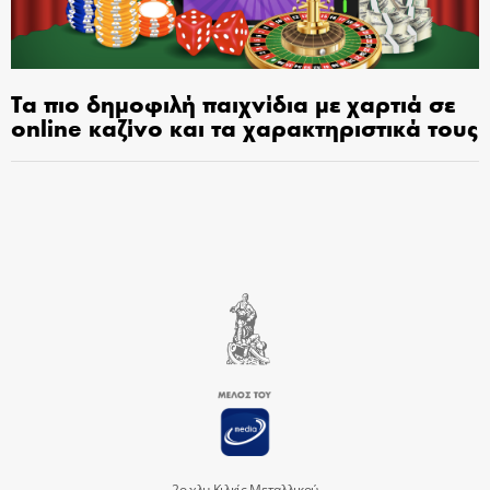
Τα πιο δημοφιλή παιχνίδια με χαρτιά σε
online καζίνο και τα χαρακτηριστικά τους
2ο χλμ Κιλκίς Μεταλλικού