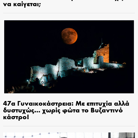
να καίγεται;
47α Γυναικοκάστρεια: Με επιτυχία αλλά
δυστυχώς… χωρίς φώτα το Βυζαντινό
κάστρο!