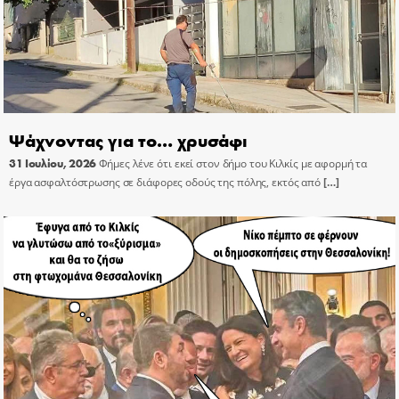
Ψάχνοντας για το… χρυσάφι
31 Ιουλίου, 2026
Φήμες λένε ότι εκεί στον δήμο του Κιλκίς με αφορμή τα
έργα ασφαλτόστρωσης σε διάφορες οδούς της πόλης, εκτός από
[…]