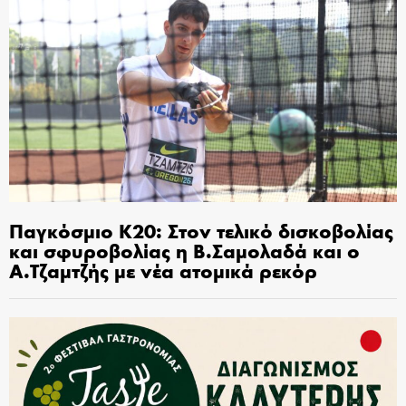
Παγκόσμιο Κ20: Στον τελικό δισκοβολίας
και σφυροβολίας η Β.Σαμολαδά και ο
Α.Τζαμτζής με νέα ατομικά ρεκόρ