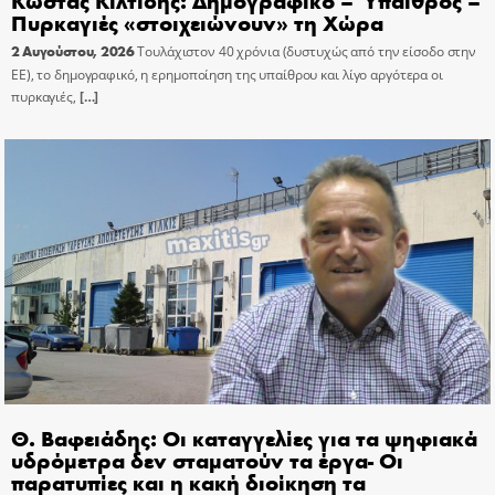
Πυρκαγιές «στοιχειώνουν» τη Χώρα
2 Αυγούστου, 2026
Τουλάχιστον 40 χρόνια (δυστυχώς από την είσοδο στην
ΕΕ), το δημογραφικό, η ερημοποίηση της υπαίθρου και λίγο αργότερα οι
πυρκαγιές,
[…]
Θ. Βαφειάδης: Οι καταγγελίες για τα ψηφιακά
υδρόμετρα δεν σταματούν τα έργα- Οι
παρατυπίες και η κακή διοίκηση τα