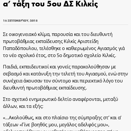
α’ τάξη του 5ου ΔΣ Κιλκίς
16 ΣΕΠΤΕΜΒΡΊΟΥ, 2018
Σε οικογενειακό κλίμα, παρουσία και του διευθυντή
πρωτοβάθμιας εκπαίδευσης Κιλκίς Αριστείδη
Παπαδόπουλου, τελέσθηκε ο καθιερωμένος Αγιασμός γιά
το νέο σχολικό έτος, στο 5ο δημοτικό σχολείο Κιλκίς.
Παιδιά, εκπαιδευτικοί και γονείς παρακολούθησαν με
σεβασμό και κατάνυξη την τελετή του Αγιασμού, ενώ στην
συνέχεια άκουσαν τον σύντομο και περιεκτικό λόγο του
διευθυντή πρωτοβάθμιας εκπαίδευσης.
Στο σχετικό ενημερωτικό δελτίο αναφέρονται, μεταξύ
άλλων, και τα εξής:
«…Ακολούθως, και στο πλαίσιο της σύμπραξης στ’ και α’
τάξεων «Γίνε βοηθός μου, μεγάλος αδελφός μου»,