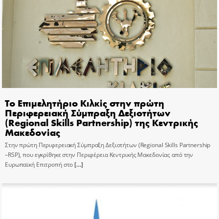
Το Επιμελητήριο Κιλκίς στην πρώτη
Περιφερειακή Σύμπραξη Δεξιοτήτων
(Regional Skills Partnership) της Κεντρικής
Μακεδονίας
Στην πρώτη Περιφερειακή Σύμπραξη Δεξιοτήτων (Regional Skills Partnership
–RSP), που εγκρίθηκε στην Περιφέρεια Κεντρικής Μακεδονίας από την
Ευρωπαϊκή Επιτροπή στο
[…]