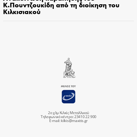
Κ.Πουντζουκίδη από τη διοίκηση του
Κιλκισιακού
2ο χλμ Κιλκίς Μεταλλικού
Τηλεφωνικό κέντρο: 23410 22 900
E-mail:
kilkis@maxitis.gr