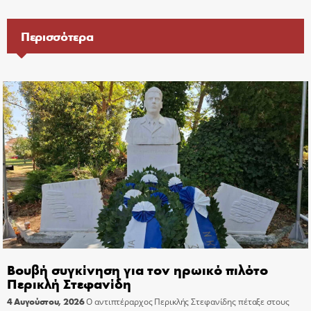
Περισσότερα
Βουβή συγκίνηση για τον ηρωικό πιλότο
Περικλή Στεφανίδη
4 Αυγούστου, 2026
Ο αντιπτέραρχος Περικλής Στεφανίδης πέταξε στους