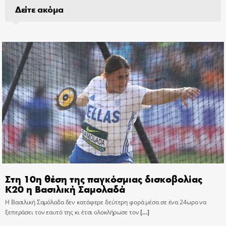
Δείτε ακόμα
Στη 10η θέση της παγκόσμιας δισκοβολίας
Κ20 η Βασιλική Σαμολαδά
Η Βασιλική Σαμόλαδα δεν κατάφερε δεύτερη φορά μέσα σε ένα 24ωρο να
ξεπεράσει τον εαυτό της κι έτσι ολοκλήρωσε τον
[…]