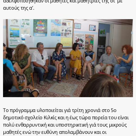
αδελφοποιήθηκαν οι μαθητές και μαθήτριες της στ’ με
αυτούς της α’.
Το πρόγραμμα υλοποιείται γιά τρίτη χρονιά στο 5ο
δημοτικό σχολείο Κιλκίς και η έως τώρα πορεία του είναι
πολύ ενθαρρυντική και υποστηρικτική γιά τους μικρούς
μαθητές ενώ την ευθύνη απολαμβάνουν και οι