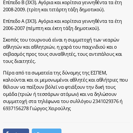
Επίπεδο Β (3Χ3). Αγόρια και κορίτσια γεννηθέντα τα έτη
2008-2009. (τρίτη και τετάρτη τάξη δημοτικού).
Επίπεδο Α (3Χ3). Αγόρια και κορίτσια γεννηθέντα τα έτη
2006-2007 (πέμπτη και έκτη τάξη δημοτικού).
Σκοπός του τουρνουά είναι η συμμετοχή των νεαρών
αθλητών και αθλητριών, η χαρά του παιχνιδιού και ο
σεβασμός προς τους συναθλητές, τους αντιπάλους και
τους διαιτητές.
Πέρα από τα σωματεία της δύναμης της ΕΣΠΕΜ,
καλούνται και οι μεμονωμένοι αθλητές και αθλήτριες που
θέλουν να παίξουν βόλεϊ να φτιάξουν την δική τους
ομάδα (τριών ή τεσσάρων ατόμων) και να δηλώσουν
συμμετοχή στα τηλέφωνα του συλλόγου 2341029376 ή
6937156278 Γιώργος Χειρούλης