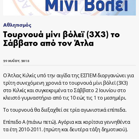
Αθλητισμός
Τουρνουά μίνι βόλεϊ (3X3) το
Σάββατο από τον Άτλα
29 ΜΑΪ́ΟΥ, 2018
Ο Άτλας Κιλκίς υπό την αιγίδα της ΕΣΠΕΜ διοργανώνει για
τρίτη συνεχόμενη χρονιά το τουρνουά μίνι βόλεϊ (3X3)
στο Κιλκίς και συγκεκριμένα το Σάββατο 2 Ιουνίου στο
κλειστό γυμναστήριο από τις 10 εώς τις 1 το μεσημέρι.
Το τουρνουά θα διεξαχθεί σε τρία αγωνιστικά επίπεδα.
Επίπεδο Α (πιάνω πετώ). Αγόρια και κορίτσια γεννηθέντα
τα έτη 2010-2011. (πρώτη και δευτέρα τάξη δημοτικού).