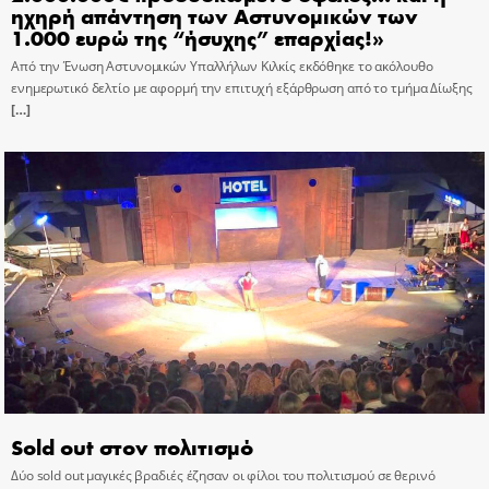
ηχηρή απάντηση των Αστυνομικών των
1.000 ευρώ της “ήσυχης” επαρχίας!»
Από την Ένωση Αστυνομικών Υπαλλήλων Κιλκίς εκδόθηκε το ακόλουθο
ενημερωτικό δελτίο με αφορμή την επιτυχή εξάρθρωση από το τμήμα Δίωξης
[…]
Sold out στον πολιτισμό
Δύο sold out μαγικές βραδιές έζησαν οι φίλοι του πολιτισμού σε θερινό