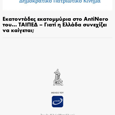
Εκατοντάδες εκατομμύρια στο AntiNero
του… ΤΑΙΠΕΔ – Γιατί η Ελλάδα συνεχίζει
να καίγεται;