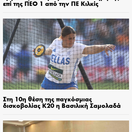
επί της ΠΕΟ 1 από την ΠΕ Κιλκίς
Στη 10η θέση της παγκόσμιας
δισκοβολίας Κ20 η Βασιλική Σαμολαδά