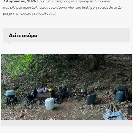
7 Αυγούστου, 2026
Για τις πρωτιές τους στο πρόσφατο Stoiximan
πανελλήνιο πρωτάθλημα ανδρών/γυναικών που διεξήχθη το Σάββατο 25
μέχρι την Κυριακή 26 Ιουλίου
[…]
Δείτε ακόμα