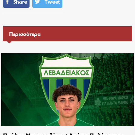
Share
Tweet
Περισσότερα
Παύλος Μπακιρτζάκης: Από το Πολύκαστρο