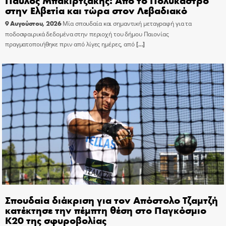
στην Ελβετία και τώρα στον Λεβαδιακό
9 Αυγούστου, 2026
Μία σπουδαία και σημαντική μεταγραφή για τα
ποδοσφαιρικά δεδομένα στην περιοχή του δήμου Παιονίας
πραγματοποιήθηκε πριν από λίγες ημέρες, από
[…]
Σπουδαία διάκριση για τον Απόστολο Τζαμτζή
κατέκτησε την πέμπτη θέση στο Παγκόσμιο
Κ20 της σφυροβολίας