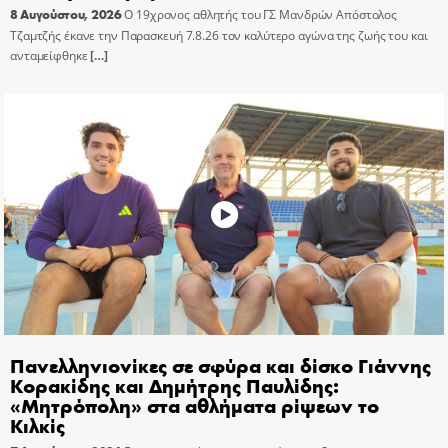
8 Αυγούστου, 2026
Ο 19χρονος αθλητής του ΓΣ Μανδρών Απόστολος
Τζαμτζής έκανε την Παρασκευή 7.8.26 τον καλύτερο αγώνα της ζωής του και
ανταμείφθηκε
[…]
Πανελληνιονίκες σε σφύρα και δίσκο Γιάννης
Κορακίδης και Δημήτρης Παυλίδης:
«Μητρόπολη» στα αθλήματα ρίψεων το
Κιλκίς