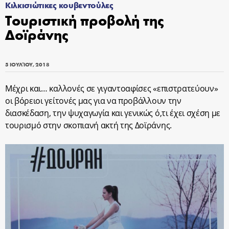
Κιλκισιώτικες κουβεντούλες
Τουριστική προβολή της
Δοϊράνης
5 ΙΟΥΛΊΟΥ, 2018
Μέχρι και… καλλονές σε γιγαντοαφίσες «επιστρατεύουν»
οι βόρειοι γείτονές μας για να προβάλλουν την
διασκέδαση, την ψυχαγωγία και γενικώς ό,τι έχει σχέση με
τουρισμό στην σκοπιανή ακτή της Δοϊράνης.