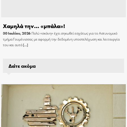
Χαμηλά την… «μπάλα»!
30 Ιουλίου, 2026
Πολύ «σκόνη» έχει σηκωθεί εσχάτως για το Αστυνομικό
τμήμα Γουμένισσας με αφορμή την δεδομένη υποστελέχωση και λειτουργία
του και αυτό
[…]
Δείτε ακόμα