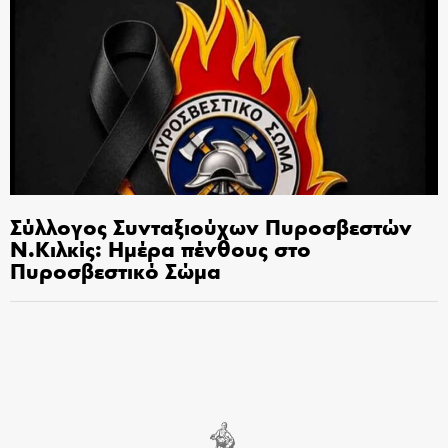
Σύλλογος Συνταξιούχων Πυροσβεστών
Ν.Κιλκίς: Ημέρα πένθους στο
Πυροσβεστικό Σώμα