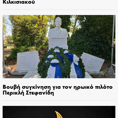
Κιλκισιακού
Βουβή συγκίνηση για τον ηρωικό πιλότο
Περικλή Στεφανίδη