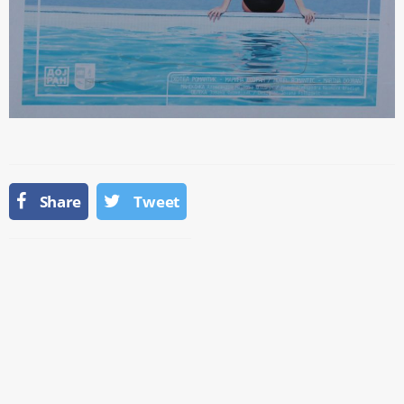
Share
Tweet