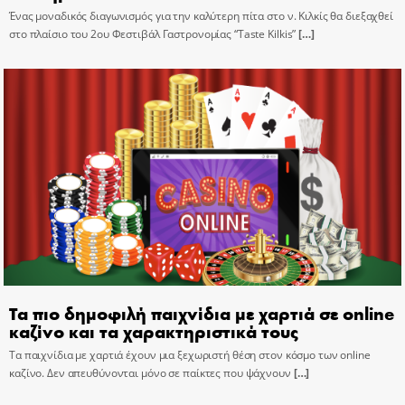
Ένας μοναδικός διαγωνισμός για την καλύτερη πίτα στο ν. Κιλκίς θα διεξαχθεί
στο πλαίσιο του 2ου Φεστιβάλ Γαστρονομίας “Taste Kilkis”
[…]
Τα πιο δημοφιλή παιχνίδια με χαρτιά σε online
καζίνο και τα χαρακτηριστικά τους
Τα παιχνίδια με χαρτιά έχουν μια ξεχωριστή θέση στον κόσμο των online
καζίνο. Δεν απευθύνονται μόνο σε παίκτες που ψάχνουν
[…]