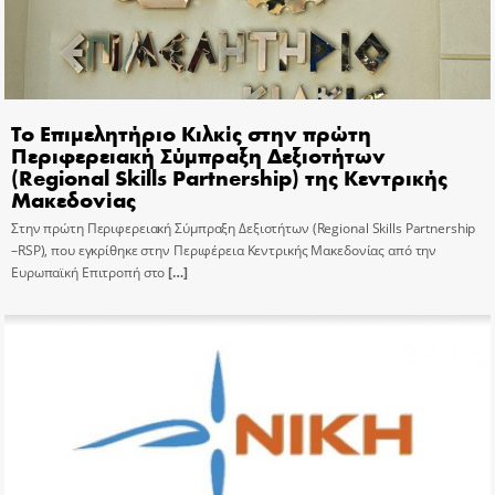
Το Επιμελητήριο Κιλκίς στην πρώτη
Περιφερειακή Σύμπραξη Δεξιοτήτων
(Regional Skills Partnership) της Κεντρικής
Μακεδονίας
Στην πρώτη Περιφερειακή Σύμπραξη Δεξιοτήτων (Regional Skills Partnership
–RSP), που εγκρίθηκε στην Περιφέρεια Κεντρικής Μακεδονίας από την
Ευρωπαϊκή Επιτροπή στο
[…]