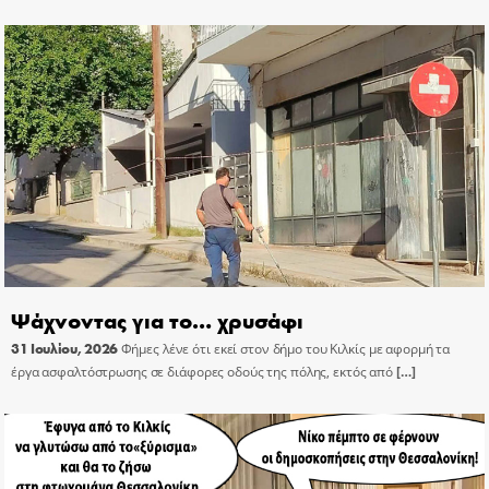
Ψάχνοντας για το… χρυσάφι
31 Ιουλίου, 2026
Φήμες λένε ότι εκεί στον δήμο του Κιλκίς με αφορμή τα
έργα ασφαλτόστρωσης σε διάφορες οδούς της πόλης, εκτός από
[…]