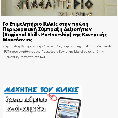
Το Επιμελητήριο Κιλκίς στην πρώτη
Περιφερειακή Σύμπραξη Δεξιοτήτων
(Regional Skills Partnership) της Κεντρικής
Μακεδονίας
Στην πρώτη Περιφερειακή Σύμπραξη Δεξιοτήτων (Regional Skills Partnership
–RSP), που εγκρίθηκε στην Περιφέρεια Κεντρικής Μακεδονίας από την
Ευρωπαϊκή Επιτροπή στο
[…]