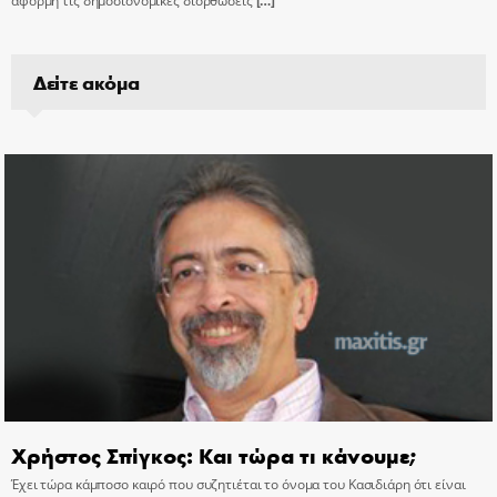
αφορμή τις δημοσιονομικές διορθώσεις
[…]
Δείτε ακόμα
Χρήστος Σπίγκος: Και τώρα τι κάνουμε;
Έχει τώρα κάμποσο καιρό που συζητιέται το όνομα του Κασιδιάρη ότι είναι