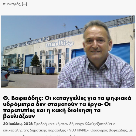
πυρκαγιές,
[…]
Θ. Βαφειάδης: Οι καταγγελίες για τα ψηφιακά
υδρόμετρα δεν σταματούν τα έργα- Οι
παρατυπίες και η κακή διοίκηση τα
βουλιάζουν
30 Ιουλίου, 2026
Σφοδρή κριτική στον δήμαρχο Κιλκίς εξαπολύει ο
επικεφαλής της δημοτικής παράταξης «ΝΕΟ ΚΙΛΚΙΣ», Θεόδωρος Βαφειάδης, με