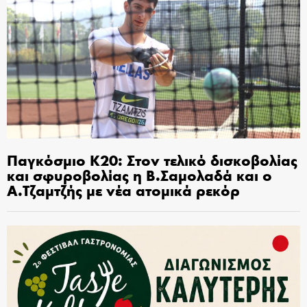
Παγκόσμιο Κ20: Στον τελικό δισκοβολίας
και σφυροβολίας η Β.Σαμολαδά και ο
Α.Τζαμτζής με νέα ατομικά ρεκόρ