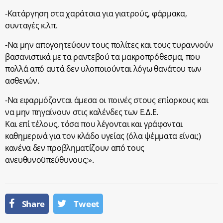
-Κατάργηση στα χαράτσια για γιατρούς, φάρμακα,
συνταγές κ.λπ.
-Να μην απογοητεύουν τους πολίτες και τους τυραννούν
βασανιστικά με τα ραντεβού τα μακροπρόθεσμα, που
πολλά από αυτά δεν υλοποιούνται λόγω θανάτου των
ασθενών.
-Να εφαρμόζονται άμεσα οι ποινές στους επίορκους και
να μην πηγαίνουν στις καλένδες των Ε.Δ.Ε.
Και επί τέλους, τόσα που λέγονται και γράφονται
καθημερινά για τον κλάδο υγείας (όλα ψέμματα είναι;)
κανένα δεν προβληματίζουν από τους
ανευθυνοϋπεύθυνους;».
Share
Tweet