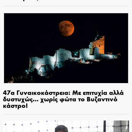
47α Γυναικοκάστρεια: Με επιτυχία αλλά
δυστυχώς… χωρίς φώτα το Βυζαντινό
κάστρο!