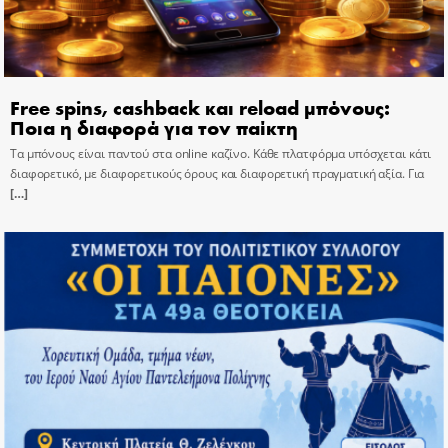
Free spins, cashback και reload μπόνους:
Ποια η διαφορά για τον παίκτη
Τα μπόνους είναι παντού στα online καζίνο. Κάθε πλατφόρμα υπόσχεται κάτι
διαφορετικό, με διαφορετικούς όρους και διαφορετική πραγματική αξία. Για
[…]