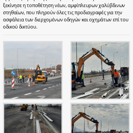
ξεκίνησε η τοποθέτηση νέων, αμφίπλευρων χαλύβδινων
στηθαίων, που πληρούν όλες τις προδιαγραφές για την
ασφάλεια των διερχομένων οδηγών και οχημάτων επί του
οδικού δικτύου.