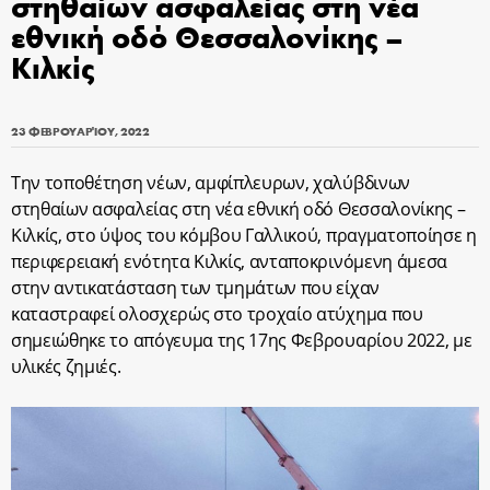
στηθαίων ασφαλείας στη νέα
εθνική οδό Θεσσαλονίκης –
Κιλκίς
23 ΦΕΒΡΟΥΑΡΊΟΥ, 2022
Την τοποθέτηση νέων, αμφίπλευρων, χαλύβδινων
στηθαίων ασφαλείας στη νέα εθνική οδό Θεσσαλονίκης –
Κιλκίς, στο ύψος του κόμβου Γαλλικού, πραγματοποίησε η
περιφερειακή ενότητα Κιλκίς, ανταποκρινόμενη άμεσα
στην αντικατάσταση των τμημάτων που είχαν
καταστραφεί ολοσχερώς στο τροχαίο ατύχημα που
σημειώθηκε το απόγευμα της 17ης Φεβρουαρίου 2022, με
υλικές ζημιές.