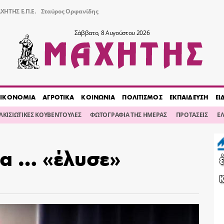
ΧΗΤΗΣ Ε.Π.Ε.
Σταύρος Ορφανίδης
Σάββατο, 8 Αυγούστου 2026
ΙΚΟΝΟΜΙΑ
ΑΓΡΟΤΙΚΑ
ΚΟΙΝΩΝΙΑ
ΠΟΛΙΤΙΣΜΟΣ
ΕΚΠΑΙΔΕΥΣΗ
ΕΙ
ΙΛΚΙΣΙΩΤΙΚΕΣ ΚΟΥΒΕΝΤΟΥΛΕΣ
ΦΩΤΟΓΡΑΦΙΑ ΤΗΣ ΗΜΕΡΑΣ
ΠΡΟΤΑΣΕΙΣ
Ε
τα … «έλυσε»