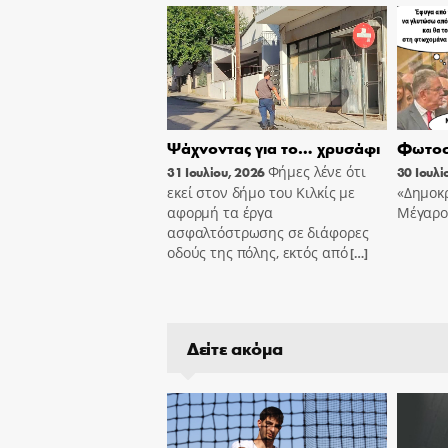
Ψάχνοντας για το… χρυσάφι
Φωτοσ
Φήμες λένε ότι
31 Ιουλίου, 2026
30 Ιουλί
εκεί στον δήμο του Κιλκίς με
«Δημοκρ
αφορμή τα έργα
Μέγαρο
ασφαλτόστρωσης σε διάφορες
οδούς της πόλης, εκτός από
[…]
Δείτε ακόμα