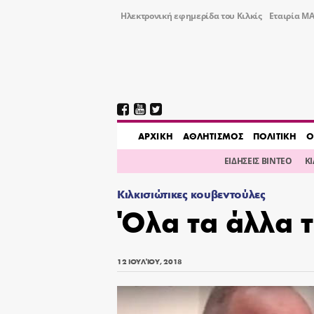
Ηλεκτρονική εφημερίδα του Κιλκίς
Εταιρία ΜΑ
AΡΧΙΚΗ
ΑΘΛΗΤΙΣΜΟΣ
ΠΟΛΙΤΙΚΗ
Ο
ΕΙΔΗΣΕΙΣ ΒΙΝΤΕΟ
Κ
Κιλκισιώτικες κουβεντούλες
Όλα τα άλλα 
12 ΙΟΥΛΊΟΥ, 2018