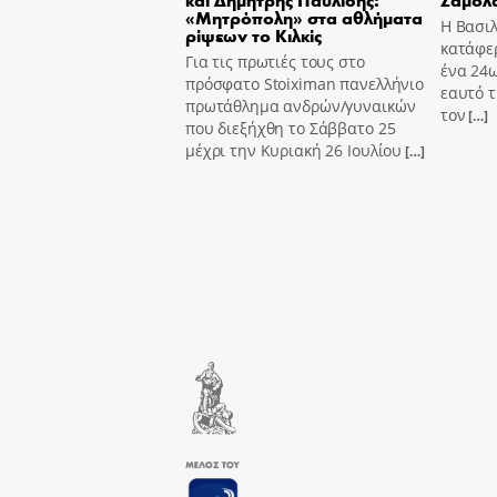
«Μητρόπολη» στα αθλήματα
Η Βασι
ρίψεων το Κιλκίς
κατάφε
Για τις πρωτιές τους στο
ένα 24ω
πρόσφατο Stoiximan πανελλήνιο
εαυτό τ
πρωτάθλημα ανδρών/γυναικών
τον
[…]
που διεξήχθη το Σάββατο 25
μέχρι την Κυριακή 26 Ιουλίου
[…]