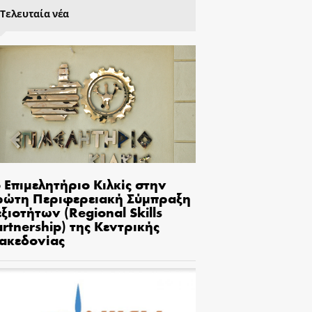
Τελευταία νέα
 Επιμελητήριο Κιλκίς στην
ρώτη Περιφερειακή Σύμπραξη
ξιοτήτων (Regional Skills
rtnership) της Κεντρικής
ακεδονίας