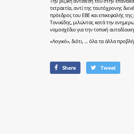
Την ριζική αντίθεσή του στην επανακ
τετραετία, αντί της ταυτόχρονης διεν
πρόεδρος του ΕΒΕ και επικεφαλής της
Τονικίδης, μιλώντας κατά την ενημερω
νομοσχέδιο για την τοπική αυτοδίοικη
«Λογικό», διότι, … όλα τα άλλα προβλή
Share
Tweet