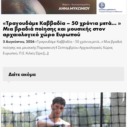
«Τραγουδάμε Καββαδία – 50 χρόνια μετά… »
Μια βραδιά ποίησης και μουσικής στον
αρχαιολογικό χώρο Ευρωπού
3 Αυγούστου, 2026
«Τραγουδάμε Καββαδία – 50 χρόνια μετά…» Μια βραδιά
ποίησης και μουσικής Παρασκευή 4 Σεπτεμβρίου Αρχαιολογικός Χώρος
Ευρωπού, Π.Ε. Κιλκίς Ώρα
[…]
Δείτε ακόμα