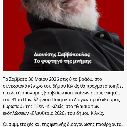
Το Σάββατο 30 Μαίου 2026 στις 8 το βράδυ, στο
συνεδριακό κέντρο του δήμου Κιλκίς θα πραγματοποιηθεί
η τελετή απονομής βραβείων και επαίνων στους νικητές
του 31ου Πανελλήνιου Ποιητικού Διαγωνισμού «Κούρος
Ευρωπού» της ΤΕΧΝΗΣ Κιλκίς, στο πλαίσιο των
εκδηλώσεων «Ελευθέρια 2026» του δήμου Κιλκίς.
Οι συμμετοχές και της φετινής διοργάνωσης προέρχονται