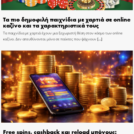
Τα πιο δημοφιλή παιχνίδια με χαρτιά σε online
καζίνο και τα χαρακτηριστικά τους
Τα παιχνίδια με χαρτιά έχουν μια ξεχωριστή θέση στον κόσμο των online
καζίνο. Δεν απευθύνονται μόνο σε παίκτες που ψάχνουν
[…]
Free spins, cashback και reload μπόνους: