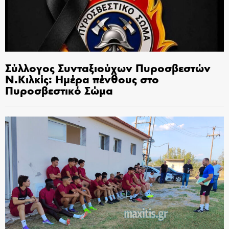
Σύλλογος Συνταξιούχων Πυροσβεστών
Ν.Κιλκίς: Ημέρα πένθους στο
Πυροσβεστικό Σώμα