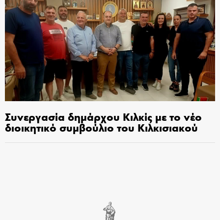
Συνεργασία δημάρχου Κιλκίς με το νέο
διοικητικό συμβούλιο του Κιλκισιακού