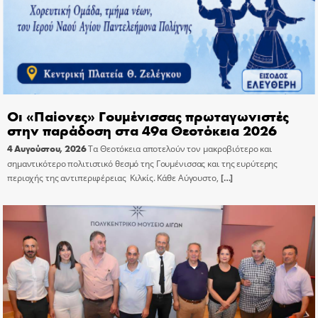
Οι «Παίονες» Γουμένισσας πρωταγωνιστές
στην παράδοση στα 49α Θεοτόκεια 2026
4 Αυγούστου, 2026
Τα Θεοτόκεια αποτελούν τον μακροβιότερο και
σημαντικότερο πολιτιστικό θεσμό της Γουμένισσας και της ευρύτερης
περιοχής της αντιπεριφέρειας Κιλκίς. Κάθε Αύγουστο,
[…]