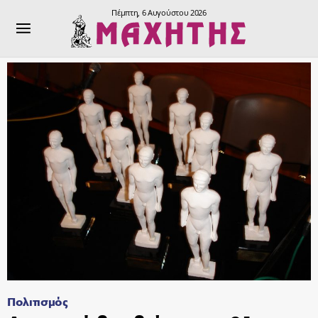
Πέμπτη, 6 Αυγούστου 2026
Πολιτισμός