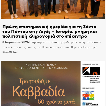
Πρώτη επιστημονική ημερίδα για τη Σάντα
του Πόντου στις Αιγές – Ιστορία, μνήμη και
πολιτιστική κληρονομιά στο επίκεντρο
3 Αυγούστου, 2026
Η πρώτη επιστημονική ημερίδα με θέμα την ιστορία και
τον πολιτισμό της Σάντας του Πόντου πραγματοποιήθηκε την Πέμπτη 23
Ιουλίου,
[…]