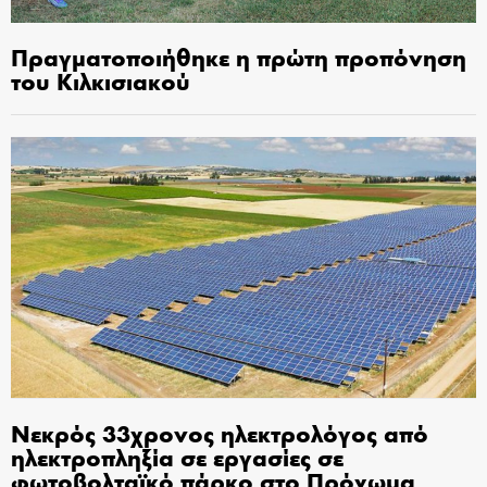
Πραγματοποιήθηκε η πρώτη προπόνηση
του Κιλκισιακού
Νεκρός 33χρονος ηλεκτρολόγος από
ηλεκτροπληξία σε εργασίες σε
φωτοβολταϊκό πάρκο στο Πρόχωμα