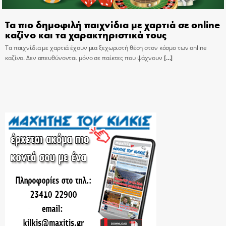
Τα πιο δημοφιλή παιχνίδια με χαρτιά σε online
καζίνο και τα χαρακτηριστικά τους
Τα παιχνίδια με χαρτιά έχουν μια ξεχωριστή θέση στον κόσμο των online
καζίνο. Δεν απευθύνονται μόνο σε παίκτες που ψάχνουν
[…]