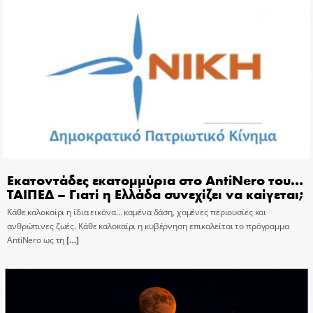
Εκατοντάδες εκατομμύρια στο AntiNero του…
ΤΑΙΠΕΔ – Γιατί η Ελλάδα συνεχίζει να καίγεται;
Κάθε καλοκαίρι η ίδια εικόνα… καμένα δάση, χαμένες περιουσίες και
ανθρώπινες ζωές. Κάθε καλοκαίρι η κυβέρνηση επικαλείται το πρόγραμμα
AntiNero ως τη
[…]