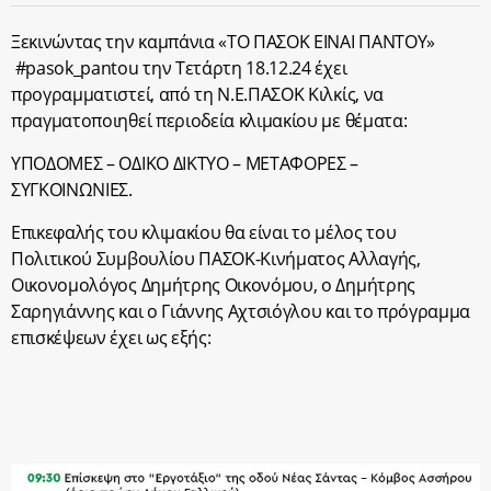
Ξεκινώντας την καμπάνια «ΤΟ ΠΑΣΟΚ ΕΙΝΑΙ ΠΑΝΤΟΥ»
#pasok_pantou την Τετάρτη 18.12.24 έχει
προγραμματιστεί, από τη Ν.Ε.ΠΑΣΟΚ Κιλκίς, να
πραγματοποιηθεί περιοδεία κλιμακίου με θέματα:
ΥΠΟΔΟΜΕΣ – ΟΔΙΚΟ ΔΙΚΤΥΟ – ΜΕΤΑΦΟΡΕΣ –
ΣΥΓΚΟΙΝΩΝΙΕΣ.
Επικεφαλής του κλιμακίου θα είναι το μέλος του
Πολιτικού Συμβουλίου ΠΑΣΟΚ-Κινήματος Αλλαγής,
Οικονομολόγος Δημήτρης Οικονόμου, ο Δημήτρης
Σαρηγιάννης και ο Γιάννης Αχτσιόγλου και το πρόγραμμα
επισκέψεων έχει ως εξής: