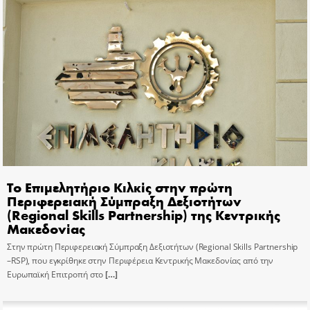
Το Επιμελητήριο Κιλκίς στην πρώτη
Περιφερειακή Σύμπραξη Δεξιοτήτων
(Regional Skills Partnership) της Κεντρικής
Μακεδονίας
Στην πρώτη Περιφερειακή Σύμπραξη Δεξιοτήτων (Regional Skills Partnership
–RSP), που εγκρίθηκε στην Περιφέρεια Κεντρικής Μακεδονίας από την
Ευρωπαϊκή Επιτροπή στο
[…]