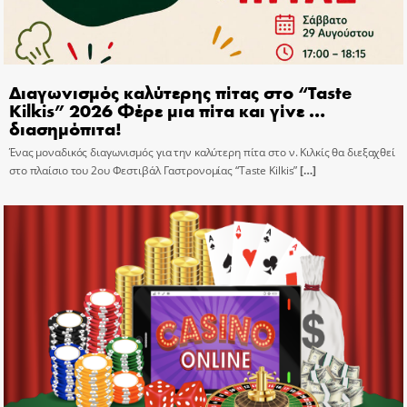
Διαγωνισμός καλύτερης πίτας στο “Taste
Kilkis” 2026 Φέρε μια πίτα και γίνε …
διασημόπιτα!
Ένας μοναδικός διαγωνισμός για την καλύτερη πίτα στο ν. Κιλκίς θα διεξαχθεί
στο πλαίσιο του 2ου Φεστιβάλ Γαστρονομίας “Taste Kilkis”
[…]