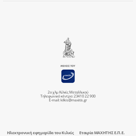
2ο χλμ Κιλκίς Μεταλλικού
Τηλεφωνικό κέντρο: 23410 22 900
E-mail:
kilkis@maxitis.gr
Ηλεκτρονική εφημερίδα του Κιλκίς
Εταιρία ΜΑΧΗΤΗΣ Ε.Π.Ε.