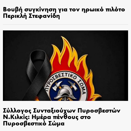
Βουβή συγκίνηση για τον ηρωικό πιλότο
Περικλή Στεφανίδη
Σύλλογος Συνταξιούχων Πυροσβεστών
Ν.Κιλκίς: Ημέρα πένθους στο
Πυροσβεστικό Σώμα