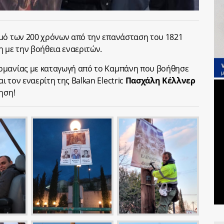
σμό των 200 χρόνων από την επανάσταση του 1821
η με την βοήθεια εναεριτών.
ρμανίας με καταγωγή από το Καμπάνη που βοήθησε
 τον εναερίτη της Balkan Electric
Πασχάλη Κέλλνερ
ηση!