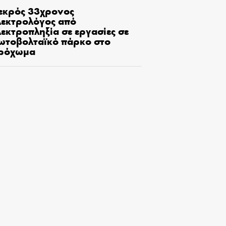
εκρός 33χρονος
λεκτρολόγος από
εκτροπληξία σε εργασίες σε
ωτοβολταϊκό πάρκο στο
ρόχωμα