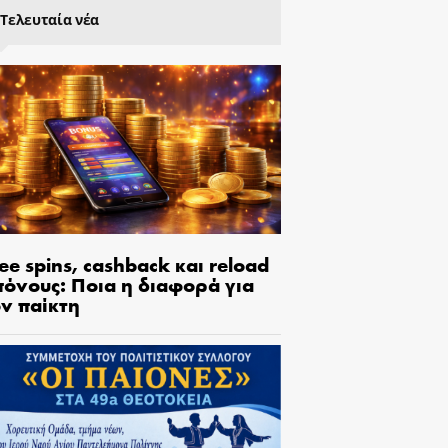
Τελευταία νέα
ee spins, cashback και reload
πόνους: Ποια η διαφορά για
ον παίκτη