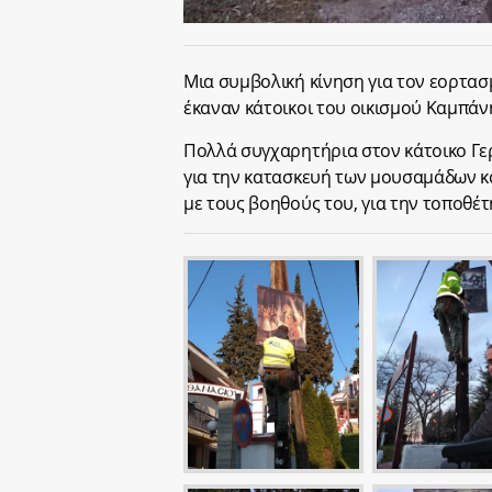
Μια συμβολική κίνηση για τον εορτα
έκαναν κάτοικοι του οικισμού Καμπάν
Πολλά συγχαρητήρια στον κάτοικο Γε
για την κατασκευή των μουσαμάδων και
με τους βοηθούς του, για την τοποθέτ