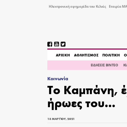
Ηλεκτρονική εφημερίδα του Κιλκίς
Εταιρία ΜΑ
AΡΧΙΚΗ
ΑΘΛΗΤΙΣΜΟΣ
ΠΟΛΙΤΙΚΗ
Ο
ΕΙΔΗΣΕΙΣ ΒΙΝΤΕΟ
Κ
Κοινωνία
Το Καμπάνη, έ
ήρωες του…
18 ΜΑΡΤΊΟΥ, 2021