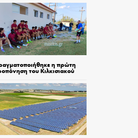
ραγματοποιήθηκε η πρώτη
ροπόνηση του Κιλκισιακού