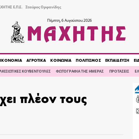
ΧΗΤΗΣ Ε.Π.Ε.
Σταύρος Ορφανίδης
Πέμπτη, 6 Αυγούστου 2026
ΙΚΟΝΟΜΙΑ
ΑΓΡΟΤΙΚΑ
ΚΟΙΝΩΝΙΑ
ΠΟΛΙΤΙΣΜΟΣ
ΕΚΠΑΙΔΕΥΣΗ
ΕΙ
ΙΛΚΙΣΙΩΤΙΚΕΣ ΚΟΥΒΕΝΤΟΥΛΕΣ
ΦΩΤΟΓΡΑΦΙΑ ΤΗΣ ΗΜΕΡΑΣ
ΠΡΟΤΑΣΕΙΣ
Ε
χει πλέον τους