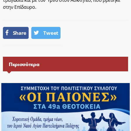
τραγωδία και με τον Ύμνο στον Ασκληπιό, που βρέθηκε
στην Επίδαυρο.
Share
Tweet
Περισσότερα