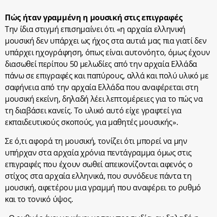
Πώς ήταν γραμμένη η μουσική στις επιγραφές
Την ίδια στιγμή επισημαίνει ότι «η αρχαία ελληνική
μουσική δεν υπάρχει ως ήχος στα αυτιά μας πια γιατί δεν
υπάρχει ηχογράφηση, όπως είναι αυτονόητο, όμως έχουν
διασωθεί περίπου 50 μελωδίες από την αρχαία Ελλάδα
πάνω σε επιγραφές και παπύρους, αλλά και πολύ υλικό με
σαφήνεια από την αρχαία Ελλάδα που αναφέρεται στη
μουσική εκείνη, δηλαδή λέει λεπτομέρειες για το πώς να
τη διαβάσει κανείς. Το υλικό αυτό είχε γραφτεί για
εκπαιδευτικούς σκοπούς, για μαθητές μουσικής».
Σε ό,τι αφορά τη μουσική, τονίζει ότι μπορεί να μην
υπήρχαν στα αρχαία χρόνια πεντάγραμμα όμως στις
επιγραφές που έχουν σωθεί απεικονίζονται αφενός ο
στίχος στα αρχαία ελληνικά, που συνόδευε πάντα τη
μουσική, αφετέρου μια γραμμή που αναφέρει το ρυθμό
και το τονικό ύψος.