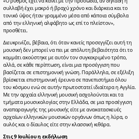
«Ο ρυθμός έχει να κάνει με την προσωδία, αν δηλαδή η
συλλαβή έχει μακρό ή βραχύ χρόνο και διάρκεια και το
τονικό ύψος ήταν γραμμένο μέσα από κάποια σύμβολα
από την ελληνική αλφάβητο ως επί το πλείστον»,
προσθέτει.
Διευκρινίζει, βέβαια, ότι όταν κανείς προσεγγίζει αυτή τη
μουσική δεν μπορεί να πει με απόλυτη βεβαιότητα ότι το
κομμάτι ακούστηκε με αυτόν τον συγκεκριμένο τρόπο,
αλλά, σε κάθε περίπτωση, είναι μια προσέγγιση που
βασίζεται σε επιστημονική γνώση. Παράλληλα, σε εξέλιξη
βρίσκεται επιστημονική έρευνα σε πανεπιστήμια όλου
του κόσμου ενώ σε αυτήν πρωτοστατεί ιδιαίτερα η Αγγλία.
Με την αρχαία ελληνική μουσική ασχολούνται και τα
τμήματα μουσικολογίας στην Ελλάδα, σε μια προσέγγιση
αναπαραγωγής της μουσικής είτε με ανακατασκευές
αρχαίων ελληνικών μουσικών οργάνων όπως η λύρα, ο
αυλός και ο δίαυλος είτε στην κλασσική κιθάρα.
Στις 9 Ιουλίου η εκδήλωση