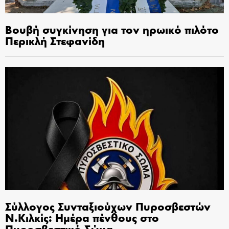
Βουβή συγκίνηση για τον ηρωικό πιλότο
Περικλή Στεφανίδη
Σύλλογος Συνταξιούχων Πυροσβεστών
Ν.Κιλκίς: Ημέρα πένθους στο
Πυροσβεστικό Σώμα