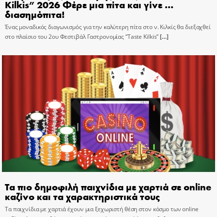
Kilkis” 2026 Φέρε μια πίτα και γίνε …
διασημόπιτα!
Ένας μοναδικός διαγωνισμός για την καλύτερη πίτα στο ν. Κιλκίς θα διεξαχθεί
στο πλαίσιο του 2ου Φεστιβάλ Γαστρονομίας “Taste Kilkis”
[…]
Τα πιο δημοφιλή παιχνίδια με χαρτιά σε online
καζίνο και τα χαρακτηριστικά τους
Τα παιχνίδια με χαρτιά έχουν μια ξεχωριστή θέση στον κόσμο των online