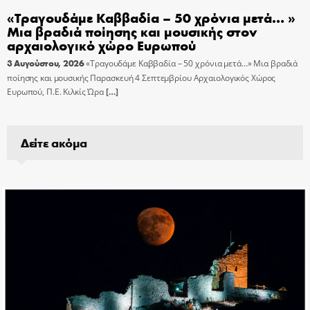
«Τραγουδάμε Καββαδία – 50 χρόνια μετά… »
Μια βραδιά ποίησης και μουσικής στον
αρχαιολογικό χώρο Ευρωπού
3 Αυγούστου, 2026
«Τραγουδάμε Καββαδία – 50 χρόνια μετά…» Μια βραδιά
ποίησης και μουσικής Παρασκευή 4 Σεπτεμβρίου Αρχαιολογικός Χώρος
Ευρωπού, Π.Ε. Κιλκίς Ώρα
[…]
Δείτε ακόμα