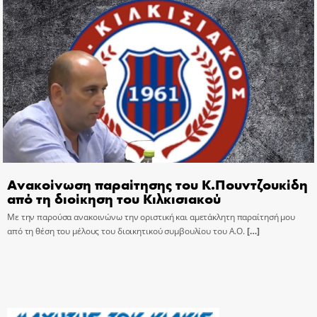
Ανακοίνωση παραίτησης του Κ.Πουντζουκίδη
από τη διοίκηση του Κιλκισιακού
Με την παρούσα ανακοινώνω την οριστική και αμετάκλητη παραίτησή μου
από τη θέση του μέλους του διοικητικού συμβουλίου του Α.Ο.
[…]