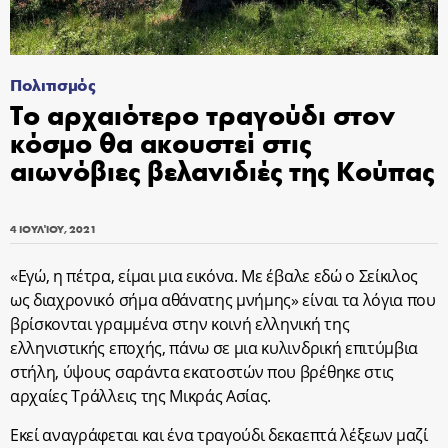
Πολιτισμός
Το αρχαιότερο τραγούδι στον
κόσμο θα ακουστεί στις
αιωνόβιες βελανιδιές της Κούπας
4 ΙΟΥΛΊΟΥ, 2021
«Εγώ, η πέτρα, είμαι μια εικόνα. Με έβαλε εδώ ο Σείκιλος
ως διαχρονικό σήμα αθάνατης μνήμης» είναι τα λόγια που
βρίσκονται γραμμένα στην κοινή ελληνική της
ελληνιστικής εποχής, πάνω σε μια κυλινδρική επιτύμβια
στήλη, ύψους σαράντα εκατοστών που βρέθηκε στις
αρχαίες Τράλλεις της Μικράς Ασίας.
Εκεί αναγράφεται και ένα τραγούδι δεκαεπτά λέξεων μαζί