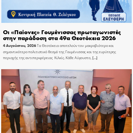
Οι «Παίονες» Γουμένισσας πρωταγωνιστές
στην παράδοση στα 49α Θεοτόκεια 2026
4 Αυγούστου, 2026
Τα Θεοτόκεια αποτελούν τον μακροβιότερο και
σημαντικότερο πολιτιστικό θεσμό της Γουμένισσας και της ευρύτερης
περιοχής της αντιπεριφέρειας Κιλκίς. Κάθε Αύγουστο,
[…]