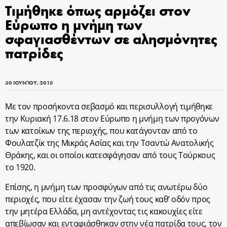
Τιμήθηκε όπως αρμόζει στον
Εύρωπο η μνήμη των
σφαγιασθέντων σε αλησμόνητες
πατρίδες
30 ΙΟΥΝΊΟΥ, 2018
Με τον προσήκοντα σεβασμό και περισυλλογή τιμήθηκε
την Κυριακή 17.6.18 στον Εύρωπο η μνήμη των προγόνων
των κατοίκων της περιοχής, που κατάγονταν από το
Φουλατζίκ της Μικράς Ασίας και την Τσαντώ Ανατολικής
Θράκης, και οι οποίοι κατεσφάγησαν από τους Τούρκους
το 1920.
Επίσης, η μνήμη των προσφύγων από τις ανωτέρω δύο
περιοχές, που είτε έχασαν την ζωή τους καθ’ οδόν προς
την μητέρα Ελλάδα, μη αντέχοντας τις κακουχίες είτε
απεβίωσαν και ενταφιάσθηκαν στην νέα πατρίδα τους, τον