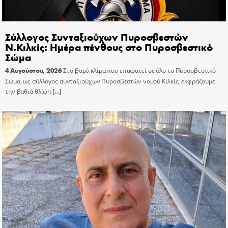
Σύλλογος Συνταξιούχων Πυροσβεστών
Ν.Κιλκίς: Ημέρα πένθους στο Πυροσβεστικό
Σώμα
4 Αυγούστου, 2026
Στο βαρύ κλίμα που επικρατεί σε όλο το Πυροσβεστικό
Σώμα, ως σύλλογος συνταξιούχων Πυροσβεστών νομού Κιλκίς, εκφράζουμε
την βαθιά θλίψη
[…]