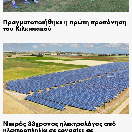
Πραγματοποιήθηκε η πρώτη προπόνηση
του Κιλκισιακού
Νεκρός 33χρονος ηλεκτρολόγος από
ηλεκτροπληξία σε εργασίες σε