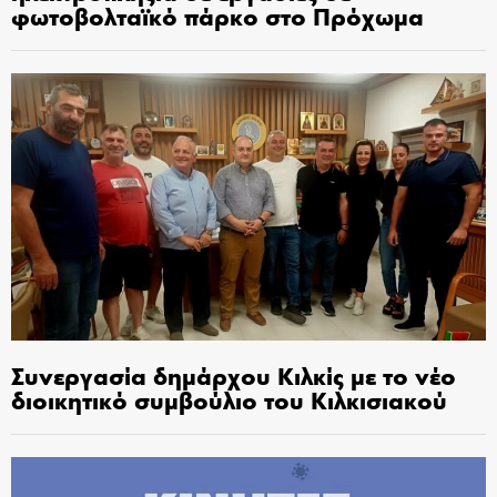
φωτοβολταϊκό πάρκο στο Πρόχωμα
Συνεργασία δημάρχου Κιλκίς με το νέο
διοικητικό συμβούλιο του Κιλκισιακού