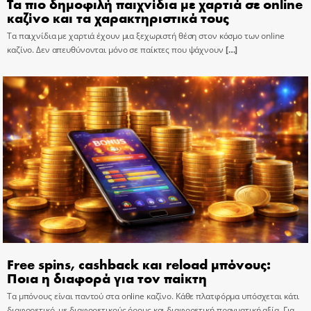
Τα πιο δημοφιλή παιχνίδια με χαρτιά σε online
καζίνο και τα χαρακτηριστικά τους
Τα παιχνίδια με χαρτιά έχουν μια ξεχωριστή θέση στον κόσμο των online
καζίνο. Δεν απευθύνονται μόνο σε παίκτες που ψάχνουν
[…]
Free spins, cashback και reload μπόνους:
Ποια η διαφορά για τον παίκτη
Τα μπόνους είναι παντού στα online καζίνο. Κάθε πλατφόρμα υπόσχεται κάτι
διαφορετικό, με διαφορετικούς όρους και διαφορετική πραγματική αξία. Για