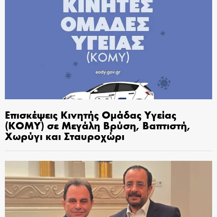
Επισκέψεις Κινητής Ομάδας Υγείας
(ΚΟΜΥ) σε Μεγάλη Βρύση, Βαπτιστή,
Χωρύγι και Σταυροχώρι