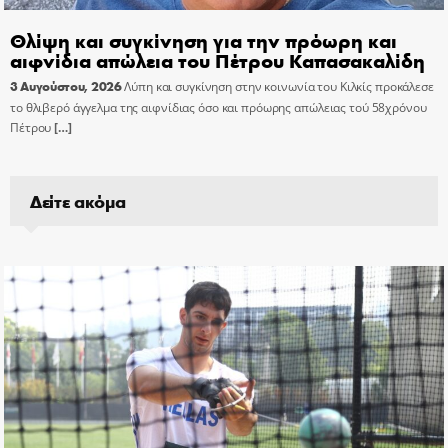
Θλίψη και συγκίνηση για την πρόωρη και
αιφνίδια απώλεια του Πέτρου Καπασακαλίδη
3 Αυγούστου, 2026
Λύπη και συγκίνηση στην κοινωνία του Κιλκίς προκάλεσε
το θλιβερό άγγελμα της αιφνίδιας όσο και πρόωρης απώλειας τού 58χρόνου
Πέτρου
[…]
Δείτε ακόμα