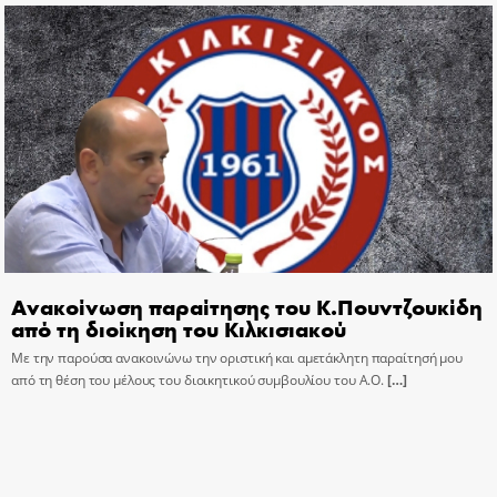
Ανακοίνωση παραίτησης του Κ.Πουντζουκίδη
από τη διοίκηση του Κιλκισιακού
Με την παρούσα ανακοινώνω την οριστική και αμετάκλητη παραίτησή μου
από τη θέση του μέλους του διοικητικού συμβουλίου του Α.Ο.
[…]