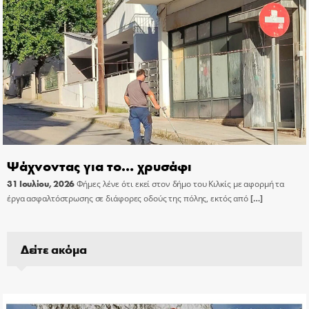
Ψάχνοντας για το… χρυσάφι
31 Ιουλίου, 2026
Φήμες λένε ότι εκεί στον δήμο του Κιλκίς με αφορμή τα
έργα ασφαλτόστρωσης σε διάφορες οδούς της πόλης, εκτός από
[…]
Δείτε ακόμα