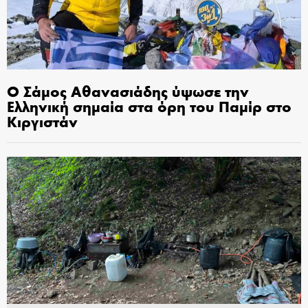
Ο Σάμος Αθανασιάδης ύψωσε την
Ελληνική σημαία στα όρη του Παμίρ στο
Κιργιστάν