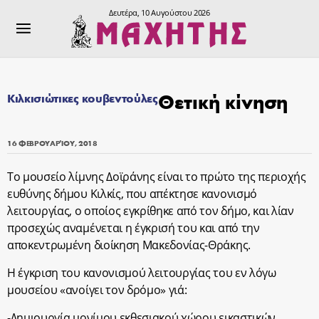
Δευτέρα, 10 Αυγούστου 2026
Θετική κίνηση
Κιλκισιώτικες κουβεντούλες
16 ΦΕΒΡΟΥΑΡΊΟΥ, 2018
Το μουσείο λίμνης Δοϊράνης είναι το πρώτο της περιοχής
ευθύνης δήμου Κιλκίς, που απέκτησε κανονισμό
λειτουργίας, ο οποίος εγκρίθηκε από τον δήμο, και λίαν
προσεχώς αναμένεται η έγκρισή του και από την
αποκεντρωμένη διοίκηση Μακεδονίας-Θράκης.
Η έγκριση του κανονισμού λειτουργίας του εν λόγω
μουσείου «ανοίγει τον δρόμο» γιά:
-Δημιουργία μονίμου εκθεσιακού χώρου εικαστικών