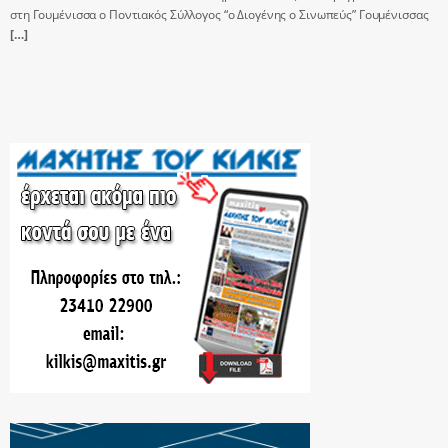
στη Γουμένισσα ο Ποντιακός Σύλλογος “ο Διογένης ο Σινωπεύς” Γουμένισσας
[…]