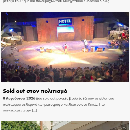
μεταξύ του Ερμή και παλαιμάχων του Κυνηγετικού Συλλόγου Κιλκίς
Sold out στον πολιτισμό
8 Αυγούστου, 2026
Δύο sold out μαγικές βραδιές έζησαν οι φίλοι του
πολιτισμού σε θερινό κινηματογράφο και θέατρο στο Κιλκίς. Πιο
συγκεκριμένα την
[…]