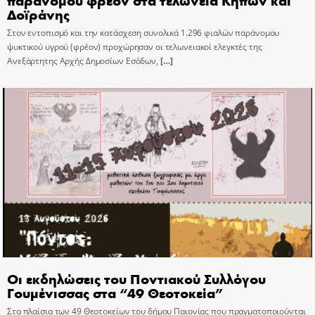
Δοϊράνης
Στον εντοπισμό και την κατάσχεση συνολικά 1.296 φιαλών παράνομου
ψυκτικού υγρού (φρέον) προχώρησαν οι τελωνειακοί ελεγκτές της
Ανεξάρτητης Αρχής Δημοσίων Εσόδων,
[…]
Οι εκδηλώσεις του Ποντιακού Συλλόγου
Γουμένισσας στα “49 Θεοτοκεία”
Στα πλαίσια των 49 Θεοτοκείων του δήμου Παιονίας που πραγματοποιούνται