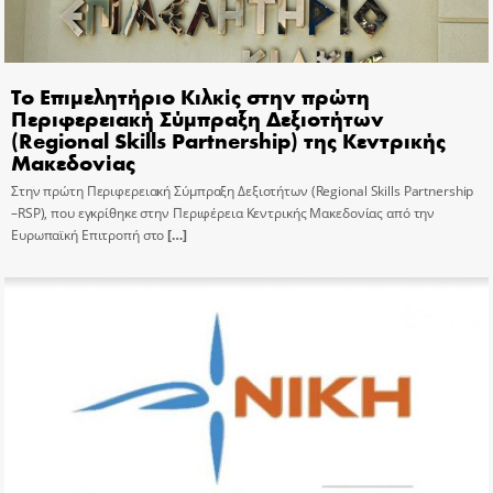
Το Επιμελητήριο Κιλκίς στην πρώτη
Περιφερειακή Σύμπραξη Δεξιοτήτων
(Regional Skills Partnership) της Κεντρικής
Μακεδονίας
Στην πρώτη Περιφερειακή Σύμπραξη Δεξιοτήτων (Regional Skills Partnership
–RSP), που εγκρίθηκε στην Περιφέρεια Κεντρικής Μακεδονίας από την
Ευρωπαϊκή Επιτροπή στο
[…]