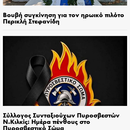
Βουβή συγκίνηση για τον ηρωικό πιλότο
Περικλή Στεφανίδη
Σύλλογος Συνταξιούχων Πυροσβεστών
Ν.Κιλκίς: Ημέρα πένθους στο
Πυροσβεστικό Σώμα