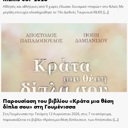
Αθλητές και αθλήτριες από 9 χώρες έδωσαν δυναμικό «παρών» στο Κιλκίς Με
μεγάλη επιτυχία ολοκληρώθηκε το 19ο Διεθνές Τουρνουά KILKIS
[…]
Παρουσίαση του βιβλίου «Κράτα μια θέση
δίπλα σου» στη Γουμένισσα
Στη Γουμένισσα την Τετάρτη 12 Αυγούστου 2026, στις 7 το απόγευμα,
παρουσιάζεται το βιβλίο «Κράτα μια θέση δίπλα σου», των Απόστολου
[…]