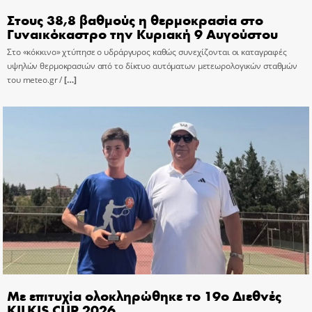
Στους 38,8 βαθμούς η θερμοκρασία στο
Γυναικόκαστρο την Κυριακή 9 Αυγούστου
Στο «κόκκινο» χτύπησε ο υδράργυρος καθώς συνεχίζονται οι καταγραφές
υψηλών θερμοκρασιών από το δίκτυο αυτόματων μετεωρολογικών σταθμών
του meteo.gr /
[…]
Με επιτυχία ολοκληρώθηκε το 19ο Διεθνές
KILKIS CUP 2026