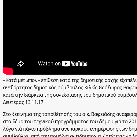
«Κατά μέτωπον» επίθεση κατά της δημοτικής αρχής εξαπέλ
ανεξάρτητος δημοτικός σύμβουλος Κιλκίς Θεόδωρος Βαφει
κατά την διάρκεια της συνεδρίασης του δημοτικού συμβουλ
Δευτέρας 13.11.17.
Στο ξεκίνημα της τοποθέτησής του ο κ. Βαφειάδης αναφερ
στο θέμα του τεχνικού προγράμματος του δήμου γιά το 201
λόγο γιά πάγιο πρόβλημα ανεπαρκούς ενημέρωσης των δη
συμβούλων από την αρμόδια αντιδημαρχία, ζητώντας να λ