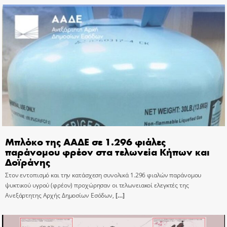
Μπλόκο της ΑΑΔΕ σε 1.296 φιάλες
παράνομου φρέον στα τελωνεία Κήπων και
Δοϊράνης
Στον εντοπισμό και την κατάσχεση συνολικά 1.296 φιαλών παράνομου
ψυκτικού υγρού (φρέον) προχώρησαν οι τελωνειακοί ελεγκτές της
Ανεξάρτητης Αρχής Δημοσίων Εσόδων,
[…]