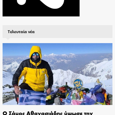
Τελευταία νέα
Ο Σάμος Αθανασιάδης ύψωσε την