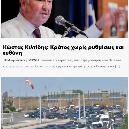
Κώστας Κιλτίδης: Κράτος χωρίς ρυθμίσεις και
ευθύνη
10 Αυγούστου, 2026
Η έννοια του κράτους, από την γέννηση των θεσμών
και αρετών στον ανθρώπινο βίο , έρχεται στην ελληνική μυθολογία και
[…]