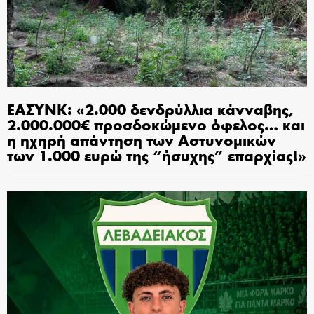
ΕΑΣΥΝΚ: «2.000 δενδρύλλια κάνναβης,
2.000.000€ προσδοκώμενο όφελος… και
η ηχηρή απάντηση των Αστυνομικών
των 1.000 ευρώ της “ήσυχης” επαρχίας!»