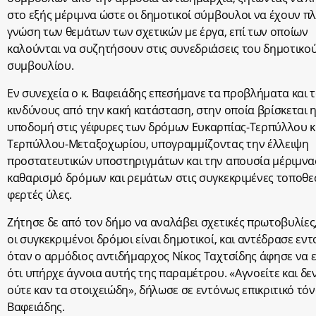
στο εξής μέριμνα ώστε οι δημοτικοί σύμβουλοι να έχουν π
γνώση των θεμάτων των σχετικών με έργα, επί των οποίων
καλούνται να συζητήσουν στις συνεδριάσεις του δημοτικο
συμβουλίου.
Εν συνεχεία ο κ. Βαφειάδης επεσήμανε τα προβλήματα και 
κινδύνους από την κακή κατάσταση, στην οποία βρίσκεται 
υποδομή στις γέφυρες των δρόμων Ευκαρπίας-Τερπύλλου κ
Τερπύλλου-Μεταξοχωρίου, υπογραμμίζοντας την έλλειψη
προστατευτικών υποστηριγμάτων και την απουσία μέριμνας
καθαρισμό δρόμων και ρεμάτων στις συγκεκριμένες τοποθε
φερτές ύλες.
Ζήτησε δε από τον δήμο να αναλάβει σχετικές πρωτοβυλίες
οι συγκεκριμένοι δρόμοι είναι δημοτικοί, και αντέδρασε εν
όταν ο αρμόδιος αντιδήμαρχος Νίκος Ταχτσίδης άφησε να ε
ότι υπήρχε άγνοια αυτής της παραμέτρου. «Αγνοείτε και δε
ούτε καν τα στοιχειώδη», δήλωσε σε εντόνως επικριτικό τόνο
Βαφειάδης.