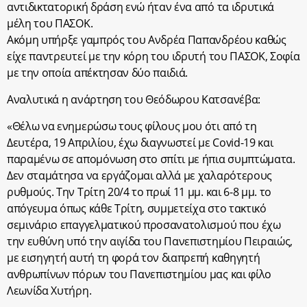
αντιδικτατορική δράση ενώ ήταν ένα από τα ιδρυτικά
μέλη του ΠΑΣΟΚ.
Ακόμη υπήρξε γαμπρός του Ανδρέα Παπανδρέου καθώς
είχε παντρευτεί με την κόρη του ιδρυτή του ΠΑΣΟΚ, Σοφία
με την οποία απέκτησαν δύο παιδιά.
Αναλυτικά η ανάρτηση του Θεόδωρου Κατσανέβα:
«Θέλω να ενημερώσω τους φίλους μου ότι από τη
Δευτέρα, 19 Απριλίου, έχω διαγνωστεί με Covid-19 και
παραμένω σε απομόνωση στο σπίτι με ήπια συμπτώματα.
Δεν σταμάτησα να εργάζομαι αλλά με χαλαρότερους
ρυθμούς. Την Τρίτη 20/4 το πρωί 11 μμ. και 6-8 μμ. τo
απόγευμα όπως κάθε Τρίτη, συμμετείχα στο τακτικό
σεμινάριο επαγγελματικού προσανατολισμού που έχω
την ευθύνη υπό την αιγίδα του Πανεπιστημίου Πειραιώς,
με εισηγητή αυτή τη φορά τον διαπρεπή καθηγητή
ανθρωπίνων πόρων του Πανεπιστημίου μας και φίλο
Λεωνίδα Χυτήρη.