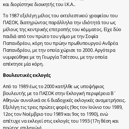
και διορίστηκε διοικητής του Ι.Κ.Α..
Το 1987 εξελέγη μέλος του εκτελεστικού γραφείου του
ΠΑΣΟΚ, διατηρώντας παράλληλα την ιδιότητά του ως
μέλους της κεντρικής επιτροπής του κόμματος. Είχε δύο
παιδιά από τον πρώτο του γάμο με την Σοφία
Παπανδρέου, κόρη του πρώην πρωθυπουργού Ανδρέα
Παπανδρέου, με την οποία χώρισε το 2000. Αργότερα
νυμφεύθηκε με τη Γεωργία Τσέτσου, με την οποία
απέκτησε μία κόρη.
Βουλευτικές εκλογές
Από το 1989 έως το 2000 κατήλθε ως υποψήφιος
βουλευτής με το ΠΑΣΟΚ στην Εκλογική περιφέρεια Β΄
Αθηνών συνολικά σε 6 διαδοχικές εκλογικές αναμετρήσεις.
Εξελέγη τις τρεις πρώτες φορές (9ος τον Ιούνιο του 1989,
12ος τον Νοέμβριο του 1989 και 9ος το 1990), ενώ
απέτυχε να εκλεγεί στις εκλογές του 1993 (17η θέση και
πρώτος επιλαχών).