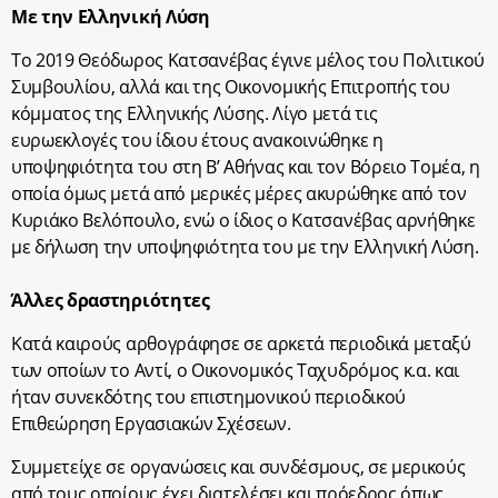
Με την Ελληνική Λύση
Το 2019 Θεόδωρος Κατσανέβας έγινε μέλος του Πολιτικού
Συμβουλίου, αλλά και της Οικονομικής Επιτροπής του
κόμματος της Ελληνικής Λύσης. Λίγο μετά τις
ευρωεκλογές του ίδιου έτους ανακοινώθηκε η
υποψηφιότητα του στη Β’ Αθήνας και τον Βόρειο Τομέα, η
οποία όμως μετά από μερικές μέρες ακυρώθηκε από τον
Κυριάκο Βελόπουλο, ενώ ο ίδιος ο Κατσανέβας αρνήθηκε
με δήλωση την υποψηφιότητα του με την Ελληνική Λύση.
Άλλες δραστηριότητες
Κατά καιρούς αρθογράφησε σε αρκετά περιοδικά μεταξύ
των οποίων το Αντί, ο Οικονομικός Ταχυδρόμος κ.α. και
ήταν συνεκδότης του επιστημονικού περιοδικού
Επιθεώρηση Εργασιακών Σχέσεων.
Συμμετείχε σε οργανώσεις και συνδέσμους, σε μερικούς
από τους οποίους έχει διατελέσει και πρόεδρος όπως