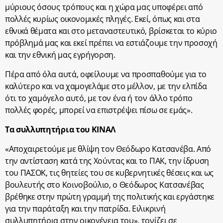
μύριους όσους τρόπους και η χώρα μας υποφέρει από
πολλές κυρίως οικονομικές πληγές. Εκεί, όπως και στα
εθνικά θέματα και στο μεταναστευτικό, βρίσκεται το κύριο
πρόβλημά μας και εκεί πρέπει να εστιάζουμε την προσοχή
και την εθνική μας εγρήγορση.
Πέρα από όλα αυτά, οφείλουμε να προσπαθούμε για το
καλύτερο και να χαμογελάμε στο μέλλον, με την ελπίδα
ότι το χαμόγελο αυτό, με τον ένα ή τον άλλο τρόπο
πολλές φορές, μπορεί να επιστρέψει πίσω σε εμάς».
Τα συλλυπητήρια του ΚΙΝΑΛ
«Αποχαιρετούμε με θλίψη τον Θεόδωρο Κατσανέβα. Από
την αντίσταση κατά της Χούντας και το ΠΑΚ, την ίδρυση
του ΠΑΣΟΚ, τις θητείες του σε κυβερνητικές θέσεις και ως
βουλευτής στο Κοινοβούλιο, ο Θεόδωρος Κατσανέβας
βρέθηκε στην πρώτη γραμμή της πολιτικής και εργάστηκε
για την παράταξη και την πατρίδα. Ειλικρινή
συλλυπητήρια στην οικογένεια του», τονίζει σε