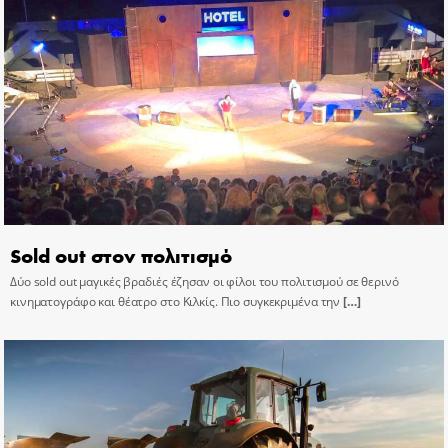
Sold out στον πολιτισμό
Δύο sold out μαγικές βραδιές έζησαν οι φίλοι του πολιτισμού σε θερινό
κινηματογράφο και θέατρο στο Κιλκίς. Πιο συγκεκριμένα την
[…]