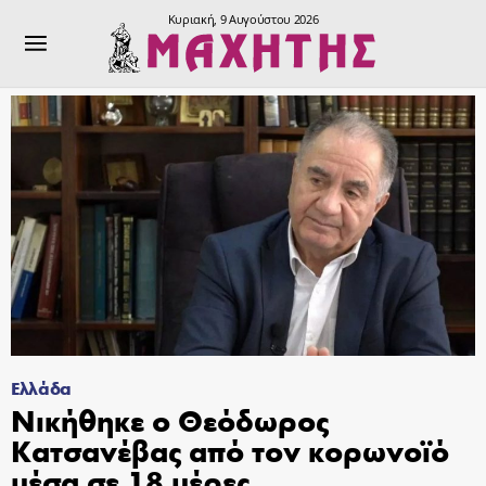
Κυριακή, 9 Αυγούστου 2026
Ελλάδα
Νικήθηκε ο Θεόδωρος
Κατσανέβας από τον κορωνοϊό
μέσα σε 18 μέρες