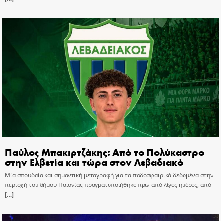
Παύλος Μπακιρτζάκης: Από το Πολύκαστρο
στην Ελβετία και τώρα στον Λεβαδιακό
Μία σπουδαία και σημαντική μεταγραφή για τα ποδοσφαιρικά δεδομένα στην
περιοχή του δήμου Παιονίας πραγματοποιήθηκε πριν από λίγες ημέρες, από
[…]