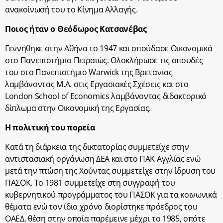
ανακοίνωσή του το Κίνημα Αλλαγής.
Ποιος ήταν ο Θεόδωρος Κατσανέβας
Γεννήθηκε στην Αθήνα το 1947 και σπούδασε Οικονομικά
στο Πανεπιστήμιο Πειραιώς. Ολοκλήρωσε τις σπουδές
του στο Πανεπιστήμιο Warwick της Βρετανίας
λαμβάνοντας Μ.Α. στις Εργασιακές Σχέσεις και στο
London School of Economics λαμβάνοντας διδακτορικό
δίπλωμα στην Οικονομική της Εργασίας.
Η πολιτική του πορεία
Κατά τη διάρκεια της δικτατορίας συμμετείχε στην
αντιστασιακή οργάνωση ΔΕΑ και στο ΠΑΚ Αγγλίας ενώ
μετά την πτώση της Χούντας συμμετείχε στην ίδρυση του
ΠΑΣΟΚ. Το 1981 συμμετείχε στη συγγραφή του
κυβερνητικού προγράμματος του ΠΑΣΟΚ για τα κοινωνικά
θέματα ενώ τον ίδιο χρόνο διορίστηκε πρόεδρος του
ΟΑΕΔ, θέση στην οποία παρέμεινε μέχρι το 1985, οπότε