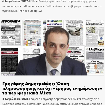
6 Αυγούστου, 2026
Κάθε καλοκαίρι η ίδια εικόνα… καμένα δάση, χαμένες
περιουσίες και ανθρώπινες ζωές. Κάθε καλοκαίρι η κυβέρνηση επικαλείται το
πρόγραμμα AntiNero ως τη
[…]
Γρηγόρης Δημητριάδης: Όαση
πληροφόρησης και όχι «έρημος ενημέρωσης»
τα περιφερειακά Μέσα
3 Αυγούστου, 2026
Γράφει ο Γρηγόρης Δημητριάδης Εδώ και πολλά χρόνια,
ιδιαίτερα μετά την οικονομική κρίση, έχει αναπτυχθεί ένας έντονος δημόσιος