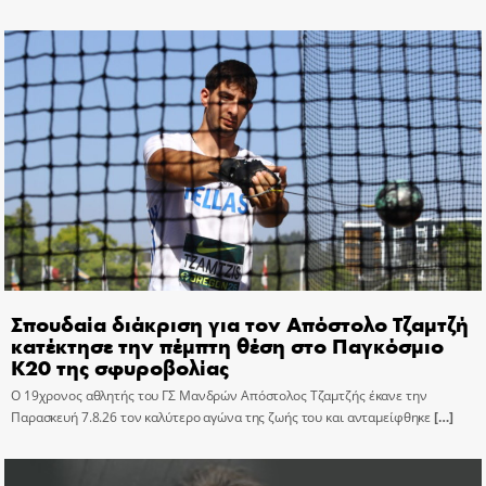
Σπουδαία διάκριση για τον Απόστολο Τζαμτζή
κατέκτησε την πέμπτη θέση στο Παγκόσμιο
Κ20 της σφυροβολίας
Ο 19χρονος αθλητής του ΓΣ Μανδρών Απόστολος Τζαμτζής έκανε την
Παρασκευή 7.8.26 τον καλύτερο αγώνα της ζωής του και ανταμείφθηκε
[…]