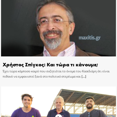
Χρήστος Σπίγκος: Και τώρα τι κάνουμε;
Έχει τώρα κάμποσο καιρό που συζητιέται το όνομα του Κασιδιάρη ότι είναι
πιθανό να εμφανιστεί ξανά στο πολιτικό στερέωμα και
[…]