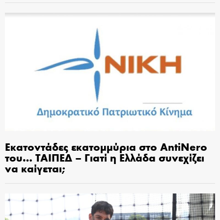
Εκατοντάδες εκατομμύρια στο AntiNero
του… ΤΑΙΠΕΔ – Γιατί η Ελλάδα συνεχίζει
να καίγεται;