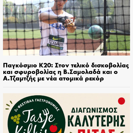
Παγκόσμιο Κ20: Στον τελικό δισκοβολίας
και σφυροβολίας η Β.Σαμολαδά και ο
Α.Τζαμτζής με νέα ατομικά ρεκόρ