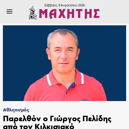
Σάββατο, 8 Αυγούστου 2026
Αθλητισμός
Παρελθόν ο Γιώργος Πελίδης
από τον Κιλκισιακό