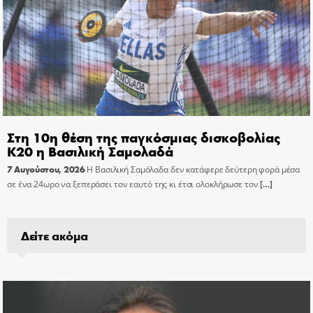
Στη 10η θέση της παγκόσμιας δισκοβολίας
Κ20 η Βασιλική Σαμολαδά
7 Αυγούστου, 2026
Η Βασιλική Σαμόλαδα δεν κατάφερε δεύτερη φορά μέσα
σε ένα 24ωρο να ξεπεράσει τον εαυτό της κι έτσι ολοκλήρωσε τον
[…]
Δείτε ακόμα