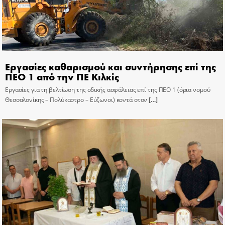
Εργασίες καθαρισμού και συντήρησης επί της
ΠΕΟ 1 από την ΠΕ Κιλκίς
Εργασίες για τη βελτίωση της οδικής ασφάλειας επί της ΠΕΟ 1 (όρια νομού
Θεσσαλονίκης – Πολύκαστρο – Εύζωνοι) κοντά στον
[…]