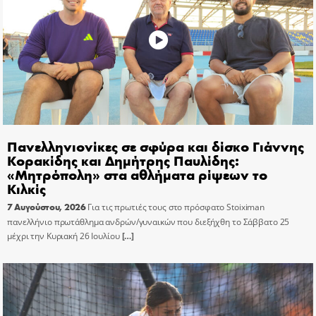
Πανελληνιονίκες σε σφύρα και δίσκο Γιάννης
Κορακίδης και Δημήτρης Παυλίδης:
«Μητρόπολη» στα αθλήματα ρίψεων το
Κιλκίς
7 Αυγούστου, 2026
Για τις πρωτιές τους στο πρόσφατο Stoiximan
πανελλήνιο πρωτάθλημα ανδρών/γυναικών που διεξήχθη το Σάββατο 25
μέχρι την Κυριακή 26 Ιουλίου
[…]