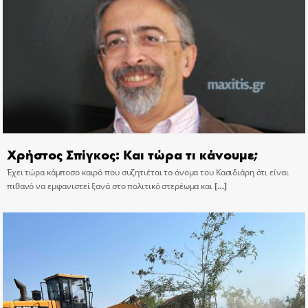
Χρήστος Σπίγκος: Και τώρα τι κάνουμε;
Έχει τώρα κάμποσο καιρό που συζητιέται το όνομα του Κασιδιάρη ότι είναι
πιθανό να εμφανιστεί ξανά στο πολιτικό στερέωμα και
[…]