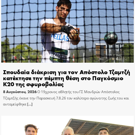
Σπουδαία διάκριση για τον Απόστολο Τζαμτζή
κατέκτησε την πέμπτη θέση στο Παγκόσμιο
Κ20 της σφυροβολίας
8 Αυγούστου, 2026
Ο 19χρονος αθλητής του ΓΣ Μανδρών Απόστολος
Τζαμτζής έκανε την Παρασκευή 7.8.26 τον καλύτερο αγώνα της ζωής του και
ανταμείφθηκε
[…]