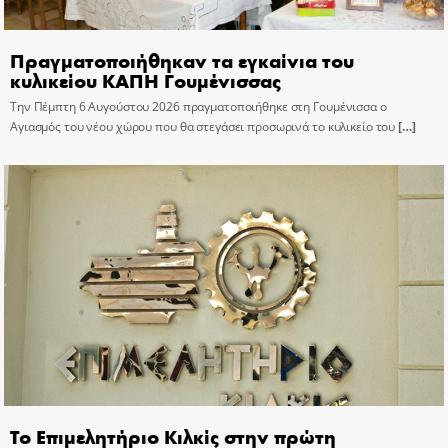
Πραγματοποιήθηκαν τα εγκαίνια του
κυλικείου ΚΑΠΗ Γουμένισσας
Την Πέμπτη 6 Αυγούστου 2026 πραγματοποιήθηκε στη Γουμένισσα ο
Αγιασμός του νέου χώρου που θα στεγάσει προσωρινά το κυλικείο του
[…]
Το Επιμελητήριο Κιλκίς στην πρώτη