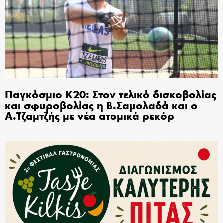
Παγκόσμιο Κ20: Στον τελικό δισκοβολίας
και σφυροβολίας η Β.Σαμολαδά και ο
Α.Τζαμτζής με νέα ατομικά ρεκόρ