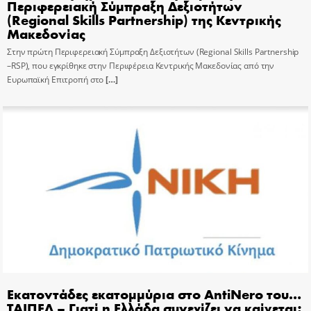
Περιφερειακή Σύμπραξη Δεξιοτήτων
(Regional Skills Partnership) της Κεντρικής
Μακεδονίας
Στην πρώτη Περιφερειακή Σύμπραξη Δεξιοτήτων (Regional Skills Partnership
–RSP), που εγκρίθηκε στην Περιφέρεια Κεντρικής Μακεδονίας από την
Ευρωπαϊκή Επιτροπή στο
[…]
Εκατοντάδες εκατομμύρια στο AntiNero του…
ΤΑΙΠΕΔ – Γιατί η Ελλάδα συνεχίζει να καίγεται;