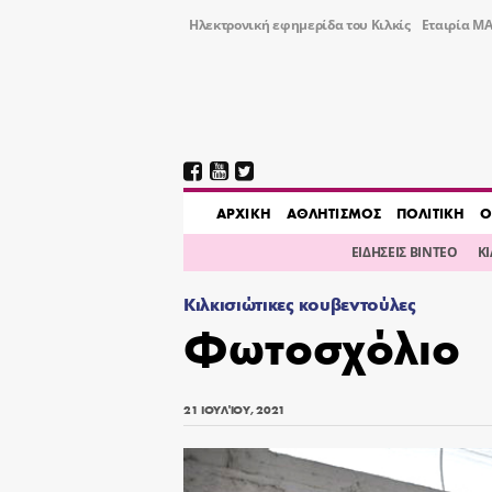
Ηλεκτρονική εφημερίδα του Κιλκίς
Εταιρία ΜΑ
AΡΧΙΚΗ
ΑΘΛΗΤΙΣΜΟΣ
ΠΟΛΙΤΙΚΗ
Ο
ΕΙΔΗΣΕΙΣ ΒΙΝΤΕΟ
Κ
Κιλκισιώτικες κουβεντούλες
Φωτοσχόλιο
21 ΙΟΥΛΊΟΥ, 2021