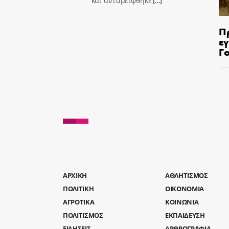
και ανταμείφθηκε
[…]
Π
ε
Γ
AΡΧΙΚΗ
ΑΘΛΗΤΙΣΜΟΣ
ΠΟΛΙΤΙΚΗ
ΟΙΚΟΝΟΜΙΑ
ΑΓΡΟΤΙΚΑ
ΚΟΙΝΩΝΙΑ
ΠΟΛΙΤΙΣΜΟΣ
ΕΚΠΑΙΔΕΥΣΗ
ΕΙΔΗΣΕΙΣ
ΑΡΘΡΟΓΡΑΦΙΑ