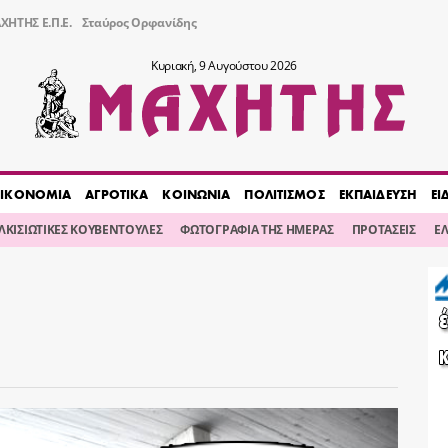
ΧΗΤΗΣ Ε.Π.Ε.
Σταύρος Ορφανίδης
Κυριακή, 9 Αυγούστου 2026
ΙΚΟΝΟΜΙΑ
ΑΓΡΟΤΙΚΑ
ΚΟΙΝΩΝΙΑ
ΠΟΛΙΤΙΣΜΟΣ
ΕΚΠΑΙΔΕΥΣΗ
ΕΙ
ΙΛΚΙΣΙΩΤΙΚΕΣ ΚΟΥΒΕΝΤΟΥΛΕΣ
ΦΩΤΟΓΡΑΦΙΑ ΤΗΣ ΗΜΕΡΑΣ
ΠΡΟΤΑΣΕΙΣ
Ε