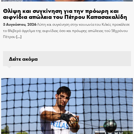
Θλίψη και συγκίνηση για την πρόωρη και
αιφνίδια απώλεια του Πέτρου Καπασακαλίδη
3 Αυγούστου, 2026
Λύπη και συγκίνηση στην κοινωνία του Κιλκίς προκάλεσε
το θλιβερό άγγελμα της αιφνίδιας όσο και πρόωρης απώλειας τού 58χρόνου
Πέτρου
[…]
Δείτε ακόμα