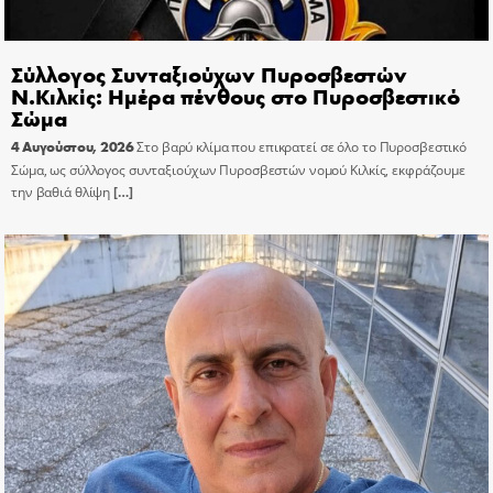
Σύλλογος Συνταξιούχων Πυροσβεστών
Ν.Κιλκίς: Ημέρα πένθους στο Πυροσβεστικό
Σώμα
4 Αυγούστου, 2026
Στο βαρύ κλίμα που επικρατεί σε όλο το Πυροσβεστικό
Σώμα, ως σύλλογος συνταξιούχων Πυροσβεστών νομού Κιλκίς, εκφράζουμε
την βαθιά θλίψη
[…]