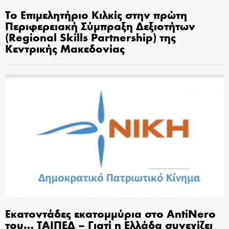
Το Επιμελητήριο Κιλκίς στην πρώτη
Περιφερειακή Σύμπραξη Δεξιοτήτων
(Regional Skills Partnership) της
Κεντρικής Μακεδονίας
Εκατοντάδες εκατομμύρια στο AntiNero
του… ΤΑΙΠΕΔ – Γιατί η Ελλάδα συνεχίζει