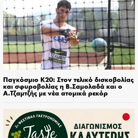
Παγκόσμιο Κ20: Στον τελικό δισκοβολίας
και σφυροβολίας η Β.Σαμολαδά και ο
Α.Τζαμτζής με νέα ατομικά ρεκόρ