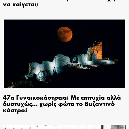
να καίγεται;
47α Γυναικοκάστρεια: Με επιτυχία αλλά
δυστυχώς… χωρίς φώτα το Βυζαντινό
κάστρο!