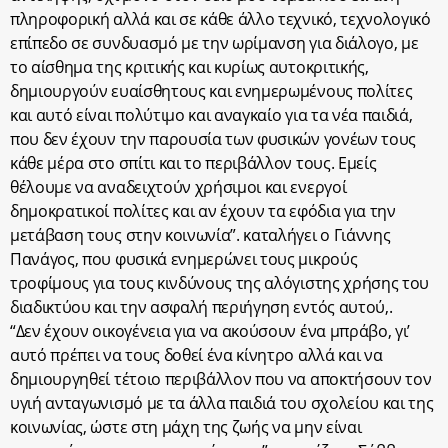
πληροφορική αλλά και σε κάθε άλλο τεχνικό, τεχνολογικό
επίπεδο σε συνδυασμό με την ωρίμανση για διάλογο, με
το αίσθημα της κριτικής και κυρίως αυτοκριτικής,
δημιουργούν ευαίσθητους και ενημερωμένους πολίτες
και αυτό είναι πολύτιμο και αναγκαίο για τα νέα παιδιά,
που δεν έχουν την παρουσία των φυσικών γονέων τους
κάθε μέρα στο σπίτι και το περιβάλλον τους. Εμείς
θέλουμε να αναδειχτούν χρήσιμοι και ενεργοί
δημοκρατικοί πολίτες και αν έχουν τα εφόδια για την
μετάβαση τους στην κοινωνία”. καταλήγει ο Γιάννης
Πανάγος, που φυσικά ενημερώνει τους μικρούς
τροφίμους για τους κινδύνους της αλόγιστης χρήσης του
διαδικτύου και την ασφαλή περιήγηση εντός αυτού,.
“Δεν έχουν οικογένεια για να ακούσουν ένα μπράβο, γι’
αυτό πρέπει να τους δοθεί ένα κίνητρο αλλά και να
δημιουργηθεί τέτοιο περιβάλλον που να αποκτήσουν τον
υγιή ανταγωνισμό με τα άλλα παιδιά του σχολείου και της
κοινωνίας, ώστε στη μάχη της ζωής να μην είναι