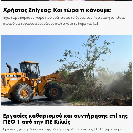
Χρήστος Σπίγκος: Και τώρα τι κάνουμε;
Έχει τώρα κάμποσο καιρό που συζητιέται το όνομα του Κασιδιάρη ότι είναι
πιθανό να εμφανιστεί ξανά στο πολιτικό στερέωμα και
[…]
Εργασίες καθαρισμού και συντήρησης επί της
ΠΕΟ 1 από την ΠΕ Κιλκίς
Εργασίες για τη βελτίωση της οδικής ασφάλειας επί της ΠΕΟ 1 (όρια νομού