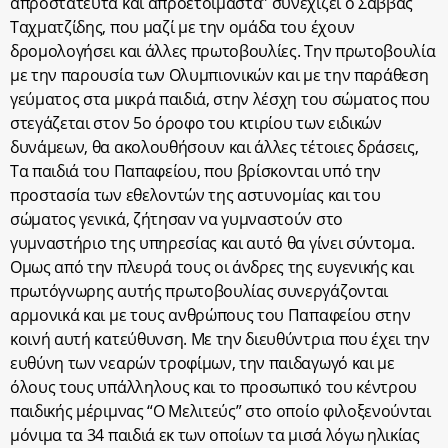
απροστάτευτα και απροετοίμαστα” συνεχίζει ο Σάββας
Ταχματζίδης, που μαζί με την ομάδα του έχουν
δρομολογήσει και άλλες πρωτοβουλίες. Την πρωτοβουλία
με την παρουσία των Ολυμπιονικών και με την παράθεση
γεύματος στα μικρά παιδιά, στην λέσχη του σώματος που
στεγάζεται στον 5ο όροφο του κτιρίου των ειδικών
δυνάμεων, θα ακολουθήσουν και άλλες τέτοιες δράσεις,
Τα παιδιά του Παπαφείου, που βρίσκονται υπό την
προστασία των εθελοντών της αστυνομίας και του
σώματος γενικά, ζήτησαν να γυμναστούν στο
γυμναστήριο της υπηρεσίας και αυτό θα γίνει σύντομα.
Ομως από την πλευρά τους οι άνδρες της ευγενικής και
πρωτόγνωρης αυτής πρωτοβουλίας συνεργάζονται
αρμονικά και με τους ανθρώπους του Παπαφείου στην
κοινή αυτή κατεύθυνση. Με την διευθύντρια που έχει την
ευθύνη των νεαρών τροφίμων, την παιδαγωγό και με
όλους τους υπάλληλους και το προσωπικό του κέντρου
παιδικής μέριμνας “Ο Μελιτεύς” στο οποίο φιλοξενούνται
μόνιμα τα 34 παιδιά εκ των οποίων τα μισά λόγω ηλικίας