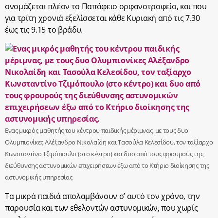
ονομάζεται πλέον το Παπάφειο ορφανοτροφείο, και που
για τρίτη χρονιά εξελίσσεται κάθε Κυριακή από τις 7.30
έως τις 9.15 το βράδυ.
Eνας μικρός μαθητής του κέντρου παιδικής μέριμνας, με τους δυο
Ολυμπιονίκες Αλέξανδρο Νικολαίδη και Τασούλα Κελεσίδου, τον ταξίαρχο
Κωνσταντίνο Τζιμόπουλο (στο κέντρο) και δυο από τους φρουρούς της
διεύθυνσης αστυνομικών επιχειρήσεων έξω από το Κτήριο διοίκησης της
αστυνομικής υπηρεσίας
Τα μικρά παιδιά απολαμβάνουν σ’ αυτό τον χρόνο, την
παρουσία και των εθελοντών αστυνομικών, που χωρίς