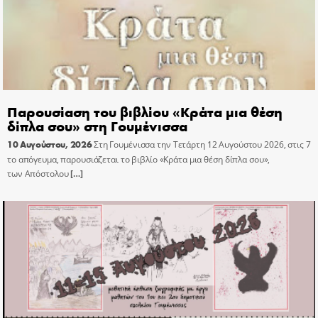
Παρουσίαση του βιβλίου «Κράτα μια θέση
δίπλα σου» στη Γουμένισσα
10 Αυγούστου, 2026
Στη Γουμένισσα την Τετάρτη 12 Αυγούστου 2026, στις 7
το απόγευμα, παρουσιάζεται το βιβλίο «Κράτα μια θέση δίπλα σου»,
των Απόστολου
[…]