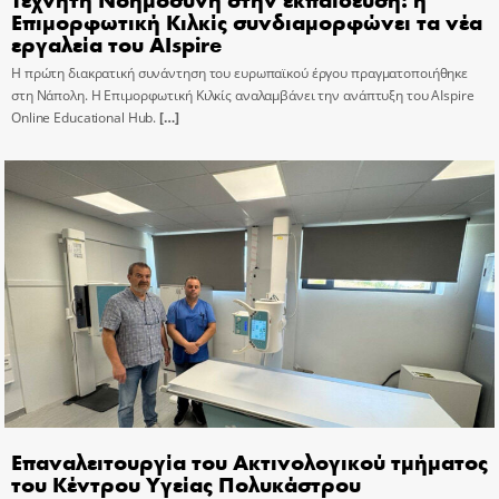
Επιμορφωτική Κιλκίς συνδιαμορφώνει τα νέα
εργαλεία του AIspire
Η πρώτη διακρατική συνάντηση του ευρωπαϊκού έργου πραγματοποιήθηκε
στη Νάπολη. Η Επιμορφωτική Κιλκίς αναλαμβάνει την ανάπτυξη του AIspire
Online Educational Hub.
[…]
Επαναλειτουργία του Ακτινολογικού τμήματος
του Κέντρου Υγείας Πολυκάστρου