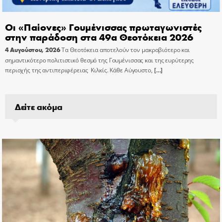
Οι «Παίονες» Γουμένισσας πρωταγωνιστές
στην παράδοση στα 49α Θεοτόκεια 2026
4 Αυγούστου, 2026
Τα Θεοτόκεια αποτελούν τον μακροβιότερο και
σημαντικότερο πολιτιστικό θεσμό της Γουμένισσας και της ευρύτερης
περιοχής της αντιπεριφέρειας Κιλκίς. Κάθε Αύγουστο,
[…]
Δείτε ακόμα