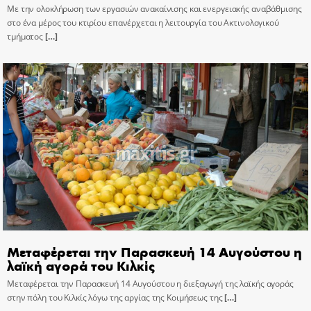
Με την ολοκλήρωση των εργασιών ανακαίνισης και ενεργειακής αναβάθμισης
στο ένα μέρος του κτιρίου επανέρχεται η λειτουργία του Ακτινολογικού
τμήματος
[…]
Μεταφέρεται την Παρασκευή 14 Αυγούστου η
λαϊκή αγορά του Κιλκίς
Μεταφέρεται την Παρασκευή 14 Αυγούστου η διεξαγωγή της λαϊκής αγοράς
στην πόλη του Κιλκίς λόγω της αργίας της Κοιμήσεως της
[…]