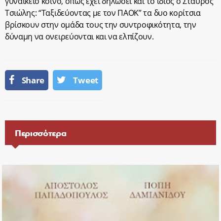
γυναικείο κοινό, όπως έχει δηλώσει και το ίδιος ο Σταύρος
Τσιώλης: “Ταξιδεύοντας με τον ΠΑΟΚ” τα δυο κορίτσια
βρίσκουν στην ομάδα τους την συντροφικότητα, την
δύναμη να ονειρεύονται και να ελπίζουν.
Share
Tweet
Περισσότερα