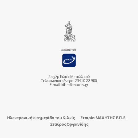
2ο χλμ Κιλκίς Μεταλλικού
Τηλεφωνικό κέντρο: 23410 22 900
E-mail:
kilkis@maxitis.gr
Ηλεκτρονική εφημερίδα του Κιλκίς
Εταιρία ΜΑΧΗΤΗΣ Ε.Π.Ε.
Σταύρος Ορφανίδης