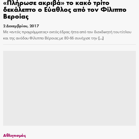
«Πλήρωσε ακριβά» το κακό τρίτο
δεκάλεπτο ο Εύαθλος από τον Φίλιππο
Βεροίας
2 Δεκεμβρίου, 2017
Με «εντός προγράμματος» εκτός έδρας ήττα από τον διεκδικητή του τίτλου
και της ανόδου Φίλιππο Βέροιας με 80-66 συνέχισε την
[…]
Αθλητισμός