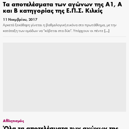
Τα αποτελέσματα των αγώνων της Α1, A
και B κατηγορίας της Ε.Π.Σ. Κιλκίς
11 Νοεμβρίου, 2017
Αρκετά ξεκάθαρη γίνεται η βαθμολογική εικόνα στο πρωτάθλημα, με την
κατάταξη των ομάδων να “κόβεται στα δύο”. Υπάρχουν οι πέντε
[…]
Αθλητισμός
Όλα τα αποτελέσματα των αγώνων της