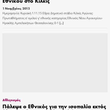
Εθνικού στο Κιλκίς
1 Νοεμβρίου, 2015
Ημερομηνία: Κυριακή 1.11.15 Εδρα: Δημοτικό στάδιο Κιλκίς Αγώνας:
Πρωταθλήματος α’ ομιλού γ’ εθνικής κατηγορίας Εθνικός Νέου Αγιονερίου-
Ηρακλής Αμπελοκήπων Θεσσαλονίκης 0-1
[…]
Αθλητισμός
Πάλεψε ο Εθνικός για την ισοπαλία εκτός