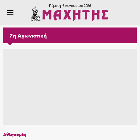
Πέμπτη, 6 Αυγούστου 2026
7η Αγωνιστική
Αθλητισμός