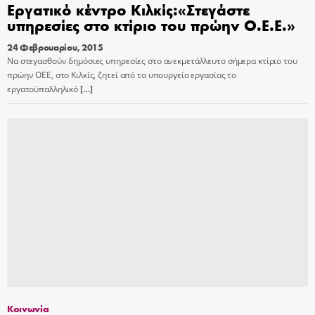
Eργατικό κέντρο Κιλκίς:«Στεγάστε
υπηρεσίες στο κτίριο του πρώην Ο.Ε.Ε.»
24 Φεβρουαρίου, 2015
Να στεγασθούν δημόσιες υπηρεσίες στο ανεκμετάλλευτο σήμερα κτίριο του
πρώην ΟΕΕ, στο Κιλκίς, ζητεί από το υπουργείο εργασίας το
εργατοϋπαλληλικό
[…]
Κοινωνία