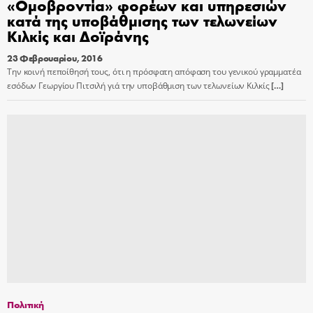
«Oμοβροντία» φορέων και υπηρεσιών
κατά της υποβάθμισης των τελωνείων
Κιλκίς και Δοϊράνης
23 Φεβρουαρίου, 2016
Την κοινή πεποίθησή τους, ότι η πρόσφατη απόφαση του γενικού γραμματέα
εσόδων Γεωργίου Πιτσιλή γιά την υποβάθμιση των τελωνείων Κιλκίς
[…]
Πολιτική