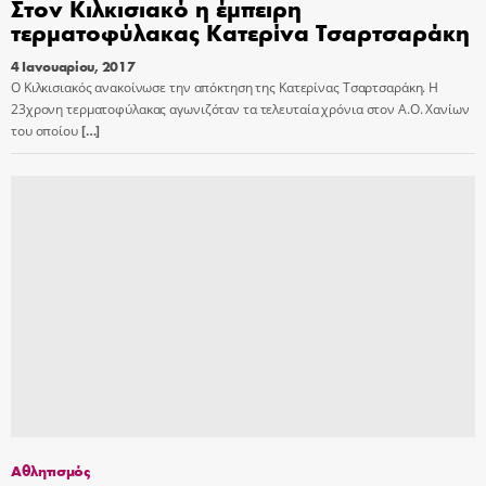
Στον Κιλκισιακό η έμπειρη
τερματοφύλακας Κατερίνα Τσαρτσαράκη
4 Ιανουαρίου, 2017
Ο Κιλκισιακός ανακοίνωσε την απόκτηση της Κατερίνας Τσαρτσαράκη. Η
23χρονη τερματοφύλακας αγωνιζόταν τα τελευταία χρόνια στον Α.Ο. Χανίων
του οποίου
[…]
Αθλητισμός