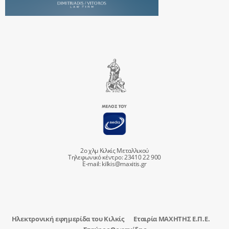
2ο χλμ Κιλκίς Μεταλλικού
Τηλεφωνικό κέντρο: 23410 22 900
E-mail:
kilkis@maxitis.gr
Ηλεκτρονική εφημερίδα του Κιλκίς
Εταιρία ΜΑΧΗΤΗΣ Ε.Π.Ε.