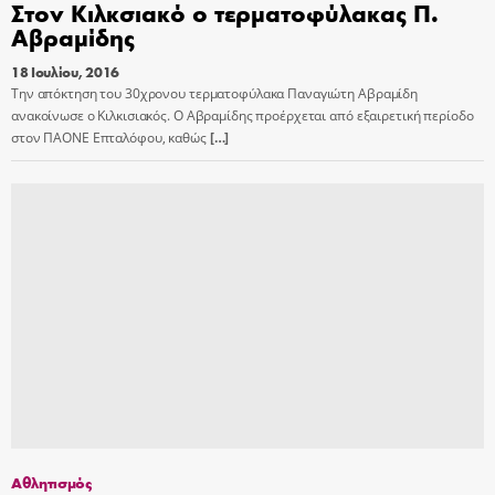
Στον Κιλκσιακό ο τερματοφύλακας Π.
Αβραμίδης
18 Ιουλίου, 2016
Την απόκτηση του 30χρονου τερματοφύλακα Παναγιώτη Αβραμίδη
ανακοίνωσε ο Κιλκισιακός. Ο Αβραμίδης προέρχεται από εξαιρετική περίοδο
στον ΠΑΟΝΕ Επταλόφου, καθώς
[…]
Αθλητισμός