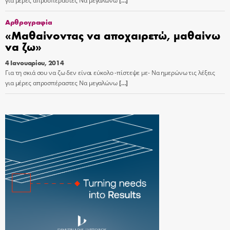
για μέρες απροσπέραστες Να μεγαλώνω
[…]
Αρθρογραφία
«Μαθαίνοντας να αποχαιρετώ, μαθαίνω
να ζω»
4 Ιανουαρίου, 2014
Για τη σκιά σου να ζω δεν είναι εύκολο -πίστεψε με- Να ημερώνω τις λέξεις
για μέρες απροσπέραστες Να μεγαλώνω
[…]