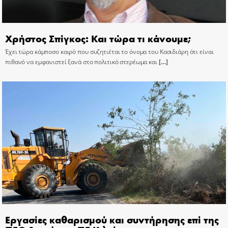
Χρήστος Σπίγκος: Και τώρα τι κάνουμε;
Έχει τώρα κάμποσο καιρό που συζητιέται το όνομα του Κασιδιάρη ότι είναι
πιθανό να εμφανιστεί ξανά στο πολιτικό στερέωμα και
[…]
Εργασίες καθαρισμού και συντήρησης επί της