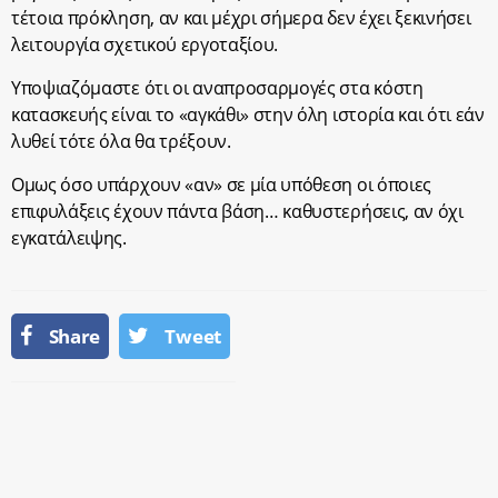
τέτοια πρόκληση, αν και μέχρι σήμερα δεν έχει ξεκινήσει
λειτουργία σχετικού εργοταξίου.
Υποψιαζόμαστε ότι οι αναπροσαρμογές στα κόστη
κατασκευής είναι το «αγκάθι» στην όλη ιστορία και ότι εάν
λυθεί τότε όλα θα τρέξουν.
Ομως όσο υπάρχουν «αν» σε μία υπόθεση οι όποιες
επιφυλάξεις έχουν πάντα βάση… καθυστερήσεις, αν όχι
εγκατάλειψης.
Share
Tweet