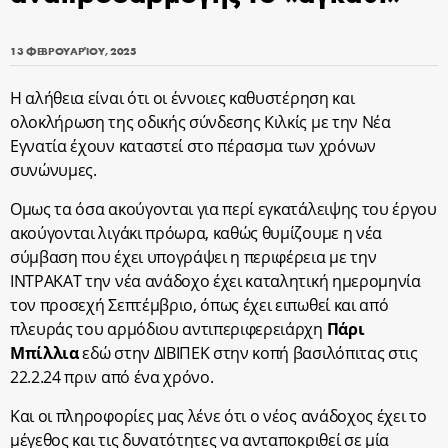
13 ΦΕΒΡΟΥΑΡΊΟΥ, 2025
Η αλήθεια είναι ότι οι έννοιες καθυστέρηση και
ολοκλήρωση της οδικής σύνδεσης Κιλκίς με την Νέα
Εγνατία έχουν καταστεί στο πέρασμα των χρόνων
συνώνυμες.
Ομως τα όσα ακούγονται για περί εγκατάλειψης του έργου
ακούγονται λιγάκι πρόωρα, καθώς θυμίζουμε η νέα
σύμβαση που έχει υπογράψει η περιφέρεια με την
ΙΝΤΡΑΚΑΤ την νέα ανάδοχο έχει καταλητική ημερομηνία
τον προσεχή Σεπτέμβριο, όπως έχει ειπωθεί και από
πλευράς του αρμόδιου αντιπεριφερειάρχη
Πάρι
Μπίλλια
εδώ στην ΔΙΒΙΠΕΚ στην κοπή βασιλόπιτας στις
22.2.24 πριν από ένα χρόνο.
Και οι πληροφορίες μας λένε ότι ο νέος ανάδοχος έχει το
μέγεθος και τις δυνατότητες να ανταποκριθεί σε μία