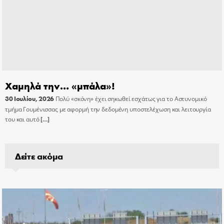
Χαμηλά την… «μπάλα»!
30 Ιουλίου, 2026
Πολύ «σκόνη» έχει σηκωθεί εσχάτως για το Αστυνομικό
τμήμα Γουμένισσας με αφορμή την δεδομένη υποστελέχωση και λειτουργία
του και αυτό
[…]
Δείτε ακόμα