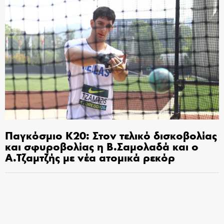
Παγκόσμιο Κ20: Στον τελικό δισκοβολίας
και σφυροβολίας η Β.Σαμολαδά και ο
Α.Τζαμτζής με νέα ατομικά ρεκόρ