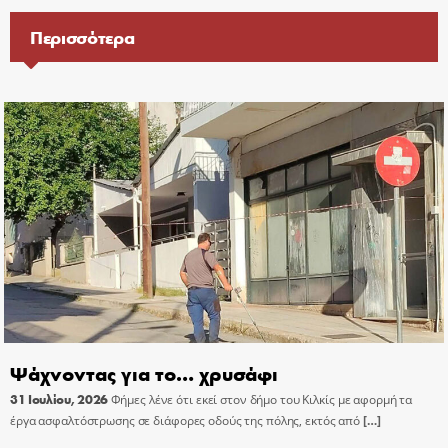
Περισσότερα
Ψάχνοντας για το… χρυσάφι
31 Ιουλίου, 2026
Φήμες λένε ότι εκεί στον δήμο του Κιλκίς με αφορμή τα
έργα ασφαλτόστρωσης σε διάφορες οδούς της πόλης, εκτός από
[…]