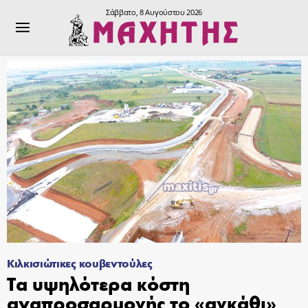
Σάββατο, 8 Αυγούστου 2026
Κιλκισιώτικες κουβεντούλες
Τα υψηλότερα κόστη
αναπροσαρμογής το «αγκάθι»